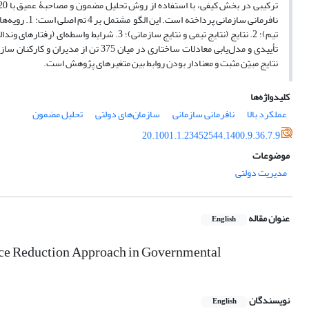
نافرمانی سازم
تأییدی و مدل‌یابی معادلات ساختاری در
نتایج مبیّن مثبت و معنادار بودن روابط بین متغیرهای پژوهش است.
کلیدواژه‌ها
عملکرد بالا
نافرمانی سازمانی
سازمان‌های دولتی
تحلیل مضمون
20.1001.1.23452544.1400.9.36.7.9
موضوعات
مدیریت دولتی
عنوان مقاله
English
nce Reduction Approach in Governmental
نویسندگان
English