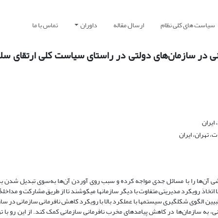
سیاست های کلی نظام
ارسال مقاله
داوران
تماس با ما
مانی در سازمان‌های دولتی در راستای سیاست کلی ارتقای سل
ایران
، تهران، ایران
شی آن‌ها را با مسائل جدی مواجه کرده و سبب روی آوردن آن‌ها به‌سوی تبدیل ‌شدن به س
 اتخاذ رویکرد مدیریتی متفاوت با دیگر سازمان‏‏ها می‏کوشند تا از طریق مشارکت و مداخلۀ
یین الگوی شکل‏گیری سیستم‏ها با عملکرد بالا با رویکرد کاهش نافرمانی سازمانی در سا
ه سازمان‌ها در کاهش پیامدهای مخرب نافرمانی سازمانی کمک کند. از این‌ رو با ت