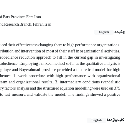
Fars Province, Fars, Iran
d Research Branch, Tehran, Iran
چکیده
English
uced their effectiveness, changing them to high performance organizations.
ution and intervention of most of their staff in organizational activities.
obedience reduction approach to fill in the current gap in investigating
sobedience. Employing a mixed method, so far as the qualitative analysis is
hgiluye and Boyerahmad province provided a theoretical model for high
themes: 1. work procedure with high performance with organizational
team and organizational results), 3. intermediary conditions (vandalistic
tory factors analysis and the structured equation modelling were used on 375
test, measure, and validate the model. The findings showed a positive
کلیدواژه‌ها
English
s