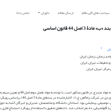
سیاست های کلی نظام
ارسال مقاله
داوران
تماس با ما
 44 قانون اساسی
3
کش
د زنجان، زنجان، ایران
 تحقیقات، تهران، ایران
رکز، تهران، ایران
.
با توجه به مواد فصل دوم اصل 4
فعالیت‌های اقتصادی، در این پژوهش، مدل خصوصی‌سازی به‌صورت مطالعۀ موردی در شرکت راه‌آه
وصیفی ـ پیمایشی بود. استادان دانشگاه، و متخصصان، مدیران و خبرگان آشنا به حوز
گلوله‌برفی، ده نفر انتخاب شد. داده‌های تحقیق با استفاده از رویکرد استنتاج فازی به