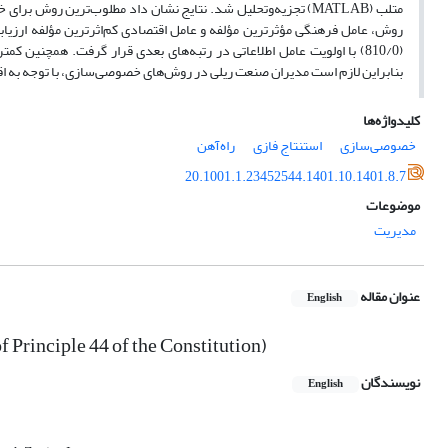
بنابراین لازم است مدیران صنعت ریلی در روش‌های خصوصی‌سازی، با توجه به اق
کلیدواژه‌ها
خصوصی‌سازی
استنتاج فازی
راه‌آهن
20.1001.1.23452544.1401.10.1401.8.7
موضوعات
مدیریت
عنوان مقاله
English
 Principle 44 of the Constitution)
نویسندگان
English