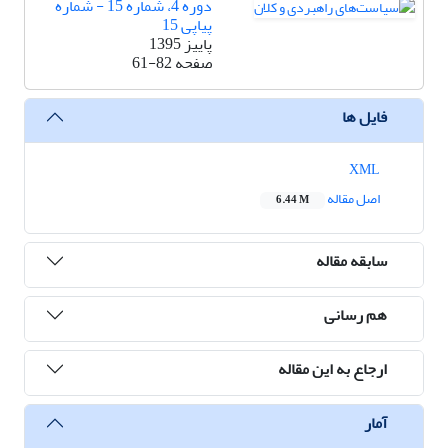
دوره 4، شماره 15 - شماره
پیاپی 15
پاییز 1395
صفحه
61-82
فایل ها
XML
اصل مقاله
6.44 M
سابقه مقاله
هم رسانی
ارجاع به این مقاله
آمار