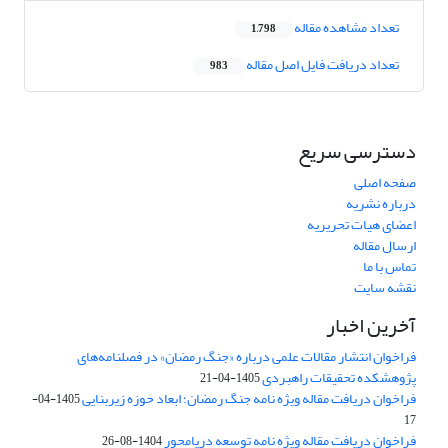
تعداد مشاهده مقاله
1,798
تعداد دریافت فایل اصل مقاله
983
دسترسی سریع
صفحه اصلی
درباره نشریه
اعضای هیات تحریریه
ارسال مقاله
تماس با ما
نقشه سایت
آخرین اخبار
فراخوان انتشار مقالات علمی درباره «جنگ رمضان» در فصلنامه‌های
پژوهشکده تحقیقات راهبردی
1405-04-21
فراخوان دریافت مقاله ویژه نامه جنگ رمضان؛ ابعاد حوزه زیربنایی
1405-04-
17
فراخوان دریافت مقاله ویژه نامه توسعه دریامحور
1404-08-26