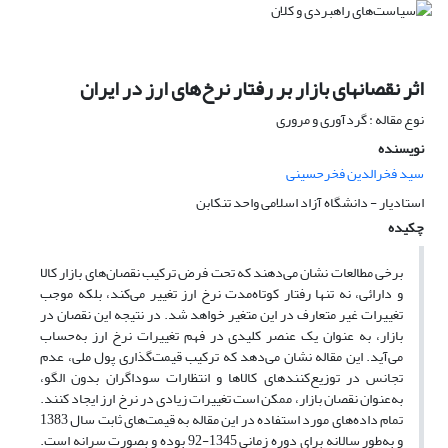
اثر نقصانهای بازار بر رفتار نرخ‌های ارز در ایران
نوع مقاله : گردآوری و مروری
نویسنده
سید فخرالدین فخرحسینی
استادیار - دانشگاه آزاد اسلامی واحد تنکابن
چکیده
برخی مطالعات نشان می‌دهند که تحت فرض ترکیب نقصان‌های بازار کالا
و دارائی، نه تنها رفتار کوتاه‌مدت نرخ ارز تغییر می‌کند، بلکه موجب
تغییرات غیر متعارف در این متغیر خواهد شد. در نتیجه این نقصان در
بازار، به عنوان یک عنصر کلیدی در فهم تغییرات نرخ ارز به‌حساب
می‌آید. این مقاله نشان می‌دهد که ترکیب قیمت‌گذاری پول ملی، عدم
تجانس در توزیع‌کنندهای کالاها و انتظارات سوداگران بدون الگو،
به‌عنوان نقصان‌ بازار، ممکن است تغییرات زیادی در نرخ ارز ایجاد کنند.
تمام داده‌های مورد استفاده در این مقاله به قیمت‌های ثابت سال 1383
و به‌طور سالانه برای دوره زمانی 1345-92 بوده و بصورت سرانه است.