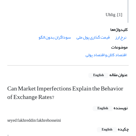
[1]. Uhlig
کلیدواژه‌ها
نرخ ارز
قیمت گذاری پول ملی
سوداگران بدون الگو
موضوعات
اقتصاد کلان و اقتصاد پولی
عنوان مقاله
English
Can Market Imperfections Explain the Behavior
of Exchange Rates?
نویسنده
English
seyed fakhreddin fakhrehosseini
چکیده
English