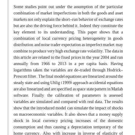
Some studies point out, under the assumption of the particular
combination of market imperfections in both the goods and asset
markets not only explain the short-run behavior of exchange rates
but are also the driving force behind it. Indeed, they constitute the
key element to its understanding. This paper shows that a
combination of local currency pricing, heterogeneity in goods
distribution, and noise trader expectation, as imperfect market, may
combine to produce very high exchange rate volatility. The data in
this article are related to the fixed prices in the year 2004 and run
annually from 1966 to 2013 in a per capita basis. Having
logarithms taken, the variables are de-traded through Hodrick-
Prescott filter. The final model equations are linearized around the
steady state and using Uhlig (1999) approach accidental equations
are also linearized and are specified as space state pattern in Matlab
software. Finally, the calibration of parameters is assessed,
variables are simulated and compared with real data. The results
show that the introduced model can simulate the impact of shocks
on macroeconomic variables. It also shows that a money supply
shock in local currency pricing, increases of the domestic
consumption and thus causing a depreciation temporary of the
home currency. Also, with increase in inverse of elasticity of