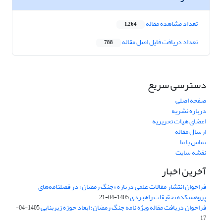
تعداد مشاهده مقاله
1,264
تعداد دریافت فایل اصل مقاله
788
دسترسی سریع
صفحه اصلی
درباره نشریه
اعضای هیات تحریریه
ارسال مقاله
تماس با ما
نقشه سایت
آخرین اخبار
فراخوان انتشار مقالات علمی درباره «جنگ رمضان» در فصلنامه‌های
پژوهشکده تحقیقات راهبردی
1405-04-21
فراخوان دریافت مقاله ویژه نامه جنگ رمضان؛ ابعاد حوزه زیربنایی
1405-04-
17