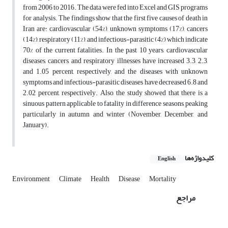
from 2006 to 2016. The data were fed into Excel and GIS programs
for analysis. The findings show that the first five causes of death in
Iran are: cardiovascular (54%), unknown symptoms (17%), cancers
(14%), respiratory (11%), and infectious-parasitic (4%) which indicate
70% of the current fatalities. In the past 10 years, cardiovascular
diseases, cancers, and respiratory illnesses have increased 3.3, 2.3,
and 1.05 percent, respectively, and the diseases with unknown
symptoms and infectious-parasitic diseases have decreased 6.8 and
2.02 percent, respectively. Also, the study showed that there is a
sinuous pattern applicable to fatality in difference seasons, peaking
particularly in autumn and winter (November, December, and
January).
کلیدواژه‌ها
English
Environment
Climate
Health
Disease
Mortality
مراجع