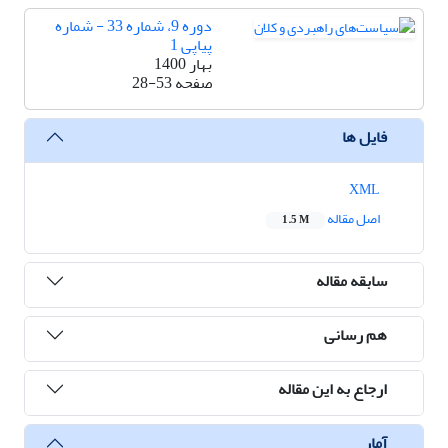
دوره 9، شماره 33 - شماره
پیاپی 1
بهار 1400
صفحه
28-53
فایل ها
XML
اصل مقاله
1.5 M
سابقه مقاله
هم رسانی
ارجاع به این مقاله
آمار