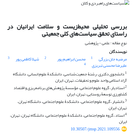
بررسی تحلیلی محیط‌زیست و سلامت ایرانیان در
راستای تحقق سیاست‌های کلی جمعیتی
نوع مقاله : علمی - پژوهشی
نویسندگان
3
2
1
مرضیه جان بزرگی
محسن ابراهیم پور
شهلا کاظمی پور
4
علیرضا محسنی تبریزی
1
دانشجوی دکتری، رشتۀ جمعیت‌شناسی، دانشکدۀ علوم انسانی، دانشگاه
آزاد اسلامی واحد علوم و تحقیقات، تهران، ایران
2
استادیار، گروه علوم اجتماعی، مؤسسۀ پژوهش‌های برنامه‌ریزی و اقتصاد
کشاورزی توسعۀ روستایی، تهران، ایران
3
دانشیار، گروه علوم اجتماعی، دانشکدۀ علوم اجتماعی، دانشگاه تهران،
تهران، ایران
4
استاد، گروه علوم اجتماعی، دانشکدۀ علوم اجتماعی، دانشگاه تهران، تهران،
ایران
10.30507/jmsp.2021.109556