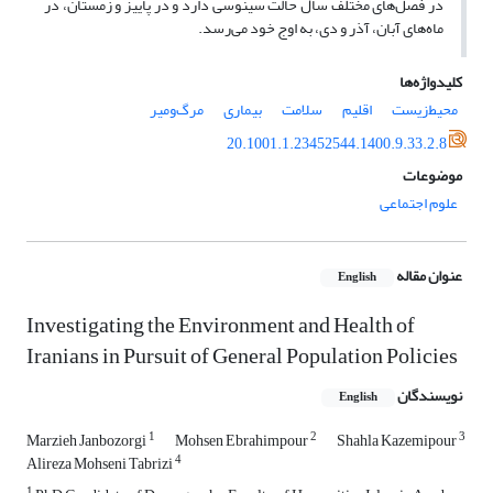
در فصل‌های مختلف سال حالت سینوسی دارد و در پاییز و زمستان، در
ماه‌های آبان، آذر و دی، به اوج خود می‌رسد.
کلیدواژه‌ها
محیط‌زیست
اقلیم
سلامت
بیماری
مرگ‌ومیر
20.1001.1.23452544.1400.9.33.2.8
موضوعات
علوم اجتماعی
عنوان مقاله
English
Investigating the Environment and Health of
Iranians in Pursuit of General Population Policies
نویسندگان
English
1
2
3
Marzieh Janbozorgi
Mohsen Ebrahimpour
Shahla Kazemipour
4
Alireza Mohseni Tabrizi
1