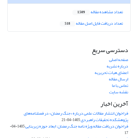
تعداد مشاهده مقاله
1,509
تعداد دریافت فایل اصل مقاله
518
دسترسی سریع
صفحه اصلی
درباره نشریه
اعضای هیات تحریریه
ارسال مقاله
تماس با ما
نقشه سایت
آخرین اخبار
فراخوان انتشار مقالات علمی درباره «جنگ رمضان» در فصلنامه‌های
پژوهشکده تحقیقات راهبردی
1405-04-21
فراخوان دریافت مقاله ویژه نامه جنگ رمضان؛ ابعاد حوزه زیربنایی
1405-04-
17