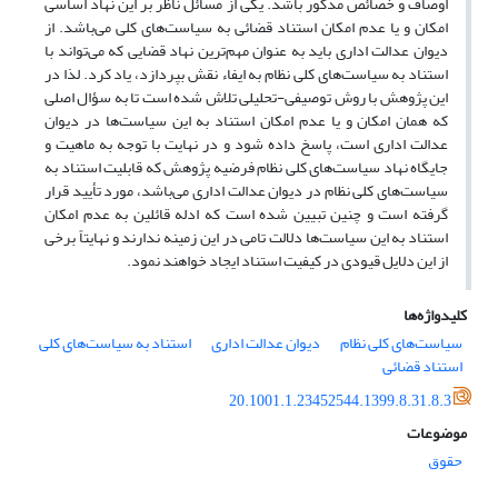
اوصاف و خصائص مذکور باشد. یکی از مسائل ناظر بر این نهاد اساسی
امکان و یا عدم امکان استناد قضائی به سیاست‌های کلی می‌باشد. از
دیوان عدالت اداری باید به عنوان مهم‌ترین نهاد قضایی که می‌تواند با
استناد به سیاست‌های کلی نظام به ایفاء نقش بپردازد، یاد کرد. لذا در
این پژوهش با روش توصیفی-تحلیلی تلاش شده است تا به سؤال اصلی
که همان امکان و یا عدم امکان استناد به این سیاست‌ها در دیوان
عدالت اداری است، پاسخ داده شود و در نهایت با توجه به ماهیت و
جایگاه نهاد سیاست‌های کلی نظام فرضیه پژوهش که قابلیت استناد به
سیاست‌های کلی نظام در دیوان عدالت اداری می‌باشد، مورد تأیید قرار
گرفته است و چنین تبیین شده است که ادله قائلین به عدم امکان
استناد به این سیاست‌ها دلالت تامی در این زمینه ندارند و نهایتاً برخی
از این دلایل قیودی در کیفیت استناد ایجاد خواهند نمود.
کلیدواژه‌ها
سیاست‌های کلی نظام
دیوان عدالت اداری
استناد به سیاست‌های کلی
استناد قضائی
20.1001.1.23452544.1399.8.31.8.3
موضوعات
حقوق