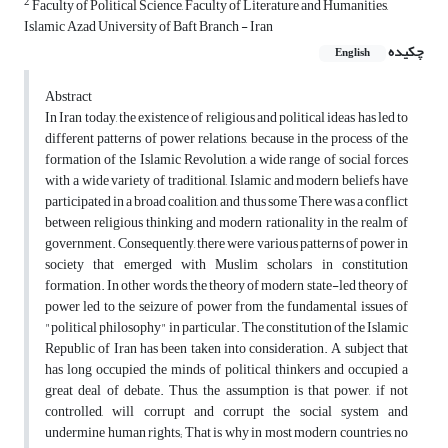
2
Faculty of Political Science, Faculty of Literature and Humanities,
Islamic Azad University of Baft Branch - Iran
چکیده
English
Abstract
In Iran today, the existence of religious and political ideas has led to
different patterns of power relations, because in the process of the
formation of the Islamic Revolution, a wide range of social forces
with a wide variety of traditional, Islamic and modern beliefs have
participated in a broad coalition, and thus some There was a conflict
between religious thinking and modern rationality in the realm of
government. Consequently, there were various patterns of power in
society that emerged with Muslim scholars in constitution
formation. In other words, the theory of modern state-led theory of
power led to the seizure of power from the fundamental issues of
"political philosophy" in particular. The constitution of the Islamic
Republic of Iran has been taken into consideration. A subject that
has long occupied the minds of political thinkers and occupied a
great deal of debate. Thus, the assumption is that power, if not
controlled, will corrupt and corrupt the social system and
undermine human rights; That is why in most modern countries, no