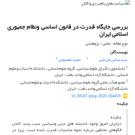
بررسی جایگاه قدرت در قانون اساسی ونظام جمهوری
اسلامی ایران
نوع مقاله : علمی - پژوهشی
نویسندگان
2
1
سیدعباس قریشی
مجید معصومی
1
دانشجوی دکترای علوم سیاسی ، گروه علوم انسانی ، دانشکده ادبیات وعلوم
انسانی ، دانشگاه آزاد اسلامی واحد بافت - ایران
2
عضو هیأت علمی گروه علوم سیاسی ، دانشکده ادبیات وعلوم انسانی ،
دانشگاه آزاد اسلامی واحد بافت - ایران
10.30507/jmsp.2020.104459
چکیده
چکیده
درایران امروز وجود اندیشه های دینی وسیاسی سبب پدید آمدن
الگوهای مختلفی درباره نحوه مناسبات قدرت شده است؛ زیرا در