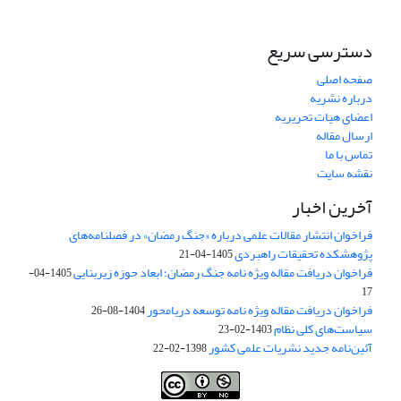
دسترسی سریع
صفحه اصلی
درباره نشریه
اعضای هیات تحریریه
ارسال مقاله
تماس با ما
نقشه سایت
آخرین اخبار
فراخوان انتشار مقالات علمی درباره «جنگ رمضان» در فصلنامه‌های
پژوهشکده تحقیقات راهبردی
1405-04-21
فراخوان دریافت مقاله ویژه نامه جنگ رمضان؛ ابعاد حوزه زیربنایی
1405-04-
17
فراخوان دریافت مقاله ویژه نامه توسعه دریامحور
1404-08-26
سیاست‌های کلی نظام
1403-02-23
آئین‌نامه جدید نشریات علمی کشور
1398-02-22