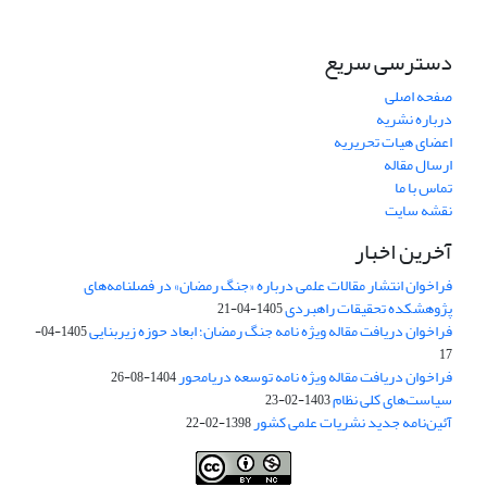
دسترسی سریع
صفحه اصلی
درباره نشریه
اعضای هیات تحریریه
ارسال مقاله
تماس با ما
نقشه سایت
آخرین اخبار
فراخوان انتشار مقالات علمی درباره «جنگ رمضان» در فصلنامه‌های
پژوهشکده تحقیقات راهبردی
1405-04-21
فراخوان دریافت مقاله ویژه نامه جنگ رمضان؛ ابعاد حوزه زیربنایی
1405-04-
17
فراخوان دریافت مقاله ویژه نامه توسعه دریامحور
1404-08-26
سیاست‌های کلی نظام
1403-02-23
آئین‌نامه جدید نشریات علمی کشور
1398-02-22