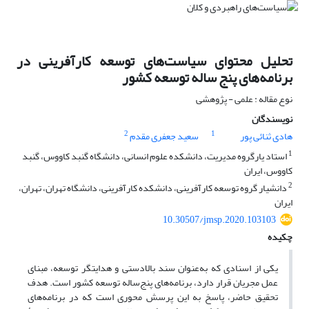
تحلیل محتوای سیاست‌های توسعه کارآفرینی در
برنامه‌های پنج ساله توسعه کشور
نوع مقاله : علمی - پژوهشی
نویسندگان
2
1
هادی ثنائی پور
سعید جعفری مقدم
1
استاد یارگروه مدیریت، دانشکده علوم انسانی، دانشگاه گنبد کاووس، گنبد
کاووس، ایران
2
دانشیار گروه توسعه کارآفرینی، دانشکده کارآفرینی، دانشگاه تهران، تهران،
ایران
10.30507/jmsp.2020.103103
چکیده
یکی از اسنادی که به‌عنوان سند بالادستی و هدایتگر توسعه، مبنای
عمل مجریان قرار دارد، برنامه‌های پنج‌ساله توسعه کشور است. هدف
تحقیق حاضر، پاسخ به این پرسش محوری است که در برنامه‌های