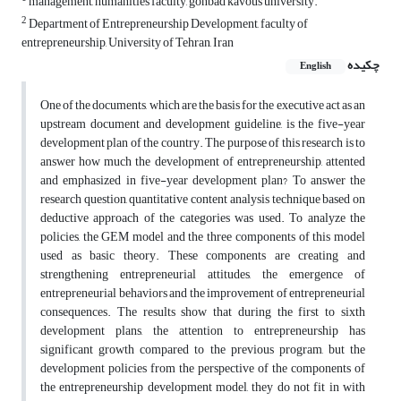
management, humanities faculty, gonbad kavous university.
2
Department of Entrepreneurship Development, faculty of
entrepreneurship, University of Tehran, Iran
چکیده
English
One of the documents, which are the basis for the executive act as an
upstream document and development guideline, is the five-year
development plan of the country. The purpose of this research is to
answer how much the development of entrepreneurship, attented
and emphasized in five-year development plan? To answer the
research question, quantitative content analysis technique based on
deductive approach of the categories was used. To analyze the
policies, the GEM model and the three components of this model
used as basic theory. These components are creating and
strengthening entrepreneurial attitudes, the emergence of
entrepreneurial behaviors and the improvement of entrepreneurial
consequences. The results show that during the first to sixth
development plans, the attention to entrepreneurship has
significant growth compared to the previous program, but the
development policies from the perspective of the components of
the entrepreneurship development model, they do not fit in with