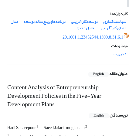
کلیدواژه‌ها
سیاست‌گذاری
توسعه‌کارآفرینی
برنامه‌های پنج‌‌ساله توسعه
مدل
الفبای کارآفرینی
تحلیل محتوا
20.1001.1.23452544.1399.8.31.6.1
موضوعات
مدیریت
عنوان مقاله
English
Content Analysis of Entrepreneurship
Development Policies in the Five-Year
Development Plans
نویسندگان
English
1
2
Hadi Sanaeepour
Saeed Jafari-moghadam
1