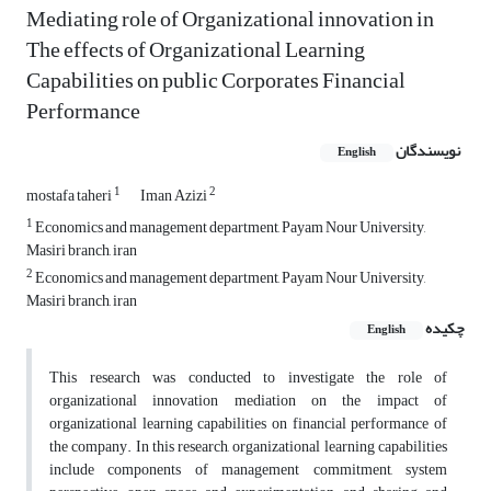
Mediating role of Organizational innovation in
The effects of Organizational Learning
Capabilities on public Corporates Financial
Performance
نویسندگان
English
1
2
mostafa taheri
Iman Azizi
1
Economics and management department, Payam Nour University,
Masiri branch, iran
2
Economics and management department, Payam Nour University,
Masiri branch, iran
چکیده
English
This research was conducted to investigate the role of
organizational innovation mediation on the impact of
organizational learning capabilities on financial performance of
the company. In this research, organizational learning capabilities
include components of management commitment, system