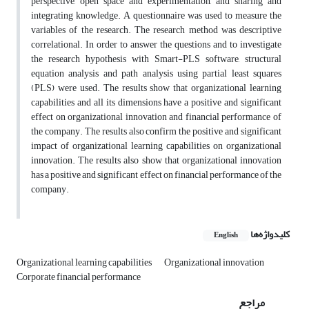
perspective, open space and experimentation, and sharing and
integrating knowledge. A questionnaire was used to measure the
variables of the research. The research method was descriptive
correlational. In order to answer the questions and to investigate
the research hypothesis with Smart-PLS software, structural
equation analysis and path analysis using partial least squares
(PLS) were used. The results show that organizational learning
capabilities and all its dimensions have a positive and significant
effect on organizational innovation and financial performance of
the company. The results also confirm the positive and significant
impact of organizational learning capabilities on organizational
innovation. The results also show that organizational innovation
has a positive and significant effect on financial performance of the
company.
کلیدواژه‌ها
English
Organizational learning capabilities
Organizational innovation
Corporate financial performance
مراجع