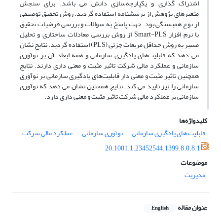
اشتراک گذاری و یکپارچه‌سازی دانش می باشد. برای سنجش
متغیرهای پژوهش از پرسشنامه استفاده گردید. روش تحقیق توصیفی
از نوع همبستگی بود. جهت پاسخ به سوالات و بررسی فرضیات تحقیق
با نرم افزار Smart-PLS از روش بررسی معادلات ساختاری و تحلیل
مسیر به روش حداقل مربعات جزئی (PLS) استفاده گردید. نتایج نشان
می دهد که قابلیت‌های یادگیری سازمانی و همه ابعاد آن بر نوآوری
سازمانی و عملکرد مالی شرکت تاثیر مثبت و معنی داری دارند. نتایج
همچنین تاثیر مثبت و معنی دار قابلیت‌های یادگیری سازمانی بر نوآوری
سازمانی را نیز تایید می کند. نتایج همچنین نشان می دهد که نوآوری
سازمانی بر عملکرد مالی شرکت تاثیر مثبت و معنی داری دارد.
کلیدواژه‌ها
قابلیت های یادگیری سازمانی
نوآوری سازمانی
عملکرد مالی شرکت
20.1001.1.23452544.1399.8.0.8.1
موضوعات
مدیریت
عنوان مقاله
English