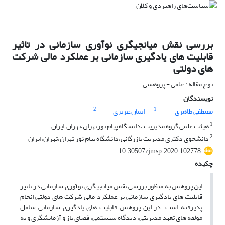
بررسی نقش میانجیگری نوآوری سازمانی در تاثیر
قابلیت های یادگیری سازمانی بر عملکرد مالی شرکت
های دولتی
نوع مقاله : علمی - پژوهشی
نویسندگان
2
1
مصطفی طاهری
ایمان َعزیزی
1
هیئت علمی گروه مدیریت ،دانشگاه پیام نورتهران،تهران،ایران
2
دانشجوی دکتری مدیریت بازرگانی،دانشگاه پیام نور تهران،تهران،ایران
10.30507/jmsp.2020.102778
چکیده
این پژوهش به منظور بررسی نقش میانجیگری نوآوری سازمانی در تاثیر
قابلیت های یادگیری سازمانی بر عملکرد مالی شرکت های دولتی انجام
پذیرفته است. در این پژوهش قابلیت های یادگیری سازمانی شامل
مولفه های تعهد مدیریتی، دیدگاه سیستمی، فضای باز و آزمایشگری و به