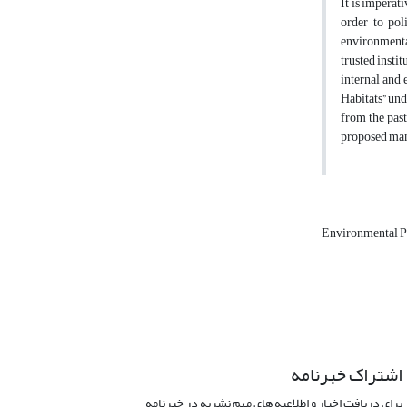
It is imperat
order to pol
environmental
trusted insti
internal and 
Habitats” und
from the past
proposed mana
Environmental P
اشتراک خبرنامه
برای دریافت اخبار و اطلاعیه های مهم نشریه در خبرنامه