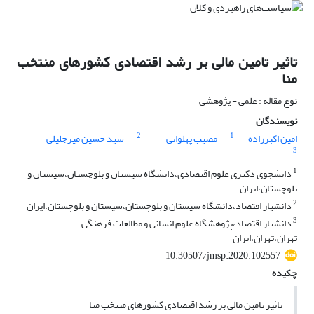
تاثیر تامین مالی بر رشد اقتصادی کشورهای منتخب
منا
نوع مقاله : علمی - پژوهشی
نویسندگان
2
1
امین اکبرزاده
مصیب پهلوانی
سید حسین میرجلیلی
3
1
دانشجوی دکتری علوم اقتصادی،دانشگاه سیستان و بلوچستان،سیستان و
بلوچستان،ایران
2
دانشیار اقتصاد،دانشگاه سیستان و بلوچستان،سیستان و بلوچستان،ایران
3
دانشیار اقتصاد،پژوهشگاه علوم انسانی و مطالعات فرهنگی
تهران،تهران،ایران
10.30507/jmsp.2020.102557
چکیده
تاثیر تامین مالی بر رشد اقتصادی کشورهای منتخب منا