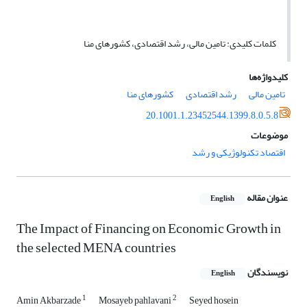
کلمات کلیدی: تامین مالی، رشد اقتصادی، کشورهای منا
کلیدواژه‌ها
تامین مالی
رشد اقتصادی
کشورهای منا
20.1001.1.23452544.1399.8.0.5.8
موضوعات
اقتصاد تکنولوژیکی و رشد
عنوان مقاله
English
The Impact of Financing on Economic Growth in
the selected MENA countries
نویسندگان
English
1
2
Amin Akbarzade
Mosayeb pahlavani
Seyed hosein