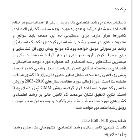
چکیده
دستیابی به نرخ رشد اقتصادی بالا و پایدار، یکی از اهداف مهم هر نظام
اقتصادی به شمار می‌آید و همواره مورد توجه سیاستگذاران اقتصادی
کشورها قرار دارد. برای دستیابی به این هدف باید موانع و
محدودیت‌های در مسیر رشد را شناسایی کرد؛ چرا که یک استراتژی
رشد در صورتی موفق خواهد بود که موانع پیش روی آن شناسایی و
برای برطرف کردن آن‌ها تمهیداتی در نظر گرفته شده‌باشد. یکی از
مهمترین تنگناهای رشد اقتصادی که همواره مورد توجه صاحبنظران
اقتصادی بوده‌است، تنگنای تامین مالی است. مدل رشدی که در تحقیق
پیش رو تخمین زده ‌شده، شامل متغیر تامین مالی برای 15 کشور منتخب
منطقه منا ‌است. دوره زمانی مورد مطالعه، سال‌های 2016-2003 و روش
تخمینی که مورد استفاده قرار گرفته، روش GMM (پنل دیتای پویا)
است. نتایج تحقیق نشان می‌دهد که تامین مالی بر رشد اقتصادی
کشورهای مورد مطالعه تأثیر مثبت می‌گذارد و توسعه این متغیر موجب
رونق رشد اقتصادی خواهد شد
طبقه بندی JEL: E60 ، N10
کلمات کلیدی: تامین مالی، رشد اقتصادی، کشورهای منا، مدل رشد،
پنل دیتای پویا