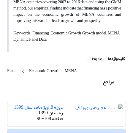
MENA countries covering 2003 to 2016 data and using the GMM
method. our empirical finding indicate that financing has a positive
impact on the economic growth of MENA countries and
improving this variable leads to growth and prosperity.
Keywords: Financing, Economic Growth, Growth model, MENA ,
Dynamic Panel Data
کلیدواژه‌ها
English
Financing
Economic Growth
MENA
مراجع
دوره 8، ویژه‌نامه سال 1399
زمستان 1399
صفحه
90-108