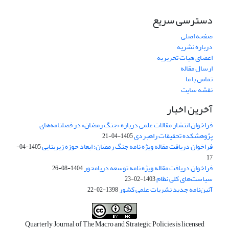
دسترسی سریع
صفحه اصلی
درباره نشریه
اعضای هیات تحریریه
ارسال مقاله
تماس با ما
نقشه سایت
آخرین اخبار
فراخوان انتشار مقالات علمی درباره «جنگ رمضان» در فصلنامه‌های
پژوهشکده تحقیقات راهبردی
1405-04-21
فراخوان دریافت مقاله ویژه نامه جنگ رمضان؛ ابعاد حوزه زیربنایی
1405-04-
17
فراخوان دریافت مقاله ویژه نامه توسعه دریامحور
1404-08-26
سیاست‌های کلی نظام
1403-02-23
آئین‌نامه جدید نشریات علمی کشور
1398-02-22
Quarterly Journal of The Macro and Strategic Policies is licensed