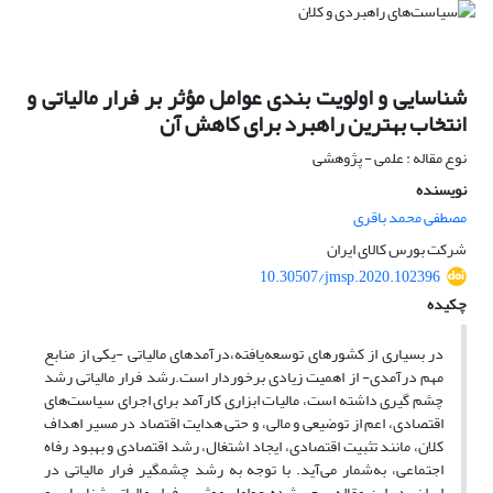
شناسایی و اولویت بندی عوامل مؤثر بر فرار مالیاتی و
انتخاب بهترین راهبرد برای کاهش آن
نوع مقاله : علمی - پژوهشی
نویسنده
مصطفی محمد باقری
شرکت بورس کالای ایران
10.30507/jmsp.2020.102396
چکیده
در بسیاری از کشورهای توسعه‌یافته،درآمدهای مالیاتی -یکی از منابع
مهم درآمدی- از اهمیت زیادی برخوردار است.رشد فرار مالیاتی رشد
چشم گیری داشته است، مالیات ابزاری کارآمد برای اجرای سیاست‌های
اقتصادی، اعم از توضیعی و مالی، و حتی هدایت اقتصاد در مسیر اهداف
کلان، مانند تثبیت اقتصادی، ایجاد اشتغال، رشد اقتصادی و بهبود رفاه
اجتماعی، به‌شمار می‌آید. با توجه به رشد چشمگیر فرار مالیاتی در
ایران، در این مقاله سعی شده عوامل موثر بر فرار مالیاتی شناسایی و