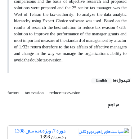
comparisons and the basis of objective research and proposed
solutions were prepared and the 25 senior tax manager, was the
West of Tehran the tax-authority. To analyze the data, analytic
hierarchy using Expert Choice software was used. Based on the
results of research the best solution to reduce tax evasion 4/28%
solution to improve the performance of the manager grants, and
most important measure of the standard of management by a factor
of 1/32% return therefore to the tax affairs of effective managers
and change in the way we manage the organization's ability to
avoid the double tax evasion.
کلیدواژه‌ها
English
factors
tax evasion
reduce tax evasion
مراجع
دوره 7، ویژه‌نامه سال 1398
زمستان 1398