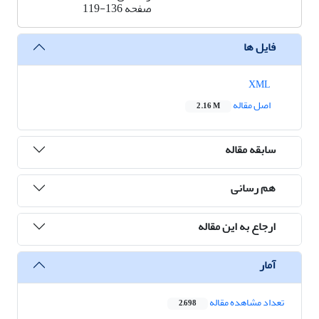
صفحه
119-136
فایل ها
XML
اصل مقاله
2.16 M
سابقه مقاله
هم رسانی
ارجاع به این مقاله
آمار
تعداد مشاهده مقاله
2,698