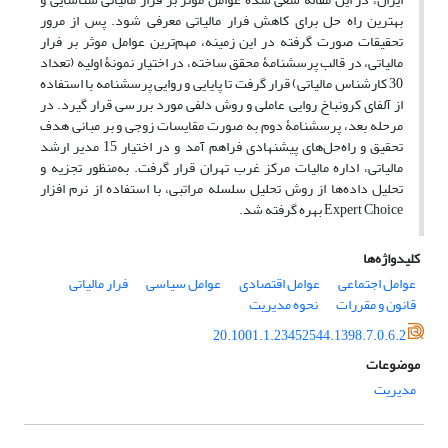
بهترین راه حل برای کاهش فرار مالیاتی معرفی شود. پس از مرور
تحقیقات صورت گرفته در این زمینه، مهم‌ترین عوامل موثر بر فرار
مالیاتی، در قالب پرسشنامۀ محقق ساخته، در اختیار نمونۀ اولیه (تعداد
30 کارشناس مالیاتی) قرار گرفت تا پایایی و روایی پرسشنامه با استفاده
از آلفای کرونباخ روایی عاملی و روش دلفی مورد بررسی قرار گیرد. در
مرحله بعد، پرسشنامۀ دوم به صورت مقایسات زوجی و بر مبانی هدف
تحقیق و راه‌حل‌های پیشنهادی فراهم آمد و در اختیار 15 مدیر ارشد
مالیاتی، اداره مالیات مرکز غرب تهران قرار گرفت. به‌منظور تجزیه و
تحلیل داده‌ها از روش تحلیل سلسله مراتبی، با استفاده از نرم افزار
Expert Choice بهره گرفته شد.
کلیدواژه‌ها
عوامل اجتماعی
عوامل اقتصادی
عوامل سیاسی
فرار مالیاتی
قانون و مقررات
نحوه مدیریت
20.1001.1.23452544.1398.7.0.6.2
موضوعات
مدیریت