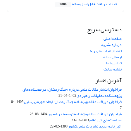
تعداد دریافت فایل اصل مقاله
1,886
دسترسی سریع
صفحه اصلی
درباره نشریه
اعضای هیات تحریریه
ارسال مقاله
تماس با ما
نقشه سایت
آخرین اخبار
فراخوان انتشار مقالات علمی درباره «جنگ رمضان» در فصلنامه‌های
پژوهشکده تحقیقات راهبردی
1405-04-21
فراخوان دریافت مقاله ویژه نامه جنگ رمضان؛ ابعاد حوزه زیربنایی
1405-04-
17
فراخوان دریافت مقاله ویژه نامه توسعه دریامحور
1404-08-26
سیاست‌های کلی نظام
1403-02-23
آئین‌نامه جدید نشریات علمی کشور
1398-02-22