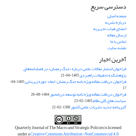
دسترسی سریع
صفحه اصلی
درباره نشریه
اعضای هیات تحریریه
ارسال مقاله
تماس با ما
نقشه سایت
آخرین اخبار
فراخوان انتشار مقالات علمی درباره «جنگ رمضان» در فصلنامه‌های
پژوهشکده تحقیقات راهبردی
1405-04-21
فراخوان دریافت مقاله ویژه نامه جنگ رمضان؛ ابعاد حوزه زیربنایی
1405-04-
17
فراخوان دریافت مقاله ویژه نامه توسعه دریامحور
1404-08-26
سیاست‌های کلی نظام
1403-02-23
آئین‌نامه جدید نشریات علمی کشور
1398-02-22
Quarterly Journal of The Macro and Strategic Policies is licensed
under a
Creative Commons Attribution-NonCommercial 4.0