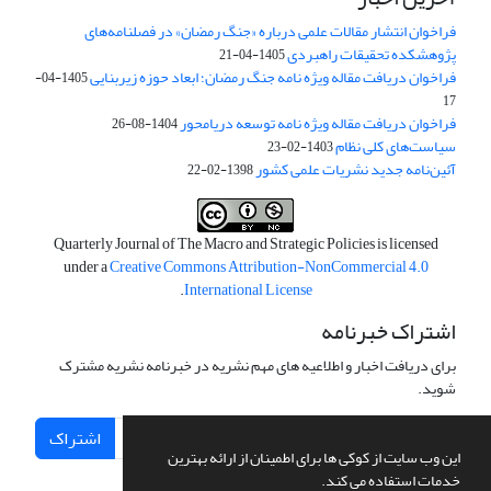
فراخوان انتشار مقالات علمی درباره «جنگ رمضان» در فصلنامه‌های
پژوهشکده تحقیقات راهبردی
1405-04-21
فراخوان دریافت مقاله ویژه نامه جنگ رمضان؛ ابعاد حوزه زیربنایی
1405-04-
17
فراخوان دریافت مقاله ویژه نامه توسعه دریامحور
1404-08-26
سیاست‌های کلی نظام
1403-02-23
آئین‌نامه جدید نشریات علمی کشور
1398-02-22
Quarterly Journal of The Macro and Strategic Policies is licensed
under a
Creative Commons Attribution-NonCommercial 4.0
.
International License
اشتراک خبرنامه
برای دریافت اخبار و اطلاعیه های مهم نشریه در خبرنامه نشریه مشترک
شوید.
اشتراک
این وب سایت از کوکی ها برای اطمینان از ارائه بهترین
خدمات استفاده می کند.