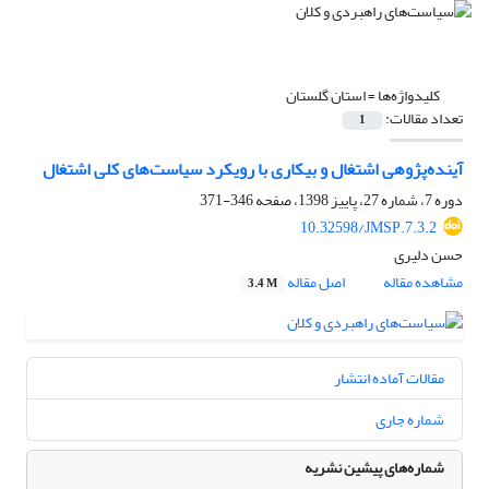
کلیدواژه‌ها =
استان گلستان
تعداد مقالات:
1
آینده‌پژوهی اشتغال و بیکاری با رویکرد سیاست‌های کلی اشتغال
دوره 7، شماره 27، پاییز 1398، صفحه
346-371
10.32598/JMSP.7.3.2
حسن دلیری
مشاهده مقاله
اصل مقاله
3.4 M
مقالات آماده انتشار
شماره جاری
شماره‌های پیشین نشریه