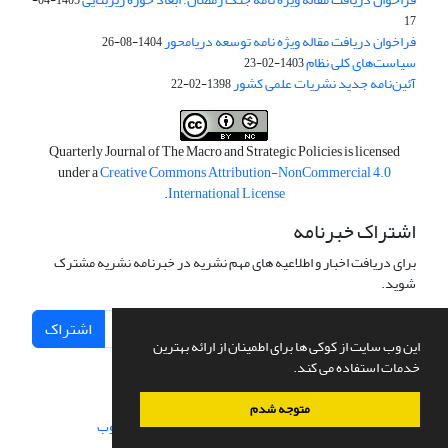
17
فراخوان دریافت مقاله ویژه نامه توسعه دریامحور
1404-08-26
سیاست‌های کلی نظام
1403-02-23
آئین‌نامه جدید نشریات علمی کشور
1398-02-22
Quarterly Journal of The Macro and Strategic Policies is licensed
under a
Creative Commons Attribution-NonCommercial 4.0
.
International License
اشتراک خبرنامه
برای دریافت اخبار و اطلاعیه های مهم نشریه در خبرنامه نشریه مشترک
شوید.
اشتراک
این وب سایت از کوکی ها برای اطمینان از ارائه بهترین
خدمات استفاده می کند.
متوجه شدم
سامانه مدیریت نشریات علمی.
طراحی و پیاده سازی از
سیناوب