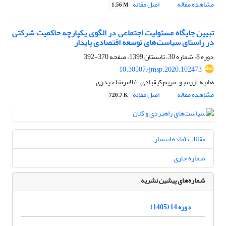
مشاهده مقاله
اصل مقاله
1.56 M
تبیین جایگاه مسئولیت اجتماعی در الگوی یکپارچه حاکمیت شرکتی
در راستای سیاست‌های توسعه اقتصادی پایدار
دوره 8، شماره 30، تابستان 1399، صفحه
370-392
10.30507/jmsp.2020.102473
هانیه آرزمجو، مریم کیقبادی، غلامرضا حیدری
مشاهده مقاله
اصل مقاله
720.7 K
مقالات آماده انتشار
شماره جاری
شماره‌های پیشین نشریه
دوره 14 (1405)