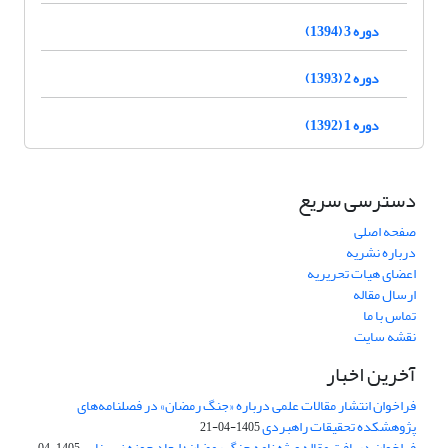
دوره 3 (1394)
دوره 2 (1393)
دوره 1 (1392)
دسترسی سریع
صفحه اصلی
درباره نشریه
اعضای هیات تحریریه
ارسال مقاله
تماس با ما
نقشه سایت
آخرین اخبار
فراخوان انتشار مقالات علمی درباره «جنگ رمضان» در فصلنامه‌های
پژوهشکده تحقیقات راهبردی
1405-04-21
فراخوان دریافت مقاله ویژه نامه جنگ رمضان؛ ابعاد حوزه زیربنایی
1405-04-