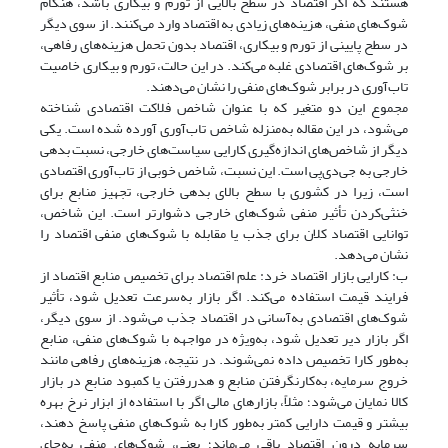
هستند که اگر اقتصاد در سطح بالایی از تورم و بیکاری باشد، هنگام
شوک‌های منفی، هزینه‌های زیادی به اقتصاد وارد می‌کنند. از سوی دیگر
در سطح پایینی از تورم و بیکاری، اقتصاد بدون تحمل هزینه‌های رفاهی،
بر شوک‌های اقتصادی غلبه می‌کند. در این حالت، تورم و بیکاری خاصیت
تاب‌آوری در برابر شوک‌های منفی را نشان می‌دهند.
مجموع این دو متغیر که با عنوان شاخص فلاکت اقتصادی شناخته
می‌شود، در این مقاله به‌منزله شاخص تاب‌آوری آورده شده است. یکی
دیگر از شاخص‌های اندازه‌گیری کارایی سیاست‌های خارجی، نسبت بدهی
خارجی به جی‌دی‌پی است. این نسبت، شاخص خوبی از تاب‌آوری اقتصادی
است، زیرا در کشوری با سطح بالای بدهی خارجی، تجهیز منابع برای
خنثی‌کردن تأثیر منفی شوک‌های خارجی دشوارتر است. این شاخص،
توانایی اقتصاد کلان برای جذب یا مقابله با شوک‌های منفی اقتصاد را
نشان می‌دهد.
ب: کارایی بازار اقتصاد خرد: علم اقتصاد برای تخصیص منابع اقتصاد از
فرایند قیمت استفاده می‌کند. اگر بازار به‌سرعت تعدیل شود، تأثیر
شوک‌های اقتصادی به‌آسانی در اقتصاد جذب می‌شود. از سوی دیگر،
اگر بازار دیر تعدیل شود، به‌ویژه در مواجهه با شوک‌های منفی، منابع
به‌طور کارا تخصیص داده نمی‌شوند. در نتیجه، هزینه‌های رفاهی مانند
خروج سرمایه، به‌کارنگرفتن منابع و هدررفتن یا کمبود منابع در بازار
کالا نمایان می‌شود؛ مثلاً، بازارهای مالی اگر با استفاده از ابزار نرخ بهره
بیشتر و قیمت دارایی کمتر به‌طور کارا به شوک‌های منفی پاسخ دهند،
سرمایه درون اقتصاد باقی می‌ماند؛ یعنی، شوک‌های منفی به‌جای