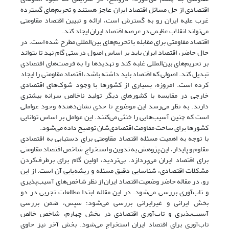
اقتصادی از حل مسائل اقتصاد ایران عاجز هستند و تحریم‌های گسترده
غرب علیه ایران رو به گسترش است، ارائه و تبیین اقتصاد مقاومتی
می‌تواند انقلاب عظیمی در عرصه اقتصاد ایران ایجاد کند.
اقتصاد مقاومتی برای مقابله با تحریم‌های بین‌المللی مطرح شده است. در
حال حاضر، اقتصاد ایران باید بر اساس اصول درستی گام نهد تا بتواند
بر تحریم‌های بین‌المللی غلبه کند و تهدیدها را به فرصت‌های اقتصادی
تبدیل کند. اصولی که اقتصاد باید داشته باشد، اقتصاد مقاومتی را ایجاد
کرده است. امروزه، بسیاری از کشورها با وجود شوک‌های اقتصادی
خارجی در مقایسه با کشورهای دیگر تولید ناخالص سرانه بیشتری
دارند. به نظر می‌رسد این موضوع تا حدی نشان‌دهنده وجود عواملی
است که چنین آسیب‌هایی را خنثی می‌کنند. این عوامل بر اساس توانایی
کشورها برای ساخت مقاومت اقتصادی‌شان توضیح داده می‌شود.
با توجه به اهمیت مسئله اقتصاد مقاومتی برای دستیابی به اقتصادی
مقاوم و پایدار، این پژوهش به تدوین و استخراج شاخص اقتصاد مقاومتی
برای اقتصاد ایران می‌پردازد. بی‌تردید، اولین گام برای برطرف‌کردن
مشکلات اقتصادی، شناسایی دقیق مسئله و ریشه‌یابی آن است. از این
رو، در مقاله حاضر وضعیت اقتصاد ایران از نظر شاخص‌های آسیب‌پذیری
و تاب‌آوری بررسی می‌شود. در این مقاله ابتدا مطالعات تجربی در دو
بخش ایرانی و غیرایرانی بررسی می‌شود؛ سپس، ضمن بررسی
آسیب‌پذیری و تاب‌آوری اقتصادی در بخش چهارم، شاخص خالص
تاب‌آوری برای اقتصاد ایران استخراج می‌شود. بخش آخر نیز حاوی