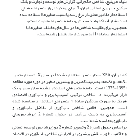
بنیاد هریتیچ، شاخص حکم‌رانی، گزارش‌های توسعه و تجارت و بانک
مرکزی جمهوری اسلامی ایران، 3. برای روندزدایی از متغیرها، به‌جای
استفاده از مقادیر مطلق، از نرخ رشد یا نسبت متغیرها استفاده شده
است، 4. از آنجاکه واحد سنجش و دامنه متغیرها متفاوت است و
همچنین، برای مقایسه شاخص‌ها در سال‌های مختلف، متغیرها با
استفاده از معادله (1) به صورت نرمال تبدیل شده است،
که در آن، XSit مقدار متغیر استانداردشده i در سال t ، X مقدار متغیر،
minXi و maxXi به‌ترتیب کمترین و بیشترین متغیر در دوره مورد مطالعه
(1395-1375) است. دامنه متغیرهای استانداردشده میان صفر و یک
قرار می‌گیرند، 5. شاخص ترکیبی آسیب‌پذیری و تاب‌آوری اقتصادی
هریک به صورت میانگین ساده از متغیرهای استاندارد محاسبه شده
است. همچنین، خالص شاخص تاب‌آوری از تفاضل تاب‌آوری و
آسیب‌پذیری به دست می‌آید. در جدول شماره 2 زیرشاخص‌های
تاب‌آوری محاسبه شده است.
بر اساس جدول شماره 2 و تصویر شماره 2 دو زیرشاخص توسعه انسانی
و حاکمیت خوب، نقش بیشتری در افزایش شاخص تاب‌آوری در اقتصاد