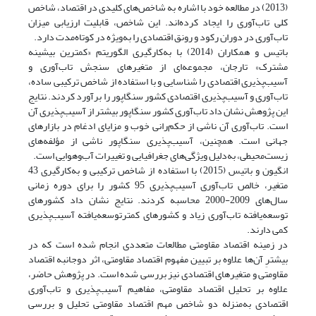
(2013) در مطالعه خود با اشاره به شاخص‌های کلیدی در اقتصاد، شاخص
کلی تاب‌آوری را ایجاد کرده‌اند. این شاخص، قابلیت ارزیابی میزان
تاب‌آوری در دوران رکود و رونق اقتصادی را به‌ویژه در کوتاه‌مدت دارد.
باتیس و همکاران (2014) با به‌کارگیری الگوریتم «کمترین بیشینه
مشترک» تارجان، مجموعه‌ای از متغیرهای سنجش تاب‌آوری و
آسیب‌پذیری اقتصادی را شناسایی و با استفاده از شاخص ترکیبی ساده،
تاب‌آوری و آسیب‌پذیری اقتصادی کشور سنگاپور را برآورد کردند. نتایج
این پژوهش نشان داد تاب‌آوری کشور سنگاپور بیشتر از آسیب‌پذیری آن
است. تاب‌آوری آن ناشی از حکم‌رانی خوب و مزایای ادغام در بازارهای
جهانی است. همچنین، آسیب‌پذیری سنگاپور ناشی از مؤلفه‌های
زیست‌محیطی، به‌دلیل ویژگی‌های جغرافیایی و تغییرات آب‌و‌هوایی است.
انگیون و باتیس (2015) با استفاده از شاخص ترکیبی و به‌کارگیری 43
متغیر، خالص تاب‌آوری‌ آسیب‌پذیری 95 کشور را برای دوره زمانی
سال‌های 2009-2000 محاسبه کردند. نتایج نشان داد کشورهای
توسعه‌یافته تاب‌آوری زیاد و کشورهای کمترتوسعه‌یافته آسیب‌پذیری
کمی دارند.
در زمینه اقتصاد مقاومتی مطالعات متعددی انجام‌ شده است که در
بیشترِ آن‌ها علاوه بر تبیین مفهوم اقتصاد مقاومتی، اثر دوجانبه اقتصاد
مقاومتی و متغیرهای اقتصادی نیز بررسی شده است. در پژوهش حاضر،
علاوه بر تحلیل اقتصاد مقاومتی، مفاهیم آسیب‌پذیری و تاب‌آوری
اقتصادی به‌منزله دو شاخص مهم اقتصاد مقاومتی تحلیل و بررسی