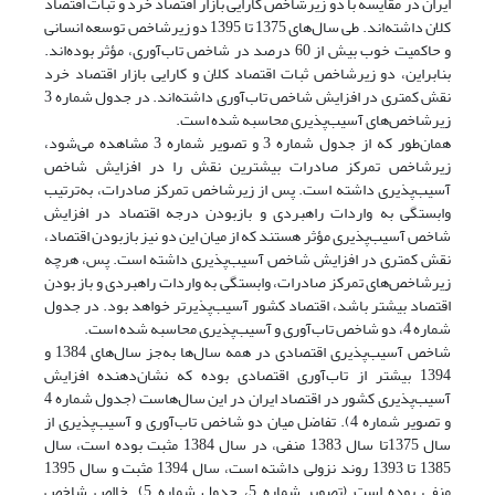
ایران در مقایسه با دو زیرشاخص کارایی بازار اقتصاد خرد و ثبات اقتصاد
کلان داشته‌اند. طی سال‌های 1375 تا 1395 دو زیرشاخص توسعه انسانی
و حاکمیت خوب بیش از 60 درصد در شاخص تاب‌آوری، مؤثر بوده‌اند.
بنابراین، دو زیرشاخص ثبات اقتصاد کلان و کارایی بازار اقتصاد خرد
نقش کمتری در افزایش شاخص تاب‌آوری داشته‌اند. در جدول شماره 3
زیرشاخص‌های آسیب‌پذیری محاسبه شده است.
همان‌طور که از جدول شماره 3 و تصویر شماره 3 مشاهده می‌شود،
زیرشاخص تمرکز صادرات بیشترین نقش را در افزایش شاخص
آسیب‌پذیری داشته است. پس از زیرشاخص تمرکز صادرات، به‌ترتیب
وابستگی به واردات راهبردی و بازبودن درجه اقتصاد در افزایش
شاخص آسیب‌پذیری مؤثر هستند که از میان این دو نیز بازبودن اقتصاد،
نقش کمتری در افزایش شاخص آسیب‌پذیری داشته است. پس، هرچه
زیرشاخص‌های تمرکز صادرات، وابستگی به واردات راهبردی و باز بودن
اقتصاد بیشتر باشد، اقتصاد کشور آسیب‌پذیرتر خواهد بود. در جدول
شماره 4، دو شاخص تاب‌آوری و آسیب‌پذیری محاسبه شده است.
شاخص آسیب‌پذیری اقتصادی در همه سال‌ها به‌جز سال‌های 1384 و
1394 بیشتر از تاب‌آوری اقتصادی بوده که نشان‌دهنده افزایش
آسیب‌پذیری کشور در اقتصاد ایران در این سال‌هاست (جدول شماره 4
و تصویر شماره 4). تفاضل میان دو شاخص تاب‌آوری و آسیب‌پذیری از
سال 1375تا سال 1383 منفی، در سال 1384 مثبت بوده است، سال
1385 تا 1393 روند نزولی داشته است، سال 1394 مثبت و سال 1395
منفی بوده است (تصویر شماره 5، جدول شماره 5). خالص شاخص