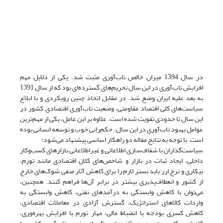
در سال 1394 میزان خالص تاب‌آوری مثبت شد. یکی از دلایل مهم
افزایش تاب‌آوری در این سال تحریم‌های گسترده‌ای بود که از سال 1391
به بعد علیه ایران وضع شد. در مقابل اتخاذ چنین رویکردی و با ابلاغ
سیاست‌های کلی اقتصاد مقاومتی، وضعیت تاب‌آوری اقتصادی کشور در
این سال تا حدودی تقویت شده است. علاوه بر این عامل، یکی از مهم‌ترین
عوامل بهبود تاب‌آوری در این سال، حکم‌رانی خوب و توسعه انسانی بوده
است. با توجه به نتایج مقاله دو راهکار اساسی پیشنهاد می‌شود:
سیاست‌گذاران با شفاف‌سازی اطلاعاتی و غیراطلاعاتی بازارهای کسب‌و‌کار
داخلی، ایجاد ثبات در بازار و شاخص‌های کلان اقتصادی مانند تورم،
بیکاری و نرخ ارز باید بستر لازم را برای کاهش آثار منفی شوک‌های خارج
از کشور و انعطاف‌پذیری بیشتر در برابر آن‌ها فراهم کنند. همچنین،
می‌توان با کاهش وابستگی به درآمدهای نفتی، کاهش وابستگی به
واردات کالاهای استراتژیک، گسترش آزادی در معاملات اقتصادی،
کاهش کسری بودجه با انضباط مالی، مهار تورم با افزایش بهره‌وری،