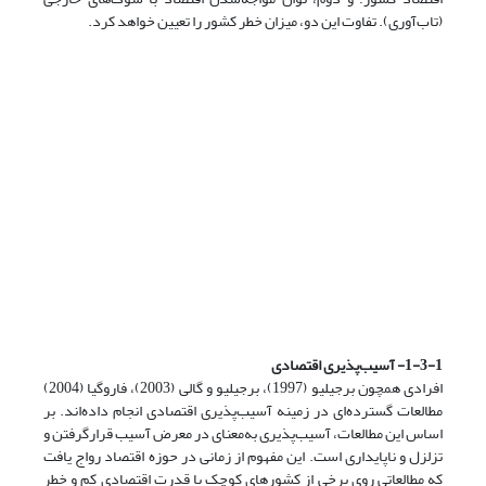
(تاب‌آوری). تفاوت این دو، میزان خطر کشور را تعیین خواهد کرد.
1-3-1- آسیب‌پذیری اقتصادی
افرادی همچون برجیلیو (1997)، برجیلیو و گالی (2003)، فاروگیا (2004)
مطالعات گسترده‌ای در زمینه آسیب‌پذیری اقتصادی انجام داده‌اند. بر
اساس این مطالعات، آسیب‌پذیری به‌معنای در معرض آسیب قرارگرفتن و
تزلزل و ناپایداری است. این مفهوم از زمانی در حوزه اقتصاد رواج یافت
که مطالعاتی روی برخی از کشورهای کوچک با قدرت اقتصادی کم و خطر