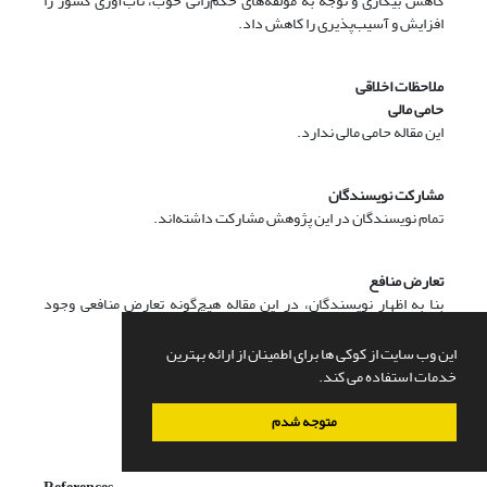
کاهش بیکاری و توجه به مؤلفه‌های حکم‌رانی خوب، تاب‌آوری کشور را
افزایش و آسیب‌پذیری را کاهش داد.
ملاحظات اخلاقی
حامی مالی
این مقاله حامی مالی ندارد.
مشارکت نویسندگان
تمام نویسندگان در این پژوهش مشارکت داشته‌اند.
تعارض منافع
بنا به اظهار نویسندگان، در این مقاله هیچ‌گونه تعارض منافعی وجود
ندارد.
این وب سایت از کوکی ها برای اطمینان از ارائه بهترین
خدمات استفاده می کند.
متوجه شدم