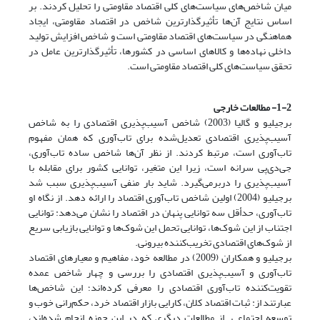
میان شاخص‌های سیاست‌های کلی اقتصاد مقاومتی را تحلیل کردند. بر
اساس نتایج آن‌ها تأثیرگذارترین شاخص در اقتصاد مقاومتی، ایجاد
هماهنگی در سیاست‌های اقتصاد مقاومتی است و شاخص افزایش تولید
داخلی نهاده‌ها و کالاهای اساسی در کشورها، تأثیرگذارترین عامل در
تحقق سیاست‌های کلی اقتصاد مقاومتی است.
1-2- مطالعات خارجی
برجیلیو و گالیا (2003) شاخص آسیب‌پذیری اقتصادی را به شاخص
آسیب‌پذیری اقتصادی تعدیل‌شده برای تاب‌آوری که همان مفهوم
تاب‌آوری است، مرتبط کردند. از نظر آن‌ها شاخص ساده تاب‌آوری،
جی‌دی‌پی سرانه است، زیرا این متغیر، توانایی کشور برای مقابله با
آسیب‌پذیری را دربرمی‌گیرد. شاید بار منفی آسیب‌پذیری سبب شد
برجیلیو (2004) اولین شاخص تاب‌آوری اقتصاد را ارائه دهد. از نگاه او
تاب‌آوری، حدأقل سه توانایی پنهان در اقتصاد را نشان می‌دهد: توانایی
اجتناب از این شوک‌ها، توانایی تحمل این شوک‌ها و توانایی بازیابی سریع
از شوک‌های اقتصادی تخریب‌‌‌کننده بیرونی.
برجیلیو و همکاران (2009) در مطالعه خود، مفاهیم و معیارهای اقتصاد
تاب‌آوری و آسیب‌پذیری اقتصادی را بررسی و چهار شاخص عمده
تقویت‌کننده تاب‌آوری اقتصادی را معرفی کرده‌اند؛ این شاخص‌ها
عبارتند از: ثبات اقتصاد کلان، کارایی بازار اقتصاد خرد، حکم‌رانی خوب و
توسعه اجتماعی. از مطالعات دیگری که در این حوزه انجام شده‌اند،