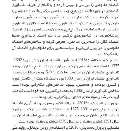
اقتصاد مقاومتی را بررسی و تبیین کرده و با الهام از تعریف تاب‌آوری
اقتصادی در جوزه اقتصادی رایج، چند شاخص ترکیبی اقتصاد مقاومتی را
تعریف کرده است که عبارتند از: تاب‌آوری دولت، تاب‌آوری تجارت
خارجی، تاب‌آوری بخش تولید، تاب‌آوری محیط اقتصاد کلان و تاب‌آوری
اجتماعی. او با استفاده از روش اِی‌اچ‌پی به وزن‌دهی و تعیین میزان اهمیت
زیرشاخص‌ها در شاخص‌های ترکیبی پرداخته است، تاب‌آوری محیط
اقتصاد کلان را مهم‌ترین شاخص، معرفی کرده و شاخص‌های اقتصاد
مقاومتی را در ایران ارزیابی و سیاست‌هایی برای مقاوم‌سازی اقتصاد آن
ارائه کرده است.
غیاث‌وند و عبدالشاه (2016)، تاب‌آوری اقتصاد ایران را در دوره 1392-
1375 با‌ استفاده‌ از شاخصی ترکیبی برآورد کردند. نتایج نشان می‌دهد
تاب‌آوری اقتصاد ایران در این سال‌ها کمتر از 5/0 بوده و بیشترین مقدار
تاب‌آوری اقتصاد ایران در سال 1380 بوده است که علت آن، کاهش تورم
و کسری بودجه و همچنین، بهبود شاخص‌های حکم‌رانی بوده است.
شاخص تاب‌آوری از سال 1386 به بعد، در کمترین حد خود است که علت
آن، بدتر شدن مؤلفه‌های حکم‌رانی و کارایی بازار بوده است.
ابونوری و لاجوردی (2016)، با ارائه الگویی مفهومی، تاب‌آوری اقتصاد
ایران را برای دوره 1391-1375 با استفاده از شاخص ترکیبی برآورد
کردند. نتایج نشان می‌دهد برآورد شاخص تاب‌آوری اقتصاد ایران در
سال 1391 کمترین مقدار و در سال 1379 بیشترین مقدار بوده است.
مقتدایی و یاوران‌بخشایش (2016) با استفاده از روش دیماتل، روابط علّی