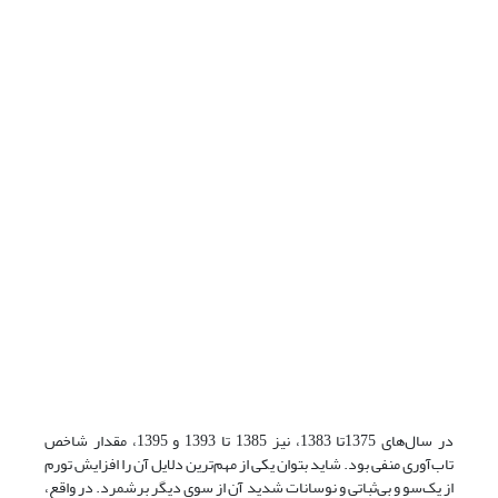
در سال‌های 1375تا 1383، نیز 1385 تا 1393 و 1395، مقدار شاخص
تاب‌آوری منفی بود. شاید بتوان یکی از مهم‌ترین دلایل آن را افزایش تورم
از یک‌سو و بی‌ثباتی و نوسانات شدید آن از سوی دیگر برشمرد. در واقع،