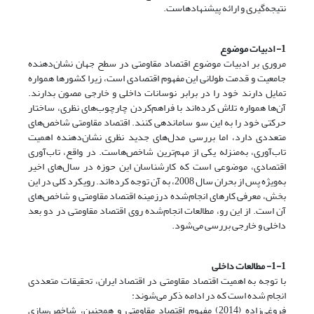
نتیجه‌گیری و ارائه پیشنهادهاست.
1- ادبیات موضوع
مروری بر ادبیات موضوع اقتصاد مقاومتی در سطح جهان نشان‌دهنده
جامعیت و قدمت طولانی این مفهوم اقتصادی است، زیرا کشورها همواره
تمایل دارند خود را در برابر نوسانات داخلی و خارجی مصون بدارند.
آن‌ها همواره تلاش کرده‌اند با فراهم‌کردن چارچوب‌های نظری، ساختار
حرکتی خود را به این سو ساماندهی کنند. اقتصاد مقاومتی شاخص‌های
متعددی دارد، اما بررسی مدل‌های جدید نظری نشان‌دهنده اهمیت
تاب‌آوری، به‌منزله یکی از مهم‌ترین شاخص‌هاست. در واقع، تاب‌آوری
اقتصادی، موضوعی است که کارشناسان این حوزه در سال‌های اخیر
به‌ویژه پس از بحران سال 2008، به آن توجه کرده‌اند. رویکرد کلی در این
بخش، معرفی کارهای انجام‌شده درزمینه اقتصاد مقاومتی و شاخص‌های
آن است. از این رو، مطالعات انجام‌شده روی اقتصاد مقاومتی در دو بعد
داخلی و خارجی بررسی می‌شود.
1-1- مطالعات داخلی
با توجه به اهمیت اقتصاد مقاومتی در اقتصاد ایران، تحقیقات متعددی
انجام ‌شده است که در ادامه ذکر می‌شوند:
فروغی‌زاده (2014) مفهوم اقتصاد مقاومتی و همچنین، شاخص‌سازی