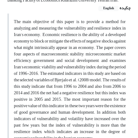
Banking, Faculty of Economics, Kharazmi University, Tehran, Iran.
چکیده
English
The main objective of this paper is to provide a method for
analyzing and measuring the vulnerability and resilience index in
Iran’s economy. Economic resilience is the ability of a developed
economy to block or mitigate the effects of negative shocks against
what might intrinsically appear in an economy. The paper covers
four aspects of macroeconomic stability, microeconomic market
efficiency, government and social development, and examines
Iran’s economic viability and vulnerability index during the period
of 1996-2016. The estimated indicators in this study are based on
the selected variables of Bjerjalo et al. (2008) model. The results of
this study indicate that from 1996 to 2004 and also from 2006 to
2014 and 2016 the net had a negative resilience, but this index was
positive in 2005 and 2015. The most important reason for the
positive value of this indicator in these two years were the existence
of good governance and human development. In addition, both
indicators of vulnerability and volatility have increased over the
past few years, but the index of vulnerability is more than the
resilience index, which indicates an increase in the degree of