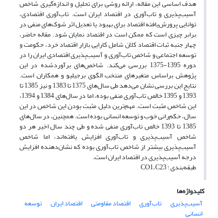
هدف اساسی این مقاله، ارائه روشی برای تحلیل و اندازه‌گیری شاخص
آسیب‌پذیری و تاب‌آوری در اقتصاد ایران است. تاب‌آوری اقتصادی،
توانایی پرورش‌یافته اقتصاد برای بهبود یا تعدیل اثر شوک‌های منفی در
برابر چیزی است که ممکن است در اقتصاد نمایان شود. مقاله حاضر،
چهار جنبه ثبات اقتصاد کلان شامل کارایی بازار اقتصاد خرد، حکومت و
توسعه اجتماعی و شاخص تاب‌آوری و آسیب‌پذیری اقتصادی ایران را در
دوره 1395-1375 بررسی می‌کند. شاخص‌های برآوردشده در این
پژوهش براساس متغیرهای منتخب الگوی برجیلیو و همکاران است.
نتایج این بررسی نشان می‌دهد طی سال‌های 1375 تا 1383 و نیز 1385 تا
1393 و 1395 خالص تاب‌آوری منفی بوده، اما در سال‌های 1384 و 1394،
این شاخص مثبت است. مهم‌ترین دلیل مثبت بودن این شاخص در این
سال، حکم‌رانی خوب و توسعه انسانی بوده است. همچنین، در سال‌های
1385 تا 1393 خالص تاب‌آوری منفی شده و طی چند سال اخیر هر دو
شاخص آسیب‌پذیری و تاب‌آوری افزایش یافته‌اند، اما شاخص
آسیب‌پذیری بیشتر از شاخص تاب‌آوری بوده که نشان‌دهنده افزایش
درجه آسیب‌پذیری در اقتصاد ایران است.
طبقه‌بندی : CO1،C23
کلیدواژه‌ها
آسیب‌پذیری
تاب‌آوری
اقتصاد مقاومتی
اقتصاد ایران
توسعه
انسانی