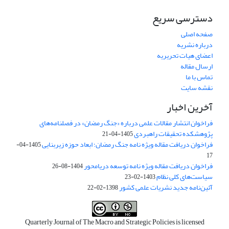
دسترسی سریع
صفحه اصلی
درباره نشریه
اعضای هیات تحریریه
ارسال مقاله
تماس با ما
نقشه سایت
آخرین اخبار
فراخوان انتشار مقالات علمی درباره «جنگ رمضان» در فصلنامه‌های
پژوهشکده تحقیقات راهبردی
1405-04-21
فراخوان دریافت مقاله ویژه نامه جنگ رمضان؛ ابعاد حوزه زیربنایی
1405-04-
17
فراخوان دریافت مقاله ویژه نامه توسعه دریامحور
1404-08-26
سیاست‌های کلی نظام
1403-02-23
آئین‌نامه جدید نشریات علمی کشور
1398-02-22
Quarterly Journal of The Macro and Strategic Policies is licensed