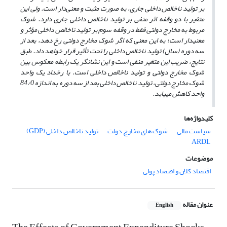
بر تولید ناخالص داخلی جاری، به صورت مثبت و معنی‌دار است. ولی این
متغیر با دو وقفه اثر منفی بر تولید ناخالص داخلی جاری دارد. شوک
مربوط به مخارج دولتی فقط در وقفه سوم بر تولید ناخالص داخلی مؤثر و
معنی­دار است؛ به این معنی که اگر شوک مخارج دولتی رخ دهد، بعد از
سه دوره (سال) تولید ناخالص داخلی را تحت تأثیر قرار خواهد داد. طبق
نتایج، ضریب این متغیر منفی است و این نشانگر یک رابطه معکوس بین
شوک مخارج دولتی و تولید ناخالص داخلی است. با رخداد یک واحد
شوک مخارج دولتی، تولید ناخالص داخلی بعد از سه دوره به اندازه 84/0
واحد کاهش می­یابد.
کلیدواژه‌ها
سیاست مالی
شوک های مخارج دولت
تولید ناخالص داخلی (GDP)
ARDL
موضوعات
اقتصاد کلان و اقتصاد پولی
عنوان مقاله
English