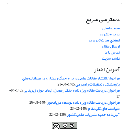
دسترسی سریع
صفحه اصلی
درباره نشریه
اعضای هیات تحریریه
ارسال مقاله
تماس با ما
نقشه سایت
آخرین اخبار
فراخوان انتشار مقالات علمی درباره «جنگ رمضان» در فصلنامه‌های
پژوهشکده تحقیقات راهبردی
1405-04-21
فراخوان دریافت مقاله ویژه نامه جنگ رمضان؛ ابعاد حوزه زیربنایی
1405-04-
17
فراخوان دریافت مقاله ویژه نامه توسعه دریامحور
1404-08-26
سیاست‌های کلی نظام
1403-02-23
آئین‌نامه جدید نشریات علمی کشور
1398-02-22