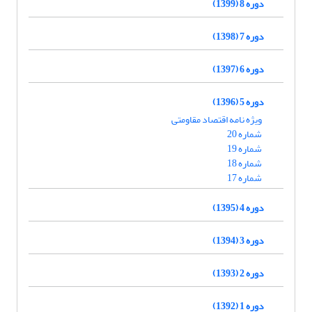
دوره 8 (1399)
دوره 7 (1398)
دوره 6 (1397)
دوره 5 (1396)
ویژه نامه اقتصاد مقاومتی
شماره 20
شماره 19
شماره 18
شماره 17
دوره 4 (1395)
دوره 3 (1394)
دوره 2 (1393)
دوره 1 (1392)