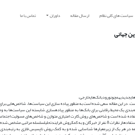
سیاست های کلی نظام
ارسال مقاله
داوران
تماس با ما
ین جهانی
ای
جدیدی
همچون
ورود
بانک‌های
خارجی،
است
.
در این مقاله سعی شده است به منظور پیاده سازی این سیاست‌ها، شاخص‌هایی برای ب
‌بندی یک محیط رقابتی برای بانک‌ها به منظور پیاده­سازی شایسته این سیاست‌ها به وجو
استفاده شده است و شاخص‌های روش کارت امتیازی متوازن و شاخص‌های مسولیت اجتماع
ستفاده
از نظرات 8 نفر از خبرگان و به کمک
روش فرایند
تحلیل
سلسله مراتبی مشخص شده 
العه در هر یک از زیرمعیارها شناسایی شده و به کمک روش تاپسیس فازی به رتبه‌بندی 