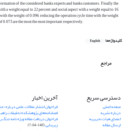
information of the considered banks, experts and banks customers. Finally, the
h a weight equal to 22 percent and social aspect with a weight equal to 16
 with the weight of 0.096, reducing the operation cycle time with the weight
f 0.073 are the most the most important, respectively.
کلیدواژه‌ها
English
مراجع
دسترسی سریع
آخرین اخبار
صفحه اصلی
فراخوان انتشار مقالات علمی درباره «ج
درباره نشریه
فصلنامه‌های پژوهشکده تحقیقات راهب
اعضای هیات تحریریه
فراخوان دریافت مقاله ویژه نامه جنگ ر
ارسال مقاله
زیربنایی
1405-04-17