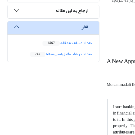
ر معیارها نیز بازده سرمایه
ارجاع به این مقاله
آمار
تعداد مشاهده مقاله
1,567
تعداد دریافت فایل اصل مقاله
747
A New Appr
Mohammadali Be
Iran's bankin
in financial 
to it. In thi
properly. Th
attributes ar