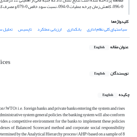
مطالعه پرداخته شده است.
096/0، کاهش زمان چرخه عملیات 094/0، نسبت سود خالص 079/0 و مصرف کمتر انرژی 073/0 به ترتیب دارای اهمیت بیشتری هستند.
کلیدواژه‌ها
سیاستهای کلی نظام اداری
بانکداری
ارزیابی عملکرد
تاپسیس
تحلیل س
عنوان مقاله
English
ices
نویسندگان
English
چکیده
English
n (WTO), i.e. foreign banks and private banks entering the system and rises
 administrative system general policies, the banking system will also conform
rovides a competitive environment for the banks to implement these policies
indexes of Balanced Scorecard method and corporate social responsibility
e determined by the Analytical Hierarchy process (AHP) based on a sample of 8