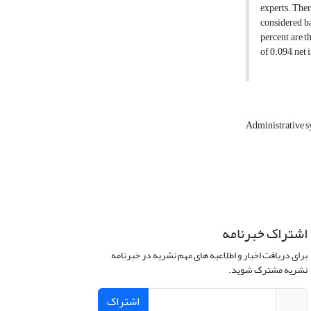
experts. Ther
considered ba
percent are t
of 0.094, net
Administrative s
اشتراک خبرنامه
برای دریافت اخبار و اطلاعیه های مهم نشریه در خبرنامه
نشریه مشترک شوید.
اشتراک