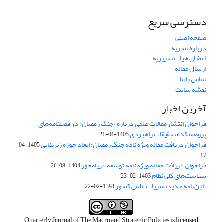
دسترسی سریع
صفحه اصلی
درباره نشریه
اعضای هیات تحریریه
ارسال مقاله
تماس با ما
نقشه سایت
آخرین اخبار
فراخوان انتشار مقالات علمی درباره «جنگ رمضان» در فصلنامه‌های
پژوهشکده تحقیقات راهبردی
1405-04-21
فراخوان دریافت مقاله ویژه نامه جنگ رمضان؛ ابعاد حوزه زیربنایی
1405-04-
17
فراخوان دریافت مقاله ویژه نامه توسعه دریامحور
1404-08-26
سیاست‌های کلی نظام
1403-02-23
آئین‌نامه جدید نشریات علمی کشور
1398-02-22
Quarterly Journal of The Macro and Strategic Policies is licensed