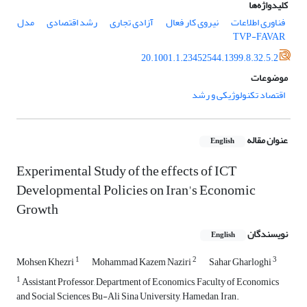
کلیدواژه‌ها
فناوری اطلاعات
نیروی کار فعال
آزادی تجاری
رشد اقتصادی
مدل
TVP-FAVAR
20.1001.1.23452544.1399.8.32.5.2
موضوعات
اقتصاد تکنولوژیکی و رشد
عنوان مقاله
English
Experimental Study of the effects of ICT
Developmental Policies on Iran's Economic
Growth
نویسندگان
English
1
2
3
Mohsen Khezri
Mohammad Kazem Naziri
Sahar Gharloghi
1
Assistant Professor, Department of Economics, Faculty of Economics
and Social Sciences, Bu-Ali Sina University, Hamedan, Iran.