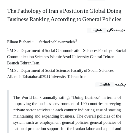
The Pathology of Iran's Position in Global Doing
Business Ranking According to General Policies
نویسندگان
English
1
2
Elham Biabani
farhad pahlevanzadeh
1
M.Sc., Department of Social Communication Sciences, Faculty of Social
Communication Sciences, Islamic Azad University, Central Tehran
Branch, Tehran, Iran.
2
M.Sc., Department of Social Sciences, Faculty of Social Sciences,
Allameh Tabataba&#039;i University, Tehran, Iran.
چکیده
English
The World Bank annually ratings "Doing Business" in terms of
improving the business environment of 190 countries, surveying
private sector activists in each country, indicating ease of starting,
maintaining and expanding business. The overall policies of the
system, such as employment general policies, general policies of
national production, support for the Iranian labor and capital, and