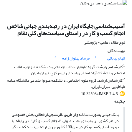
آسیب‌شناسی جایگاه ایران در رتبه‌بندی جهانی شاخص
انجام کسب و کار در راستای سیاست‌های کلی نظام
نوع مقاله : علمی - پژوهشی
نویسندگان
2
1
الهام بیابانی
فرهاد پهلوان زاده
1
کارشناسی ارشد، گروه علوم ارتباطات اجتماعی، دانشکده علوم ارتباطات
اجتماعی، دانشکاه آزاد اسلامی واحد تهران مرکزی، تهران، ایران.
2
کارشناس ارشد، گروه علوم اجتماعی، دانشکده علوم اجتماعی دانشگاه علامه
طباطبایی، تهران، ایران.
10.32598/JMSP.7.4.5
چکیده
بانک جهانی بصورت سالانه و از طریق نظرسنجی از فعالان بخش خصوصی
در هر کشور، رتبه‌بندی تحت عنوان "انجام کسب و کار" در رابطه با
بهبود فضای کسب و کار در بین 190 کشور جهان ارائه می‌نماید که بیانگر