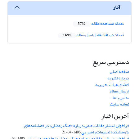
آمار
تعداد مشاهده مقاله
5,732
تعداد دریافت فایل اصل مقاله
1,699
دسترسی سریع
صفحه اصلی
درباره نشریه
اعضای هیات تحریریه
ارسال مقاله
تماس با ما
نقشه سایت
آخرین اخبار
فراخوان انتشار مقالات علمی درباره «جنگ رمضان» در فصلنامه‌های
پژوهشکده تحقیقات راهبردی
1405-04-21
فراخوان دریافت مقاله ویژه نامه جنگ رمضان؛ ابعاد حوزه زیربنایی
1405-04-