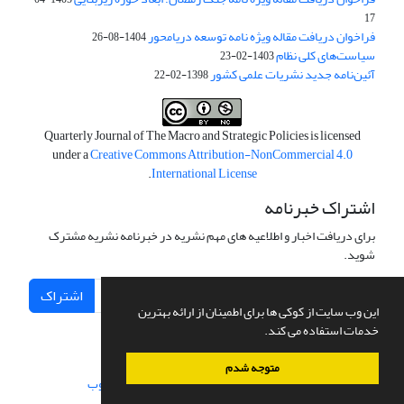
17
فراخوان دریافت مقاله ویژه نامه توسعه دریامحور
1404-08-26
سیاست‌های کلی نظام
1403-02-23
آئین‌نامه جدید نشریات علمی کشور
1398-02-22
Quarterly Journal of The Macro and Strategic Policies is licensed
under a
Creative Commons Attribution-NonCommercial 4.0
.
International License
اشتراک خبرنامه
برای دریافت اخبار و اطلاعیه های مهم نشریه در خبرنامه نشریه مشترک
شوید.
اشتراک
این وب سایت از کوکی ها برای اطمینان از ارائه بهترین
خدمات استفاده می کند.
متوجه شدم
سامانه مدیریت نشریات علمی.
طراحی و پیاده سازی از
سیناوب