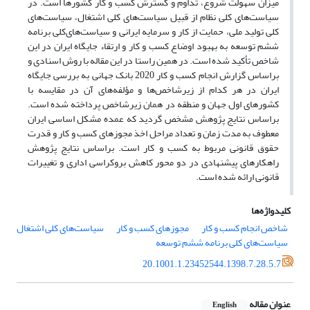
میزان سهولت شروع، تداوم و گسترش کسب و کار کشورها است. در
سیاست‌های کلی نظام از قبیل سیاست‌های کلی اشتغال، سیاست‌های
کلی تولید ملی، حمایت از کار و سرمایه ایرانی و سیاست‌های‌کلی برنامه
ششم توسعه به بهبود اوضاع کسب و کار و ارتقاء جایگاه ایران در این
شاخص تأکید شده است. در همین راستا در این مقاله با روش اسنادی و
براساس گزارش انجام کسب و کار 2020 بانک جهانی به بررسی جایگاه
ایران در هر کدام از زیرشاخص‌ها و مؤلفه‌های آن در مقایسه با
کشورهای اول جهان و منطقه در همان زیرشاخص پرداخته شده است.
براساس نتایج پژوهش مشخص گردید که عمده مشکل اساسی ایران
معطوف به مدت زمان و تعداد مراحل اخذ مجوزهای کسب و کار و قدرت
حقوق قانونی مربوط به کسب و کار است. براساس نتایج پژوهش
راهکارهای پیشنهادی در دو محور کاهش بروکراسی اداری و تغییرات
قانونی ارائه شده است.
کلیدواژه‌ها
شاخص انجام کسب و کار
مجوزهای کسب و کار
سیاست‌های کلی اشتغال
سیاست‌های کلی برنامه ششم توسعه
20.1001.1.23452544.1398.7.28.5.7
عنوان مقاله
English