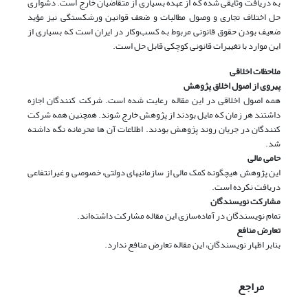
به دریافت وثایقی شده که از عهده بسیاری از متقاضیان خارج است. دشواری
حل اختلاف تجاری و وصول مطالبات و ضعف قوانین ورشکستگی نیز مؤید
ضعیف بودن حقوق قانونی مربوط به کسب‌و‌کار در ایران است که بسیاری از
این موارد با تغییرات قانونی کوچکی قابل حل است.
ملاحظات اخلاقی
پیروی از اصول اخلاق پژوهش
همه اصول اخلاقی در این مقاله رعایت شده است. شرکت کنندگان اجازه
داشتند هر زمان که مایل بودند از پژوهش خارج شوند. همچنین همه شرکت
کنندگان در جریان روند پژوهش بودند. اطلاعات آن ها محرمانه نگه داشته
شد.
حامی مالی
این پژوهش هیچگونه کمک مالی از سازمانیهای دولتی، خصوصی و غیرانتفاعی
دریافت نکرده است.
مشارکت نویسندگان
تمام نویسندگان در آماده‌سازی این مقاله مشارکت داشته‌اند.
تعارض منافع
بنابر اظهار نویسندگان، این مقاله تعارض منافع ندارد.
مراجع