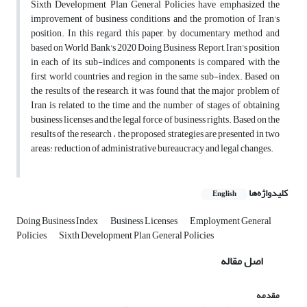
Sixth Development Plan General Policies have emphasized the
improvement of business conditions and the promotion of Iran's
position. In this regard, this paper, by documentary method and
based on World Bank's 2020 Doing Business Report, Iran's position
in each of its sub-indices and components is compared with the
first world countries and region in the same sub-index. Based on
the results of the research, it was found that the major problem of
Iran is related to the time and the number of stages of obtaining
business licenses and the legal force of business rights. Based on the
results of the research ، the proposed strategies are presented in two
areas: reduction of administrative bureaucracy and legal changes.
کلیدواژه‌ها
English
Doing Business Index
Business Licenses
Employment General
Policies
Sixth Development Plan General Policies
اصل مقاله
مقدمه