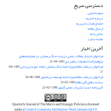
دسترسی سریع
صفحه اصلی
درباره نشریه
اعضای هیات تحریریه
ارسال مقاله
تماس با ما
نقشه سایت
آخرین اخبار
فراخوان انتشار مقالات علمی درباره «جنگ رمضان» در فصلنامه‌های
پژوهشکده تحقیقات راهبردی
1405-04-21
فراخوان دریافت مقاله ویژه نامه جنگ رمضان؛ ابعاد حوزه زیربنایی
1405-04-
17
فراخوان دریافت مقاله ویژه نامه توسعه دریامحور
1404-08-26
سیاست‌های کلی نظام
1403-02-23
آئین‌نامه جدید نشریات علمی کشور
1398-02-22
Quarterly Journal of The Macro and Strategic Policies is licensed
under a
Creative Commons Attribution-NonCommercial 4.0