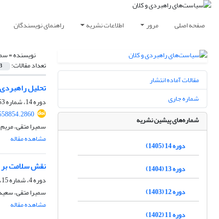
صفحه اصلی
مرور
اطلاعات نشریه
راهنمای نویسندگان
نویسنده =
سمی
تعداد مقالات:
3
مقالات آماده انتشار
تحلیل راهبردی 
شماره جاری
دوره 14، شماره 53، بهار 1405
558854.2860
شماره‌های پیشین نشریه
سمیرا متقی، مریم 
مشاهده مقاله
دوره 14 (1405)
نقش سلامت بر عر
دوره 13 (1404)
دوره 4، شماره 15، پاییز 1395، صفحه
دوره 12 (1403)
سمیرا متقی، سعیده
مشاهده مقاله
دوره 11 (1402)