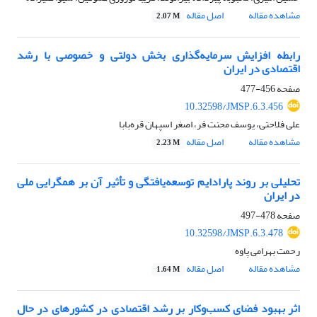
مشاهده مقاله
اصل مقاله
2.07 M
رابطه افزایش سرمایه‌گذاری بخش دولتی و خصوصی با رشد
اقتصادی در ایران
صفحه
456-477
10.32598/JMSP.6.3.456
علی فلاحتی، یوسف محنت فر، اصغر اسپهان قره‌بابا
مشاهده مقاله
اصل مقاله
2.23 M
تحلیلی بر روند پارادایم توسعه‌یافتگی و تأثیر آن بر همگرایی ملی
در ایران
صفحه
478-497
10.32598/JMSP.6.3.478
رحمت بهرامی پاوه
مشاهده مقاله
اصل مقاله
1.64 M
اثر بهبود فضای کسب‌وکار بر رشد اقتصادی در کشورهای در حال