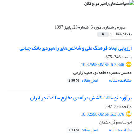
دوره و شماره:
دوره 6، شماره 23، پاییز 1397
تعداد مقالات:
8
ارزیابی ابعاد فرهنگ ملی و شاخص‌های راهبردی بانک جهانی
صفحه
346-375
10.32598/JMSP.6.3.346
محسن دهمرده قلعه نو، حمید زارعی
مشاهده مقاله
اصل مقاله
2.98 M
برآورد نوسانات کشش درآمدی مخارج سلامت در ایران
صفحه
376-397
10.32598/JMSP.6.3.376
ابوالقاسم گل خندان
مشاهده مقاله
اصل مقاله
2.13 M