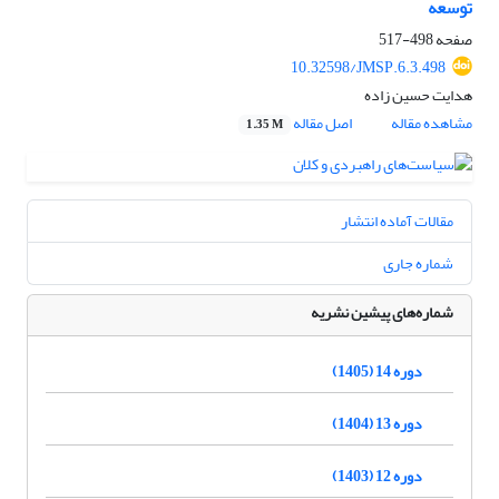
توسعه
صفحه
498-517
10.32598/JMSP.6.3.498
هدایت حسین زاده
مشاهده مقاله
اصل مقاله
1.35 M
مقالات آماده انتشار
شماره جاری
شماره‌های پیشین نشریه
دوره 14 (1405)
دوره 13 (1404)
دوره 12 (1403)