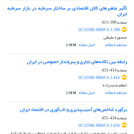
تأثیر متغیرهای کلان اقتصادی بر ساختار سرمایه در بازار سرمایه
ایران
صفحه
398-413
10.32598/JMSP.6.3.398
منصوره علیقلی
مشاهده مقاله
اصل مقاله
1.39 M
رابطه بین تکانه‌های تجاری و پس‌انداز خصوصی در ایران
صفحه
414-433
10.32598/JMSP.6.3.414
اعظم محمدزاده
مشاهده مقاله
اصل مقاله
2.58 M
برآورد شاخص‌های آسیب‌پذیری و تاب‌آوری در اقتصاد ایران
صفحه
434-455
10.32598/JMSP.6.3.434
حسین امیری، محبوبه پیرداده بیرانوند، فریبا نوروزی عموقین، شیوا علیزاده