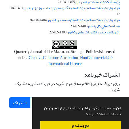
پژوهشکده تحقیقات راهبردی
1405-04-21
فراخوان دریافت مقاله ویژه نامه جنگ رمضان؛ ابعاد حوزه زیربنایی
1405-04-
17
فراخوان دریافت مقاله ویژه نامه توسعه دریامحور
1404-08-26
سیاست‌های کلی نظام
1403-02-23
آئین‌نامه جدید نشریات علمی کشور
1398-02-22
Quarterly Journal of The Macro and Strategic Policies is licensed
under a
Creative Commons Attribution-NonCommercial 4.0
.
International License
اشتراک خبرنامه
برای دریافت اخبار و اطلاعیه های مهم نشریه در خبرنامه نشریه مشترک
شوید.
اشتراک
این وب سایت از کوکی ها برای اطمینان از ارائه بهترین
خدمات استفاده می کند.
متوجه شدم