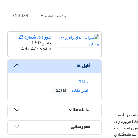
ورود به سامانه
ENGLISH
دوره 6، شماره 23
پاییز 1397
صفحه
456-477
فایل ها
XML
اصل مقاله
2.23 M
سابقه مقاله
تلف در اقتصاد
دخالت می‌‌کنند. بنا به اهمیت موضوع، این مقاله به بررسی ارتباط میان افزایش هزینه‌‌های عمرانی دولت، سرمایه‌گذاری بخش خصوصی و رشد اقتصادی طی دوره 1392-1368 می‌پردازد.
هم رسانی
اس رابطه علیت
 سرمایه‌گذاری