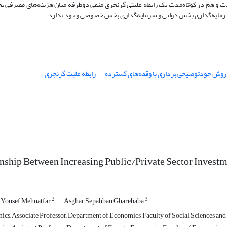
دت و هم در کوتاه‌‌مدت یک رابطه علیتی گرنجری منفی دو‌طرفه میان هزینه‌های مصرف
ن سرمایه‌گذاری بخش دولتی و سرمایه‌گذاری بخش خصوصی وجود ندارد.
روش خود‌توضیحی برداری با وقفه‌‌های گسترده
رابطه علیت گرنجری
nship Between Increasing Public/Private Sector Invest
2
3
Yousef Mehnatfar
Asghar Sepahban Gharebaba
cs, Associate Professor, Department of Economics, Faculty of Social Sciences and 