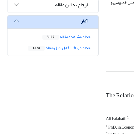
ی بخش خصوصی و
ارجاع به این مقاله
آمار
تعداد مشاهده مقاله
3,107
تعداد دریافت فایل اصل مقاله
1,428
The Relatio
1
Ali Falahatii
1
PhD. in Economi
2