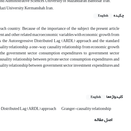
d Administrative Sciences, University of Mazandaran, Babolsar, Iran.
azi University, Kermanshah, Iran.
چکیده
English
ch country. Because of the importance of the subject, the present article
ment and other related macroeconomic variables with economic growth from
s, the Autoregressive Distributed Lag (ARDL) approach and the standard
ality relationship, a one-way causality relationship from economic growth
 the government sector consumption expenditures to government sector
ausality relationship between private sector consumption expenditures and
usality relationship between government sector investment expenditures and
کلیدواژه‌ها
English
e Distributed Lag (ARDL) approach
Granger-causality relationship
اصل مقاله