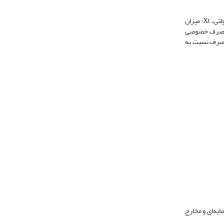
Yt: تولید ناخالص داخلی، Ct: هزینه مصرفی بخش خصوصی، It: سرمایه‌گذاری بخش خصوصی، GODt: هزینه سرمایه‌گذاری بخش دولتی، GOCt: هزینه مصرفی بخش دولتی، Xt: میزان
رف خصوصی به سرمایه‌گذاری در طول زمان، A و B سرمایه‌گذاری و مصرف خصوصی
ه، ρ و ɸ حساسیت‌‌های سرمایه‌گذاری و مصرف نسبت به
یه‌‌ای و مخارج