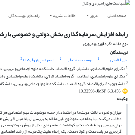
صفحه اصلی
مرور
اطلاعات نشریه
راهنمای نویسندگان
رابطه افزایش سرمایه‌گذاری بخش دولتی و خصوصی با رشد
نوع مقاله : گردآوری و مروری
نویسندگان
3
2
1
علی فلاحتی
یوسف محنت فر
اصغر اسپهان قره‌بابا
1
دکترای علوم اقتصادی، دانشیار، گروه اقتصاد، دانشکده علوم اجتماعی و تربیتی، دان
2
دکترای علوم اقتصادی، استادیار، گروه اقتصاد انرژی، دانشکده علوم اقتصادی و ادار
3
دانشجوی دکترای اقتصاد،گروه اقتصاد، دانشکده علوم اجتماعی و تربیتی، دانشگاه ر
10.32598/JMSP.6.3.456
چکیده
میزان و نحوه دخالت دولت‌‌ها در اقتصاد، از جمله موضوعات مهم اقتصادی هر کش
برای بررسی روابط بلند‌مدت و کوتاه‌‌مدت متغیرهای مدل از روش خود‌توضیحی ب
گرنجری در بلندمدت و کوتاه‌‌مدت، یک رابطه علیت یک‌طرفه از رشد اقتصادی 