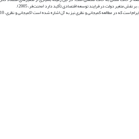
 نقش متغیر دولت در فرایند توسعه اقتصادی تأکید دارد (محنت‌فر، 2005).