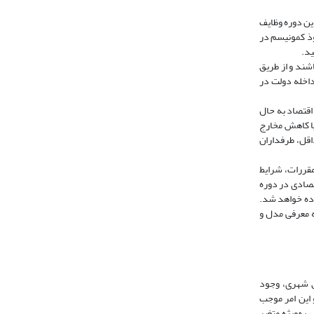
ین دوره وظایف
فوذ کمونیسم در
شند و از طریق
داخله دولت در
 اگر اقتصاد به حال
یا کاهش مخارج
اقل، طرفداران
و مقررات، شرایط
تصادی در دوره
فاده خواهد شد.
ه معرفی مدل و
ق شهری، وجود
 این امر موجب
به‌ویژه متغیر