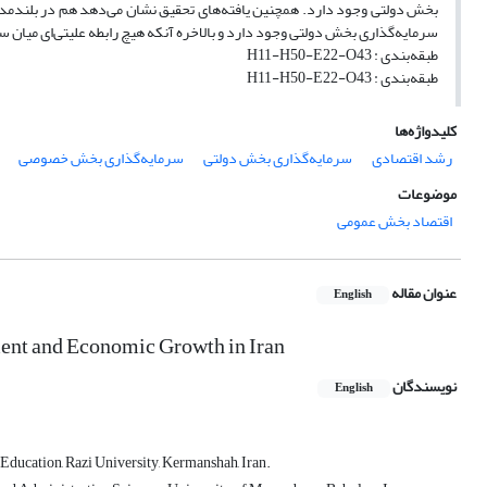
بخش دولتی وجود دارد. همچنین یافته‌های تحقیق نشان می‌‌دهد هم در بلند‌م
سرمایه‌گذاری بخش دولتی وجود دارد و بالاخره آنکه هیچ رابطه علیتی‌ای میا
طبقه‌بندی : H11-H50-E22-O43
طبقه‌بندی : H11-H50-E22-O43
کلیدواژه‌ها
رشد اقتصادی
سرمایه‌گذاری بخش دولتی
سرمایه‌گذاری بخش خصوصی
موضوعات
اقتصاد بخش عمومی
عنوان مقاله
English
ment and Economic Growth in Iran
نویسندگان
English
Education, Razi University, Kermanshah, Iran.