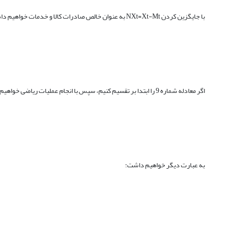
با جایگزین کردن NXt=Xt-Mt به عنوان خالص صادرات کالا و خدمات خواهیم داشت:
اگر معادله شماره 9 را ابتدا بر تقسیم کنیم، سپس با انجام عملیات ریاضی خواهیم داشت:
به عبارت دیگر خواهیم داشت: