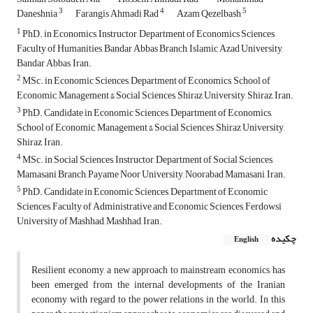
3
4
5
Daneshnia
Farangis Ahmadi Rad
Azam Qezelbash
1
PhD. in Economics, Instructor, Department of Economics Sciences,
Faculty of Humanities, Bandar Abbas Branch, Islamic Azad University,
Bandar Abbas, Iran.
2
MSc. in Economic Sciences, Department of Economics, School of
Economic, Management & Social Sciences, Shiraz University, Shiraz, Iran.
3
PhD. Candidate in Economic Sciences, Department of Economics,
School of Economic, Management & Social Sciences, Shiraz University,
Shiraz, Iran.
4
MSc. in Social Sciences, Instructor, Department of Social Sciences,
Mamasani Branch, Payame Noor University, Noorabad Mamasani, Iran.
5
PhD. Candidate in Economic Sciences, Department of Economic
Sciences, Faculty of Administrative and Economic Sciences, Ferdowsi
University of Mashhad, Mashhad, Iran.
چکیده
English
Resilient economy, a new approach to mainstream economics, has
been emerged from the internal developments of the Iranian
economy with regard to the power relations in the world. In this