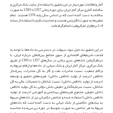
آمار و اطلاعات مورد‌نیاز در این تحقیق با استفاده از سایت بانک مرکزی و
سالنامه آماری مرکز آمار ایران برای دوره زمانی 1357 تا 1393 به صورت
سالانه به دست آمده است که بر اساس سال پایه 1376 هستند. تمام
متغیرها به صورت لگاریتمی هستند و محاسبات لازم با استفاده از نسخه
1/4 نرم‌افزار مایکروفیت انجام گرفته‌اند.
در این تحقیق به دلیل نبود سهولت در دسترسی به داده‌ها با توجه به
قدمت تحریم‌های اقتصادی از سوی مجامع بین‌المللی درباره ایران، با
درنظر‌گرفتن داده‌های سری زمانی در سال‌های 1357 تا 1393 از طریق
بانک مرکزی، مرکز آمار ایران و بانک جهانی، از داده‌ها و ارقام مربوط به
تراکم جمعیت، نسبت صادرات نفت و گاز به کل صادرات، پس‌انداز
ناخالص (درصد از تولید ناخالص داخلی)، هزینه‌های تحقیق و توسعه
(درصد از تولید ناخالص داخلی)، نسبت شاغلان با تحصیلات عالی به کل
شاغلان، نسبت سرمایه‌گذاری حقیقی بخش دولتی به کل تولید ناخالص
داخلی حقیقی، مجموع هزینه‌های بهداشتی و آموزشی (درصد از تولید
ناخالص داخلی) استفاده شده و شاخص حکمرانی نیز از داده‌های مربوط
به نهادهای حاکمیتی از بانک جهانی به دست آمده است که داده‌های
مربوط به هر شاخص به صورت متوسط در دوره بررسی‌شده محاسبه