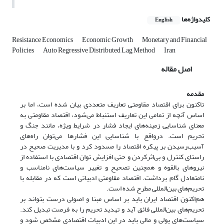
کلیدواژه‌ها
English
Resistance Economics
Economic Growth
Monetary and Financial
Policies
Auto Regressive Distributed Lag Method
Iran
اصل مقاله
مقدمه
تاکنون برای اقتصاد مقاومتی تعاریف متعددی بیان شده است، اما بر
اساس آنچه از تمامی این تعاریف استنباط می‌شود، اقتصاد مقاومتی به
معنای شناسایی زمینه‌های ایجاد فشار در شرایط ویژه، مانند جنگ و
تحریم است. درواقع با شناسایی این فشارها می‌توان راه‌های
آسیب‌رسیدن بر پیکره اقتصاد را مسدود کرد و با مدیریت صحیح در
راستای کنترل و بی‌اثرکردن و حتی افزایش توان اقتصادی با استفاده از
نیروهای بالقوه و همچنین تصحیح و تغییر سیاست‌های نامناسب و
نامتعادل گام برداشت. اقتصاد مقاومتی ادبیاتی است که در مقابله با
تحریم‌های بین‌المللی مطرح شده است.
هم‌اکنون اقتصاد ایران باید بر اساس مبنا و اصولی درست بتواند بر
تحریم‌های بین‌المللی فائق آید و تهدید تحریم را به فرصت تبدیل کند.
سیاست‌های پولی و مالی باید در این ادبیات اقتصادی مشخص شود و