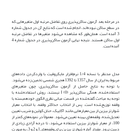
در مرحله بعد آزمون ساکن‌پذیری روی تفاضل مرتبه اول متغیرهایی که
در سطح ساکن نبوده‌اند، انجام شده است که نتایج آن در جدول شماره
3 آمده است. همان‌طور که مشاهده می‌شود متغیرها در تفاضل مرتبه
اول ساکن هستند. نتیجه نهایی آزمون ساکن‌پذیری در جدول شماره 4
آمده است.
مدل مدنظر با نسخه 1/4 نرم‌افزار مایکروفیت با واردکردن داده‌های
مربوط به ایران از سال 1357 تا 1392 هجری شمسی تخمین زده می‌شود.
با توجه به نتایج حاصل از آزمون ساکن‌پذیری، چون متغیرهای
استفاده‌شده، همگی ساکن‌پذیر I (0) نیستند، روش استفاده‌شده با
توجه به مباحث گفته‌شده در قسمت مبانی نظری الگوی خود‌همبسته با
وقفه توزیع‌شده است. پس از انتخاب حداکثر وقفه، با انتخاب معیار
شوارتز بیزین از بین معیارهایی مانند آکاییک، حنان کوئین و ضریب تعیین
تعدیل‌شده، وقفه‌های بهینه تعیین می‌شود. معمولاً در نمونه‌های کمتر از
100، از معیار شوارتز بیزین استفاده می‌شود، تا درجه آزادی زیادی از
دست نرود. مقدار آماره شوارتز بیزین برای وقفه‌های 1 و 2 و 3، به صورت