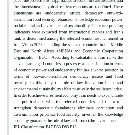
paper, the protectionism approaches to economics are discussed and
the dimensions of a typical resilient economy are redefined. These
dimensions are endogeneity, justice, democracy, outward-
orientation, food security, reliance on knowledge, economic power,
social capital, and environmental sustainability. The corresponding
indicators were extracted from international reports, and Iran’s
rank is determined among the selected economies mentioned in
Iran Vision 2025, including the selected countries in the Middle
East and North Africa (MENA) and Economic Cooperation
Organization (ECO). According to calculations, Iran ranks the
eleventh among 21 countries. It possesses a better situation in terms
of economic power and endogeneity but has a worse position in
terms of outward-orientation, democracy, justice, and food
security. In this study, the rule of law, innovation index, and
environmental sustainability affect positively the resilience index.
In order to achieve a resilient economy, Iran needs to expand trade
and political ties with the selected countries and the world,
strengthen democratic foundations, eliminate corruption and
discrimination, prioritize food security, invest in the knowledge
economy, guarantee the rule of law, and protect the environment.
JEL Classification: B17, D63, D83, F13