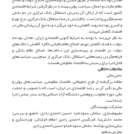
نظام مالیات و اعمال سیاست پولی بهینه با در‌نظر‌گرفتن شرایط اقتصادی
کشور است که از ارکان آن پذیرش استقلال بانک مرکزی در دو بخش
تصمیم‌گیری و اجراست. با افزایش درجه استقلال بانک مرکزی، نرخ تورم
و کسری بودجه روند کاهشی به خود می‌گیرد و به تبع آن بی‌ثباتی مالی در
اقتصاد کاهش می‌یابد.
به نظر می‌رسد با توجه به شرایط کنونی اقتصادی ایران، تعادل بودجه
دولت با هدف کاهش تورم، اصلاح نظام مالیاتی ناکارا، کاهش دخالت‌های
دولت در اقتصاد و بهینه‌سازی این دخالت‌ها، اصلاح نظام بانکی و
فراهم‌کردن زمینه‌هایی استقلال بانک مرکزی از مهم‌ترین سیاست‌های
قابل‌اجرا برای رسیدن به اقتصاد مقاومتی هستند.
ملاحظات اخلاقی
حامی مالی
مقاله برگرفته از طرح تحقیقاتی «اقتصاد مقاومتی، سیاست‌های پولی و
مالی و تأثیر آن بر رشد اقتصادی در ایران» است که با تصویب و حمایت
مالی حوزه معاونت پژوهشی دانشگاه آزاد اسلامی واحد بندر عباس اجرا
شده است.
مشارکت نویسندگان
مفهوم‌سازی: سلمان ستوده‌نیا، حسین احمدی رادی؛ تحقیق و بررسی:
محمد دانش‌نیا، فرنگیس احمدی رادی، اعظم قزلباش؛ ویراستاری و
نهایی‌سازی نوشته: سلمان ستوده‌نیا و حسین احمدی رادی.
تعارض منافع