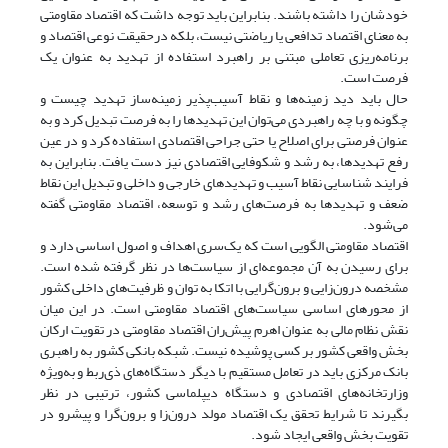
خودشان را داشته باشند. بنابراین باید توجه داشت که اقتصاد مقاومتی
به معنای اقتصاد تدافعی یا ریاضتی نیست، بلکه درحقیقت نوعی اقتصاد و
برنامه‌ریزی تعاملی مبتنی بر راهبرد استفاده از تهدید به عنوان یک
فرصت است.
حال باید دید زمینه‌ها و نقاط آسیب‌پذیر زمینه‌ساز تهدید چیست و
چگونه و با چه راهبردی می‌توان این تهدیدها را به فرصت تبدیل کرد و به
عنوان فرصتی برای اصلاح یا حتی جراحی اقتصادی استفاده کرد و در عین
رفع تهدیدها، به رشد و شکوفایی اقتصادی نیز دست یافت. بنابراین به
فرایند شناسایی نقاط آسیب و تهدیدهای خارجی و داخلی و تبدیل این نقاط
ضعف و تهدیدها به فرصت‌های رشد و توسعه‌، اقتصاد مقاومتی گفته
می‌شود.
اقتصاد مقاومتی الگویی است که یک‌سری اهداف و اصول اساسی دارد و
برای رسیدن به آن مجموعه‌ای از سیاست‌ها در نظر گرفته شده است.
مشخصه درون‌زایی و برون‌گرایی با اتکا به توان و ظرفیت‌های داخلی کشور
از محورهای اساسی سیاست‌های اقتصاد مقاومتی است. در این میان
نقش نظام مالی به عنوان اهرم پیش‌ران اقتصاد مقاومتی در تقویت ارکان
بخش واقعی کشور بر کسی پوشیده نیست. شبکه بانکی کشور به راهبری
بانک مرکزی باید در تعامل مستقیم با دیگر دستگاه‌های ذی‌ربط و به‌ویژه
وزارتخانه‌های اقتصادی و دستگاه دیپلماسی کشور، ترتیبی در نظر
بگیرند تا شرایط تحقق یک اقتصاد مولد درون‌زا و برون‌گرا و پیشرو در
تقویت بخش واقعی ایجاد شود.