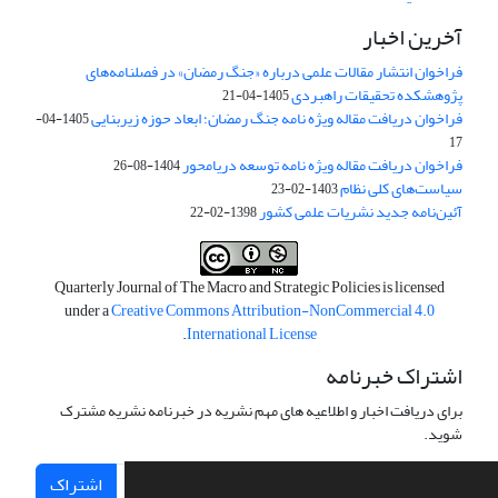
آخرین اخبار
فراخوان انتشار مقالات علمی درباره «جنگ رمضان» در فصلنامه‌های
پژوهشکده تحقیقات راهبردی
1405-04-21
فراخوان دریافت مقاله ویژه نامه جنگ رمضان؛ ابعاد حوزه زیربنایی
1405-04-
17
فراخوان دریافت مقاله ویژه نامه توسعه دریامحور
1404-08-26
سیاست‌های کلی نظام
1403-02-23
آئین‌نامه جدید نشریات علمی کشور
1398-02-22
Quarterly Journal of The Macro and Strategic Policies is licensed
under a
Creative Commons Attribution-NonCommercial 4.0
.
International License
اشتراک خبرنامه
برای دریافت اخبار و اطلاعیه های مهم نشریه در خبرنامه نشریه مشترک
شوید.
اشتراک