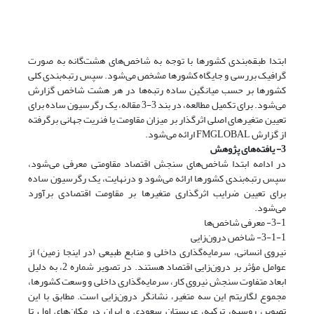
ابتدا طبقه‌بندی کشورها با توجه به شاخص‌های هشت‌گانه به صورت
گرافیک بررسی و جایگاه کشورها مشخص می‌شود. سپس رتبه‌بندی کلی
کشورها بر حسب میانگین ساده رتبه‌ها در هر هشت شاخص گزارش
می‌شود. برای تکمیل مطالعه، در بند 3-3 مقاله، یک رگرسیون ساده برای
تعیین متغیرهای اصلی اثرگذار بر میزان مقاومت یا فنریت جهانی برگرفته
از گزارش FMGLOBAL‌ ارائه می‌شود.
3- یافته‌های پژوهش
در ادامه ابتدا شاخص‌های سنجش اقتصاد مقاومتی معرفی می‌شود،
سپس رتبه‌بندی کشورها ارائه می‌شود و درنهایت، یک رگرسیون ساده
برای تعیین ضرایب اثر‌گذاری متغیرها بر مقاومت اقتصادی برآورد
می‌شود.
3-1- معرفی شاخص‌ها
3-1-1- شاخص درون‌زایی
نیروی انسانی، سرمایه‌گذاری داخلی و منابع طبیعی (در اینجا زمین) از
عوامل مؤثر بر درون‌زایی اقتصاد هستند. در تصویر شماره 2، به دلیل
ابعاد متفاوت سنجش نیروی کار، سرمایه‌گذاری داخلی و وسعت کشورها،
مجموع لگاریتم این سه متغیر، نشانگر درون‌زایی است. مطابق با این
تصویر، روسیه، ترکیه، عربستان سعودی و ایران در مکان‌های اول تا