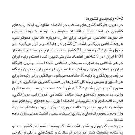
3-2- رتبه‌بندی کشورها
در تعیین جایگاه کشورهای منتخب در اقتصاد مقاومتی، ابتدا رتبه‌های
کشوری در ابعاد مختلف اقتصاد مقاومتی با توجه به روند عمومی
شاخص‌ها مشخص می‌شود؛ برای مثال، درباره شاخص دموکراسی،
هرچه شاخص بزرگ‌تر باشد، آن کشور در جایگاه برتر قرار می‌گیرد. در
جدول شماره 2، رتبه‌های 21 کشور منتخب (مطرح در سند چشم‌انداز
1404 ایران) در 9 شاخص اقتصاد مقاومتی تعیین شده است و رتبه ایران
در هر شاخص به صورت سایه‌دار مشخص شده است. بهترین جایگاه
ایران در ابعاد درون‌زایی و قدرت اقتصادی با رتبه چهار و بدترین جایگاه
در بُعد برون‌نگری با رتبه 18 مشاهده می‌شود. میانگین وزنی رتبه‌ها برای
هر کشور و سپس رتبه کل کشورها بر حسب کمترین میانگین، در دو
ستون آخر جدول شماره 2 گزارش شده است. در محاسبه میانگین
وزنی، به مجموع رتبه‌های چهار مؤلفه اقتصادی (درون‌زایی، برون‌نگری،
قدرت اقتصادی و دانش‌بنیانی اقتصاد) وزن ، به مجموع رتبه‌های سه
مؤلفه اجتماعی و سیاسی (عدالت‌محوری، دموکراسی و سرمایه اجتماعی)،
وزن و به مجموع رتبه‌های پایداری زیست‌محیطی و امنیت غذایی، وزن داده
شده است.
هرچه میانگین وزنی بیشتر باشد، نشانگر وضعیت ضعیف‌تر کشور است و
به مثابه مقاومت کمتر در برابر نوسانات و شوک‌های داخلی و خارجی