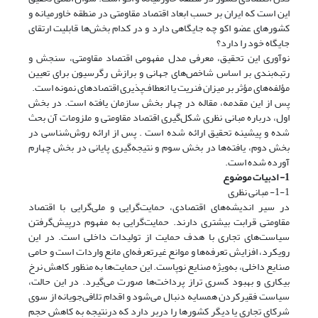
این است که ایران بر حسب ابعاد اقتصاد مقاومتی در منطقه خاورمیانه و
کشورهای عضو اکو چه جایگاهی دارد و در کدام بخش‌ها قابلیت ارتقای
جایگاه خود را دارد؟
نوآوری این تحقیق، معرفی مدل مفهومی اقتصاد مقاومتی، سنجش و
رتبه‌بندی بر اساس شاخص‌های جهانی و برازش رگرسیون برای تعیین
مؤلفه‌های مؤثر بر میزان فنریت یا انعطاف‌پذیری اقتصادهای نمونه است.
پس از این مقدمه، مقاله در چهار بخش سازمان یافته است. در بخش
اول، درباره مبانی نظری شکل‌گیری اقتصاد مقاومتی و ملزومات آن بحث
شده و پیشینه تحقیق ارائه شده است . پس از ارائه روش‌شناسی در
بخش دوم، یافته‌ها در بخش سوم و نتیجه‌گیری پایانی در بخش چهارم
آورده شده است.
1- ادبیات موضوع
1-1- مبانی نظری
در سیر اندیشه‌های اقتصادی، حمایت‌گرایی و ملی‌گرایی با اقتصاد
مقاومتی قرابت بیشتری دارند. حمایت‌گرایی به مفهوم درپیش‌گرفتن
سیاست‌های تجاری با هدف حمایت از تولیدات داخلی است. در این
رویکرد، افزایش تعرفه‌ها و موانع غیرتعرفه‌ای مانع واردات است و حامی
صنایع داخلی، به‌ویژه صنایع نوپاست. این حمایت‌ها به منظور کاهش نرخ
بیکاری و بهبود کسری تراز پرداخت‌ها صورت می‌گیرد. در این حالت،
سیاست فقیرکردن همسایه دنبال می‌شود و اقدام تلافی‌جویانه از سوی
شرکای تجاری یا دیگر کشورها را دربر دارد که درنتیجه به کاهش حجم