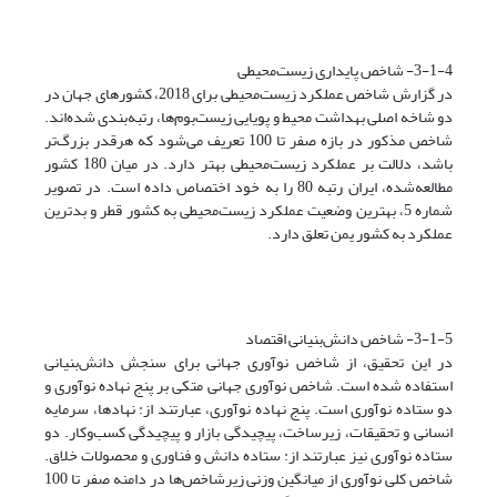
3-1-4- شاخص پایداری زیست‌محیطی
در گزارش شاخص عملکرد زیست‌محیطی برای 2018، کشورهای جهان در
دو شاخه اصلی بهداشت محیط و پویایی زیست‌بوم‌ها، رتبه‌بندی شده‌اند.
شاخص مذکور در بازه صفر تا 100 تعریف می‌شود که هرقدر بزرگ‌تر
باشد، دلالت بر عملکرد زیست‌محیطی بهتر دارد. در میان 180 کشور
مطالعه‌شده، ایران رتبه 80 را به خود اختصاص داده است. در تصویر
شماره 5، بهترین وضعیت عملکرد زیست‌محیطی به کشور قطر و بدترین
عملکرد به کشور یمن تعلق دارد.
3-1-5- شاخص دانش‌بنیانی اقتصاد
در این تحقیق، از شاخص نوآوری جهانی برای سنجش دانش‌بنیانی
استفاده شده است. شاخص نوآوری جهانی متکی بر پنج نهاده نوآوری و
دو ستاده نوآوری است. پنج نهاده نوآوری، عبارتند از: نهادها، سرمایه
انسانی و تحقیقات، زیرساخت، پیچیدگی بازار و پیچیدگی کسب‌و‌کار. دو
ستاده نوآوری نیز عبارتند از: ستاده دانش و فناوری و محصولات خلاق.
شاخص کلی نوآوری از میانگین وزنی زیرشاخص‌ها در دامنه صفر تا 100