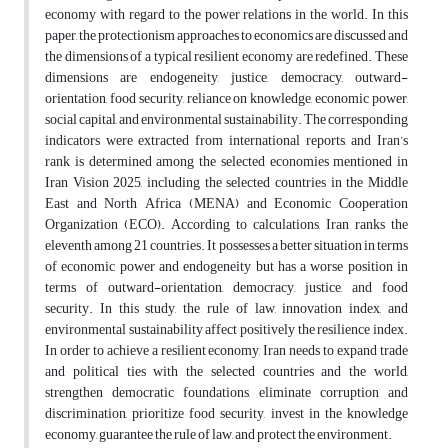
economy with regard to the power relations in the world. In this
paper, the protectionism approaches to economics are discussed and
the dimensions of a typical resilient economy are redefined. These
dimensions are endogeneity, justice, democracy, outward-
orientation, food security, reliance on knowledge, economic power,
social capital, and environmental sustainability. The corresponding
indicators were extracted from international reports, and Iran’s
rank is determined among the selected economies mentioned in
Iran Vision 2025, including the selected countries in the Middle
East and North Africa (MENA) and Economic Cooperation
Organization (ECO). According to calculations, Iran ranks the
eleventh among 21 countries. It possesses a better situation in terms
of economic power and endogeneity but has a worse position in
terms of outward-orientation, democracy, justice, and food
security. In this study, the rule of law, innovation index, and
environmental sustainability affect positively the resilience index.
In order to achieve a resilient economy, Iran needs to expand trade
and political ties with the selected countries and the world,
strengthen democratic foundations, eliminate corruption and
discrimination, prioritize food security, invest in the knowledge
economy, guarantee the rule of law, and protect the environment.