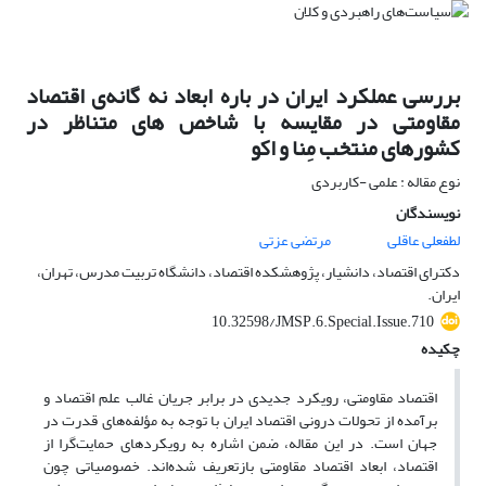
بررسی عملکرد ایران در باره ابعاد نه گانه‌ی اقتصاد
مقاومتی در مقایسه با شاخص های متناظر در
کشورهای منتخب مِنا و اکو
نوع مقاله : علمی -کاربردی
نویسندگان
لطفعلی عاقلی
مرتضی عزتی
دکترای اقتصاد، دانشیار، پژوهشکده اقتصاد، دانشگاه تربیت مدرس، تهران،
ایران.
10.32598/JMSP.6.Special.Issue.710
چکیده
اقتصاد مقاومتی، رویکرد جدیدی در برابر جریان غالب علم اقتصاد و
برآمده از تحولات درونی اقتصاد ایران با توجه به مؤلفه‌های قدرت در
جهان است. در این مقاله، ضمن اشاره به رویکردهای حمایت‌گرا از
اقتصاد، ابعاد اقتصاد مقاومتی بازتعریف شده‌اند. خصوصیاتی چون