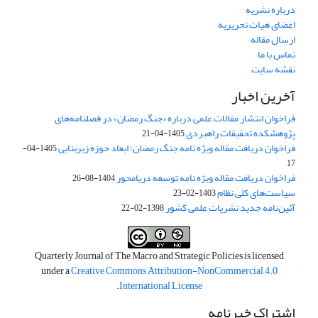
درباره نشریه
اعضای هیات تحریریه
ارسال مقاله
تماس با ما
نقشه سایت
آخرین اخبار
فراخوان انتشار مقالات علمی درباره «جنگ رمضان» در فصلنامه‌های
پژوهشکده تحقیقات راهبردی
1405-04-21
فراخوان دریافت مقاله ویژه نامه جنگ رمضان؛ ابعاد حوزه زیربنایی
1405-04-
17
فراخوان دریافت مقاله ویژه نامه توسعه دریامحور
1404-08-26
سیاست‌های کلی نظام
1403-02-23
آئین‌نامه جدید نشریات علمی کشور
1398-02-22
Quarterly Journal of The Macro and Strategic Policies is licensed
under a
Creative Commons Attribution-NonCommercial 4.0
.
International License
اشتراک خبرنامه