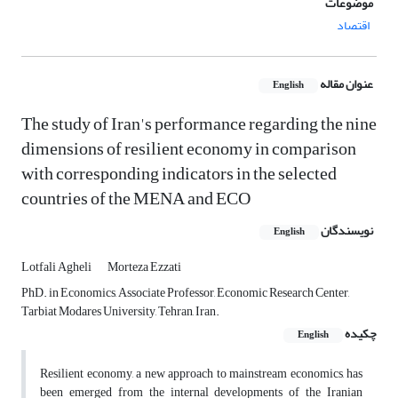
موضوعات
اقتصاد
عنوان مقاله
English
The study of Iran's performance regarding the nine
dimensions of resilient economy in comparison
with corresponding indicators in the selected
countries of the MENA and ECO
نویسندگان
English
Lotfali Agheli
Morteza Ezzati
PhD. in Economics, Associate Professor, Economic Research Center,
Tarbiat Modares University, Tehran, Iran.
چکیده
English
Resilient economy, a new approach to mainstream economics, has
been emerged from the internal developments of the Iranian