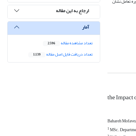
ره تعامل نشان
ارجاع به این مقاله
آمار
تعداد مشاهده مقاله
2,596
تعداد دریافت فایل اصل مقاله
1,139
the Impact 
Bahareh Mofave
1
MSc., Departmen