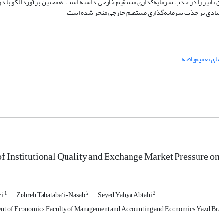
 تأثیر را در جذب سرمایه‌گذاری مستقیم خارجی داشته است. همچنین برآورد الگو با دو
 اقتصادی بر جذب سرمایه‌گذاری مستقیم خارجی منجر شده است.
 تعمیم‌یافته
of Institutional Quality and Exchange Market Pressure o
1
2
2
zi
Zohreh Tabataba’i-Nasab
Seyed Yahya Abtahi
t of Economics, Faculty of Management and Accounting and Economics, Yazd Branc