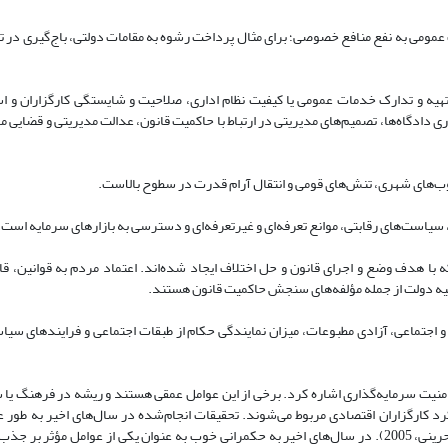
 عمومی به نفع منافع خصوصی؛ برای مثال پرداخت رشوه به مقامات دولتی، باج‌گیری در 
یه و تدارک خدمات عمومی یا کیفیت نظام اداری، صلاحیت و شایستگی کارگزاران و ا
 دادگاه‌ها، تصمیم‌های مدیریتی در ارتباط با حاکمیت قانون، عدالت مدیریتی و قضایی م
آشوب‌های شهری، تنش‌های قومی و انتقال آرام قدرت در سطوح بالاست.
سیاست‌های رقابتی، موانع تعرفه‌ای و غیرتعرفه‌ای و دسترسی به بازارهای سرمایه است.
 با هدف وضع و اجرای قانون و حل اختلاف ایجاد شده‌اند. اعتماد مردم به قوانین، قا
یه دولت از جمله مؤلفه‌های سنجش حاکمیت قانون هستند.
اجتماعی، آزادی مطبوعات، میزان نمایندگی حکام از طبقات اجتماعی و فرایندهای سیا
ر امنیت سرمایه‌گذاری اشاره کرد. برخی از این عوامل عمقی هستند و ریشه در فرهنگ یا
د کارگزاران اقتصادی مربوط می‌شوند. تحقیقات انجام‌شده در سال‌های اخیر به طور عم
مفهوم نهادها رابطه میان امنیت و سرمایه‌گذاری را اثبات کرده‌اند (حسین‌زاده بحرینی، 2005). در سال‌های اخیر به حکمرانی خوب به عنوان یکی از عو