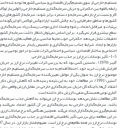
مستقیم خارجی از سوی تصمیم‌گیران اقتصادی و سیاسی کشورها توجه شده است
کار و نسبت نرخ بازدهی سرمایه و دستمزد برابر شوند، سرمایه از کشورهای ثروت
کشورها و مناطق جغرافیایی را به چالش کشید (پارادوکس لوکاس) او این‌گونه اس
بی‌ثبات و غیرقابل اعتماد، رشوه و فساد اداری موجب ریسک زیاد سرمایه‌گذاری
سطح بیشتری قرار نمی‌گیرد. بر این اساس نمی‌توان انتظار داشت سرمایه از کشور‌های
تحقیقات نشان می‌دهد حکمرانی خوب محیط مناسبی برای فعالیت‌های رشد‌محور
بازارها و ایجاد شرایط جذاب سرمایه‌گذاری و تخصیص پایدار سرمایه‌گذاری‌های
اجتماعی و ساختار اقتصادی، سیاسی و اجتماعی اثرات مثبت و درخور توجهی بر سرمایه
1-5- تأثیر نوسانات نرخ ارز بر جذب سرمایه‌گذاری خارجی
آلیبر (1970) ، نخستین کسی بود که به بررسی اثرات تغییرات نرخ ارز
آستین (1991)، در مطالعات خود به این نتیجه رسیده‌اند که کاهش ار
اعتقاد آن‌ها با اینکه کل جریان سرمایه‌گذاری خارجی در مقابل ارزش واقعی دلا
آماری نوعی همبستگی منفی با ارزش دلار داشته است.
اکثر مطالعات نشان می‌دهد نوسانات نرخ ارز می‌تواند به کاهش جذب سرمایه‌گذ
باشد، سرمایه‌گذاران خارجی به سرمایه‌گذاری در آن کشور اعتماد نمی‌کنند و
تصمیم‌گیری سرمایه‌گذاران ایجاد می‌کند. همچنین هنگامی که نرخ مبادلات ارزی ب
در این مطالعه برای بررسی تأثیر نااطمینانی اقتصادی بر جذب سرمایه‌گذاری مست