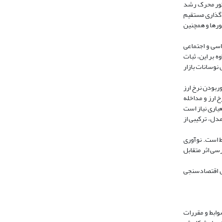
وتور محرک رشد
‌گذاری مستقیم
گذاری در کشورها و همچنین
اسی و اجتماعی
 بر این، ثبات
 نوسانات بازار
ر‌بودن نرخ ارز
خ ارز و مداخله
عیاری نیاز است
مدل، ترکیبی از
 بر سرمایه‌گذاری مستقیم خارجی در 30 کشور با درآمد متوسط است. نوآوری
سی اثر متقابل
ل اقتصادسنجی
وابط و مقررات