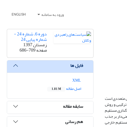
ورود به سامانه
ENGLISH
دوره 6، شماره 24 -
شماره پیاپی 24
زمستان 1397
صفحه
686-709
فایل ها
XML
اصل مقاله
1.81 M
مل متعددی است
 ترکیبی و روش
سابقه مقاله
ه‌گذاری مستقیم
ثبت و معنی‌دار بر جذب
هم رسانی
 مستقیم خارجی