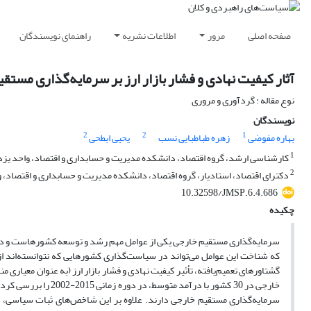
صفحه اصلی
مرور
اطلاعات نشریه
راهنمای نویسندگان
آثار کیفیت نهادی و فشار بازار ارز بر سرمایه‌گذاری مستق
نوع مقاله : گردآوری و مروری
نویسندگان
2
2
1
بهاره مفوضی
زهره طباطبایی نسب
یحیی ابطحی
1
کارشناسی ارشد، گروه اقتصاد، دانشکده مدیریت و حسابداری و اقتصاد، واحد یزد، د
2
دکترای اقتصاد، استادیار، گروه اقتصاد، دانشکده مدیریت و حسابداری و اقتصاد، واح
10.32598/JMSP.6.4.686
چکیده
سرمایه‌گذاری مستقیم خارجی یکی از عوامل مهم رشد و توسعه کشورهاست و در 
که شناخت این عوامل می‌تواند در سیاست‌گذاری کشورهایی که نتوانسته‌اند از ا
گشتاورهای تعمیم‌یافته، تأثیر کیفیت نهادی و فشار بازار ارز (به عنوان معیار
خارجی در 30 کشور با د
سرمایه‌گذاری مستقیم خارجی دارند. علاوه بر این شاخص‌های ثبات سیاسی، کی