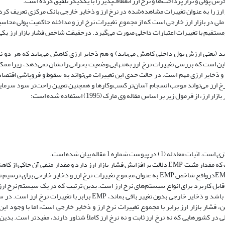
گرش پولی و تراز پرداخت‌ها و نرخ ارز انعطاف‌پذیر را با یکدیگر تلفیق کرده است.
پر (1977) مطرح کردند. آن‌ها فشار بازار ارز را به عنوان تغییرات مشاهده‌شده در نرخ ارز و ذخایر خارجی بانک مرکزی تعریف
ای مازاد برای پول ملی در بازار ارز خارجی است که از مجموع تغییرات نرخ ارز و مداخله حاکمیت پولی مح
یرمستقیم با تغییرات اعتبارات داخلی صورت می‌گیرد. درحقیقت ‌شاخص فشار بازار ارز یک
بد (یعنی ارزش پول داخلی کاهش می‌یابد) و هم ذخایر ارزی کاهش می‌یابد که هر دو 
ین است که بررسی تغییرات نرخ ارز به‌تنهایی وضعیت بحرانی را نشان نمی‌دهد، زیرا ممک
ارز و ذخایر ارزی مهم است. در حالت حدی این تغییرات می‌تواند به سقوط و فروپاشی اقتصا
رخ ارز می‌تواند موجب انسجام آسان‌تر کسب‌وکارها و همچنین تعیین راحت‌تر سود سرمای
رمول زیر بر اساس مقاله وی مارک (1995) استفاده شده است:
بر اساس مقدار و علامت EMP می‌توان شرایط بازار ارز را تحلیل کرد. به این ترتیب که مقدار مثبت EMP دلالت بر افزایش فشار بازار ارز دارد و مقدار 
ارز است. به عبارت دیگر زمانی که EMP>0 است کاهش ارزش پول و زمانی که EMPدرواقع شاخص EMP به عنوان مجموع تغییرات نرخ ارز و ذخایر خ
شد عرضه و تقاضای پول در نظر گرفته شده است. با این تعریف، شاخص EMP قابل کاربرد برای انواع سیستم‌های نرخ ارز است. بدین ترتیب که در یک سیست
ذخایر خارجی نشان‌دهنده فشار بازار ارز است، اما زمانی که نرخ ارز کاملاً شناور باشد و ذخایر خارجی بدون تغییر باقی بماند، 
EMP برای بررسی اثرات سیاست پولی در کشورهایی که نه نرخ ارز ثابت و نه نرخ ارز کاملاً شناور دارند، مفید‌تر اس