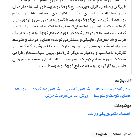
خبرگان و صاحب‌نظران حوزه صنایع کوچک و متوسط و با استفاده از مدل
یابی معادلات
‌
ساختاری تأثیر ناکارآمدی سیاست‌ها بر عدم
توسعه‌یافتگی صنایع کوچک و متوسط کشور مورد بررسی و آزمون قرار
گرفته است.
‌
بر اساس یافته‌های تحقیق، با عنایت به اینکه بین کارکرد و
کیفیت سیاست‌های طراحی‌شده در حوزه صنایع کوچک و متوسط از یک‌
طرف و شاخص‌های قابلیتی و عملکردی توسعه صنایع کوچک و متوسط
نیز رابطه مثبت و معنی‌داری وجود دارد، استنباط می‌شود که کیفیت و
کارکرد نامناسب و به‌عبارت‌ دیگر کارآمدی پایین سیاست‌های طراحی
‌شده در حوزه صنایع کوچک و متوسط
‌
از دلایل اصلی ضعف شاخص‌های
قابلیتی و کارکردی
‌
توسعه صنایع کوچک و متوسط است.
کلیدواژه‌ها
ناکارآمدی سیاست‌ها
شاخص قابلیتی
شاخص عملکردی
توسعه
صنایع کوچک و متوسط
روش حداقل مربعات جزئی
موضوعات
اقتصاد تکنولوژیکی و رشد
عنوان مقاله
English