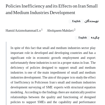
Policies Inefficiency and its Effects on Iran Small
and Medium Industries Development
نویسندگان
English
1
2
Hamid Azizmohammad Lo
Abolqasem Mahdavi
چکیده
English
In spite of this fact that small and medium industries sector play
important role in developed and developing countries and has a
significant role in economic growth, employment and export,
unfortunately these industries is not in a proper status in Iran. The
deficiency of policies designed to support small and medium
industries, is one of the main impediment of small and medium
industries development. The aim of this paper is to study the effect
of Inefficiency in Policieson Iran’s small and medium industries
development surveying of SME experts with structural equation
modeling. According to the findings, there are statistically positive
relationships between the quality and functioning of designed
policies to support SMEs and the capability and performance