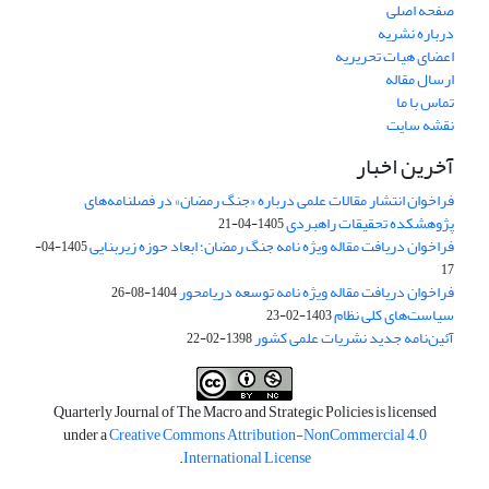
صفحه اصلی
درباره نشریه
اعضای هیات تحریریه
ارسال مقاله
تماس با ما
نقشه سایت
آخرین اخبار
فراخوان انتشار مقالات علمی درباره «جنگ رمضان» در فصلنامه‌های
پژوهشکده تحقیقات راهبردی
1405-04-21
فراخوان دریافت مقاله ویژه نامه جنگ رمضان؛ ابعاد حوزه زیربنایی
1405-04-
17
فراخوان دریافت مقاله ویژه نامه توسعه دریامحور
1404-08-26
سیاست‌های کلی نظام
1403-02-23
آئین‌نامه جدید نشریات علمی کشور
1398-02-22
Quarterly Journal of The Macro and Strategic Policies is licensed
under a
Creative Commons Attribution-NonCommercial 4.0
.
International License