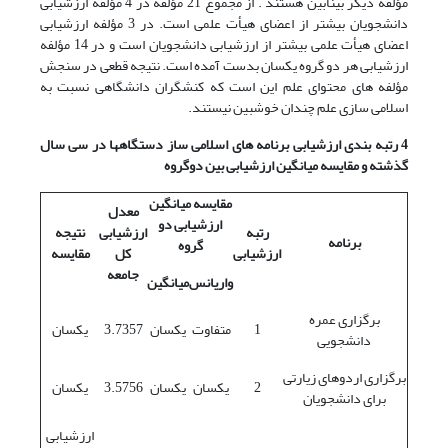
مؤلفه دیگر بینابین هستند . از مجموع 21 مؤلفه در 4 مؤلفه ارزشیابی
دانشجویان بیشتر از اعضای هیأت علمی است. در 3 مؤلفه ارزشیابی
اعضای هیأت علمی بیشتر از ارزشیابی دانشجویان است و در 14 مؤلفه
ارزشیابی هر دو گروه یکسان بدست آمده است. نتیجه قطعی در سنجش
مؤلفه های محتوای علم این است که کنشگران دانشگاهی نسبت به
اسلامی سازی علم چندان خوشبین نیستند.
4 رتبه بندی ارزشیابی برنامه های اسلامی ساز دستگاهها در سی سال
گذشته و مقایسه میانگین ارزشیابی بین دوگروه
مقایسه میانگین
معدل
ارزشیابی
دو
رتبه
ارزشیابی
نتیجه
برنامه
گروه
ارزشیابی
کل
مقایسه
جامعه
واریانس
میانگین
برگزاری عمره
1
متفاوت
یکسان
3.7357
یکسان
دانشجویی
برگزاری اردوهای زیارتی
2
یکسان
یکسان
3.5756
یکسان
برای دانشجویان
ارزشیابی