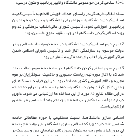
3-1) اسلامی کردن جو عمومی دانشگاه و تغییر برنامه­ها و متون درسی؛
ستاد انقلاب فرهنگی در راستای اهداف خویش اقدام به تأسیس کمیته
اسلامی کردن دانشگاه­ها، حوزه اجرایی دانشگاه­ها و حوزه تهیه و تدوین
برنامه­های آموزشی نمود. تأسیس شورای عالی انقلاب فرهنگی و تداوم
روند اسلامی کردن دانشگاه­ها در جهت تقویت موج نخستین بود؛
2) موج دوم اسلامی کردن دانشگاه­ها در دهه دوم انقلاب اسلامی و در
دولت موسوم به سازندگی آغاز شد و تأسیس شورای اسلامی شدن
مراکز آموزشی از فعالیت­های عمده آن به شمار می رود.
3) موج سوم اسلامی کردن دانشگاه­ها در میانه دهه سوم انقلاب ایجاد
شد که با آغاز دوره نهم ریاست جمهوری و حاکمیت اصول­گرایان بر قوه
مجریه و نظام آموزشی کشور مصادف بود. در این فرایند دستگاههای
زیادی شکل گرفت واین دستگاههاصدها برنامه به اجرا درآورده اند که
در این مقاله نتایج 73 مورد از این مداخله ها ارزشیابی می شود. داوری
دربارة موفقیت یا ناکامی برنامه‌‌ های اجتماعی هدف اساسی هر تحقیق
ارزشیابی است.
اسلامی سازی دانشگاهها، نسبت مستقیمی با حوزه مطالعاتی جامعه
شناسی علم دارد؛ چرا که اسلامی سازی دانشگاهها می تواند هم پدیده
ای درون نهاد علم و هم به عنوان معلول تاثیر نهادهای دین و سیاست بر