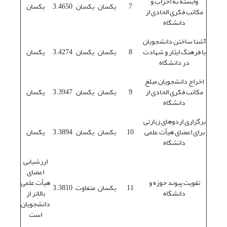
وابسته به احزاب و
7
یکسان
یکسان
3.4650
یکسان
مکاتب فکری الحادی از
دانشگاه
آشنا ساختن دانشجویان
با فرهنگ ایثار و شهادت
8
یکسان
یکسان
3.4274
یکسان
در دانشگاه
اخراج دانشجویان مبلغ
مکاتب فکری الحادی از
9
یکسان
یکسان
3.3947
یکسان
دانشگاه
برگزاری اردوهای زیارتی
برای اعضای هیأت علمی
10
یکسان
یکسان
3.3894
یکسان
دانشگاه
ارزشیابی
اعضای
تقویت پیوند حوزه و
هیأت علمی
11
یکسان
متفاوت
3.3810
دانشگاه
بالاتر از
دانشجویان
است