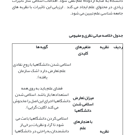
دانشگاه به مثابه اردوگاه علم تلقّی شود. اقدامات اسلامی ساز ثاتیرات
زیادی در محتوای علم ایجاد می کند . ارزیابی این تاثیرات با نظریه های
جامعه شناسی علم تبیین می شود.
جدول خلاصه مبانی نظری و مفهومی
ردیف
نظریه
متغیرهای
گویه ها
کلیدی
اسلامی شدن دانشگاهها با روح نقادی
علم تعارض دارد (شک سازمان
یافته).
فضای علم باید به روی همه
استعدادها باز باشد. اسلامی شدن
میزان تعارض
دانشگاهها اجرای این اصل را مخدوش
اسلامی شدن
می کند (کلیت گرایی).
دانشگاهها
اسلامی کردن دانشگاهها باعث می
با هنجارهای
شود تا آراء و نظریات برخی از
علم
دانشمندان به راحتی در دانشگاهها
نظریه