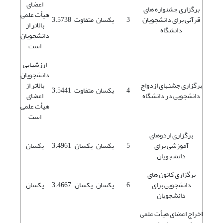
اعضای
برگزاری جشنواره های
هیأت علمی
قرآنی برای دانشجویان
3
یکسان
متفاوت
3.5738
بالاتر از
دانشگاه
دانشجویان
است
ارزشیابی
دانشجویان
برگزاری جشنهای ازدواج
بالاتر از
4
یکسان
متفاوت
3.5441
دانشجویی در دانشگاه
اعضای
هیأت علمی
است
برگزاری اردوهای
آموزشی برای
5
یکسان
یکسان
3.4961
یکسان
دانشجویان
برگزاری کانون های
دانشجویی برای
6
یکسان
یکسان
3.4667
یکسان
دانشجویان
اخراج اعضای هیأت علمی