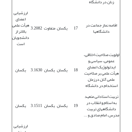
زنان در دانشگاه
ارزشیابی
اعضای
اقامه نماز جماعت در
هیأت علمی
17
یکسان
متفاوت
3.2082
دانشگاهها
بالاتر از
دانشجویان
است
اولویت صلاحیت اخلاقی،
عمومی، سیاسی و
ایدئولوژیک اعضای
18
یکسان
یکسان
3.1630
یکسان
هیأت علمی بر صلاحیت
علمی آنان درزمان
استخدام در دانشگاه
تربیت استادانی متعهد
به اسلام و انقلاب در
19
یکسان
یکسان
3.1511
یکسان
دانشگاههای تربیت
مدرس، امام صادق و ...
ارزشیابی