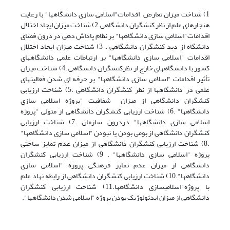
1) شناخت میزان تعارض اقدامات"اسلامی سازی دانشگاهها" با رعایت
هنجارهای علم از نظر کنشگران دانشگاهی.2) شناخت میزان ایجاد اختلال
اقدامات"اسلامی سازی دانشگاهها" بر نظام پاداش دهی در درون فضای
دانشگاه از دید کنشگران دانشگاهی . 3) شناخت میزان ایجاد اختلال
اقدامات "اسلامی سازی دانشگاهها" بر ارتباطات علمی دانشگاههای
کشور با دانشگاههای خارج از نظرکنشگران دانشگاهی .4) شناخت میزان
تأثیر اقدامات "اسلامی سازی دانشگاهها" بر حرفه ای شدن فعالیتهای
علمی در دانشگاهها از نظر کنشگران دانشگاهی .5) شناخت ارزیابی
کنشگران دانشگاهی از میزان شفافیت "پروژه اسلامی سازی
دانشگاهها" .6) شناخت ارزیابی کنشگران دانشگاهی از متولی "پروژه
اسلامی سازی دانشگاهها" دردرون سازمان .7) شناخت ارزیابی
کنشگران دانشگاهی از بومی بودن یا نبودن "اسلامی سازی دانشگاهها"
.8) شناخت ارزیابی کنشگران دانشگاهی از میزان عدم تمایز ساختی
پروژه "اسلامی سازی دانشگاهها" . 9) شناخت ارزیابی کنشگران
دانشگاهی از میزان عدم تمایز فرهنگی پروژه "اسلامی سازی
دانشگاهها".10) شناخت ارزیابی کنشگران دانشگاهی از رابطه نهاد علم
با پروژه"اسلامی­سازی دانشگاهها.11) شناخت ارزیابی کنشگران
دانشگاهی از میزان ایدئولوژیک بودن پروژه "اسلامی شدن دانشگاهها".