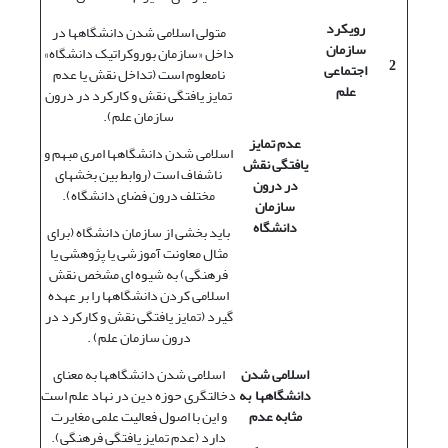
رویکرد
متولی اسلامی شدن دانشگاهها در
سازمان
داخل «سازمان بوروکراتیک دانشگاه»
2
اجتماعی
نامعلوم است (تداخل نقش یا عدم
علم
تمایز یافتگی نقش و کارکرد در درون
سازمان علم).
عدم تمایز
اسلامی شدن دانشگاهها امری مبهم و
یافتگی نقش
ناشفاف است (روابط بین بخشهای
در درون
مختلف درون فضای دانشگاه).
سازمان
دانشگاه
باید بخشی از سازمان دانشگاه (برای
مثال معاونت آموزشی یا پژوهشی یا
فرهنگی) به شیوه ای مشخص نقش
اسلامی کردن دانشگاهها را بر عهده
گیرد (تمایز یافتگی نقش و کارکرد در
درون سازمان علم) .
اسلامی شدن
اسلامی شدن دانشگاهها به معنای
دانشگاهها به
دخالتگری حوزه دین در نهاد علم است
مثابه عدم
و این با اصول فعالیت علمی مغایرت
دارد (عدم تمایز یافتگی فرهنگی).