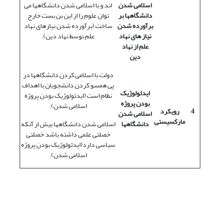
اسلامی شدن
اند و با اسلامی شدن دانشگاهها می
دانشگاهها بر
توان علوم را از این بن بست خارج
برآورده شدن
ساخت (برآورده شدن نیازهای نهاد
نیاز های نهاد
علم توسط نهاد دین).
علم از نهاد
دین
دولت با اسلامی کردن دانشگاهها در
پی همسو کردن دانشجویان با اهداف
ایدئولوژیک
نظام است (ایدئولوژیک بودن پروژه
بودن پروژه
اسلامی شدن).
4
رویکرد
اسلامی شدن
مارکسیستی
دانشگاهها
اسلامی شدن دانشگاهها بیش از آنکه
خصلتی علمی داشته باشد خصلتی
سیاسی دارد(ایدئولوژیک بودن پروژه
اسلامی شدن).