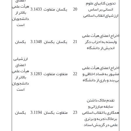
اعضای
تدوین کتابهای علوم
هیأت علمی
انسانی بر اساس
20
یکسان
متفاوت
3.1433
بالاتر از
ارزشهای انقلاب اسلامی
دانشجویان
است
اخراج اعضای هیأت علمی
وابسته به احزاب دگر
21
یکسان
یکسان
3.1348
یکسان
اندیش از دانشگاه
ارزشیابی
اعضای
اخراج اعضای هیأت علمی
هیأت علمی
مشهور به فساد اخلاقی و
22
متفاوت
متفاوت
3.1283
بالاتر از
بی بند و باری از دانشگاه
دانشجویان
است
تقدم ملاک داشتن
سابقه مبارزاتی و
همکاری با انقلاب اسلامی
23
متفاوت
یکسان
3.1194
یکسان
برملاک تجربه و برتری
علمی در گزینش استاد