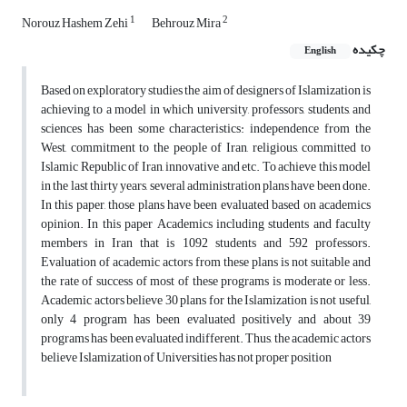
1
2
Norouz Hashem Zehi
Behrouz Mira
چکیده
English
Based on exploratory studies the aim of designers of Islamization is
achieving to a model in which university, professors, students, and
sciences has been some characteristics: independence from the
West, commitment to the people of Iran, religious, committed to
Islamic Republic of Iran, innovative and etc. To achieve this model
in the last thirty years, several administration plans have been done.
In this paper, those plans have been evaluated based on academics
opinion. In this paper Academics including students and faculty
members in Iran that is 1092 students and 592 professors.
Evaluation of academic actors from these plans is not suitable and
the rate of success of most of these programs is moderate or less.
Academic actors believe 30 plans for the Islamization is not useful,
only 4 program has been evaluated positively and about 39
programs has been evaluated indifferent. Thus, the academic actors
believe Islamization of Universities has not proper position