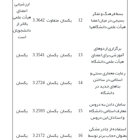
ارزشیابی
اعضای
بسط فرهنگ و تفکر
هیأت علمی
بسیجی در میان اعضا
12
یکسان
متفاوت
3.3642
بالاتر از
هیأت علمی دانشگاهها
دانشجویان
است
برگزاری اردوهای
آموزشی برای اعضای
13
یکسان
یکسان
3.3541
یکسان
هیأت علمی دانشگاه
رعایت معماری سنتی و
اسلامی در ساختن
14
یکسان
یکسان
3.2724
یکسان
بناهای جدید در
دانشگاه
سامان دادن به دروس
معارف اسلامی دانشگاه
15
یکسان
یکسان
3.2593
یکسان
و استادان این دروس
استفاده از چادر مشکی
بعنوان حجاب برتر توسط
16
یکسان
یکسان
3.2172
یکسان