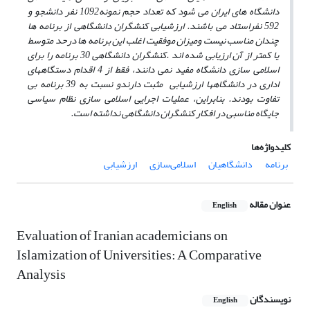
دانشگاه های ایران می شود که تعداد حجم نمونه1092 نفر دانشجو و
592 نفراستاد می باشند. ارزشیابی کنشگران دانشگاهی از برنامه ها
چندان مناسب نیست ومیزان موفقیت اغلب این برنامه ها درحد متوسط
یا کمتر از آن ارزیابی شده اند .کنشگران دانشگاهی 30 برنامه را برای
اسلامی سازی دانشگاه مفید نمی دانند، فقط از 4 اقدام دستگاههای
اداری در دانشگاهها ارزشیابی مثبت دارندو نسبت به 39 برنامه بی
تفاوت بودند. بنابراین، عملیات اجرایی اسلامی سازی نظام سیاسی
جایگاه مناسبی در افکار کنشگران دانشگاهی نداشته است.
کلیدواژه‌ها
برنامه
دانشگاهیان
اسلامی‌سازی
ارزشیابی
عنوان مقاله
English
Evaluation of Iranian academicians on
Islamization of Universities: A Comparative
Analysis
نویسندگان
English