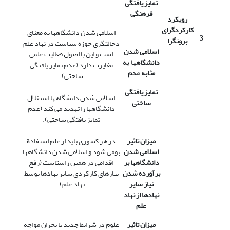
تمایز یافتگی
فرهنگی
رویکرد
کارکردگرای
اسلامی شدن دانشگاهها به معنای
3
برونگرا
دخالتگری حوزه سیاست در نهاد علم
اسلامی شدن
است و این با اصول فعالیت علمی
دانشگاهها به
مغایرت دارد (عدم تمایز یافتگی
مثابه عدم
ساختی).
تمایز یافتگی
اسلامی شدن دانشگاهها استقلال
ساختی
دانشگاهها را تهدید می کند (عدم
تمایز یافتگی ساختی).
میزان تاثیر
در هر کشوری باید از علم استفادة
اسلامی شدن
بومی شود و اسلامی شدن دانشگاهها
دانشگاهها بر
اقدامی در همین راستاست (رفع
برآورده شدن
نیازهای کارکردی سایر نهادها توسط
نیاز سایر
نهاد علم).
نهادها از نهاد
علم
میزان تاثیر
علوم در شرایط جدید با بحران مواجه