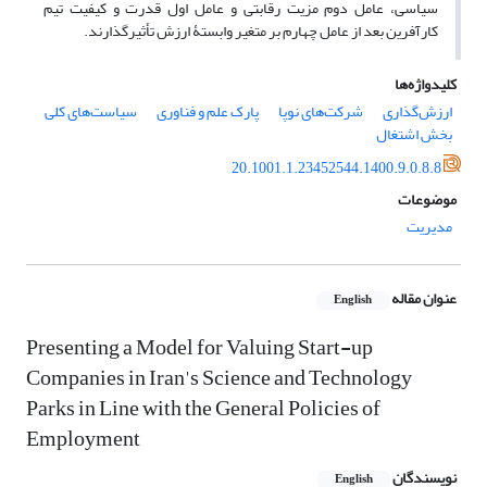
سیاسی، عامل دوم مزیت رقابتی و عامل اول قدرت و کیفیت تیم
کارآفرین بعد از عامل چهارم بر متغیر وابستۀ ارزش تأثیرگذارند.
کلیدواژه‌ها
ارزش‌گذاری
شرکت‌های نوپا
پارک علم و فناوری
سیاست‌های کلی
بخش اشتغال
20.1001.1.23452544.1400.9.0.8.8
موضوعات
مدیریت
عنوان مقاله
English
Presenting a Model for Valuing Start-up
Companies in Iran's Science and Technology
Parks in Line with the General Policies of
Employment
نویسندگان
English