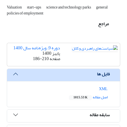
Valuation
start-ups
science and technology parks
general
policies of employment
مراجع
دوره 9، ویژه‌نامه سال 1400
پاییز 1400
صفحه
186-210
فایل ها
XML
اصل مقاله
1015.53 K
سابقه مقاله