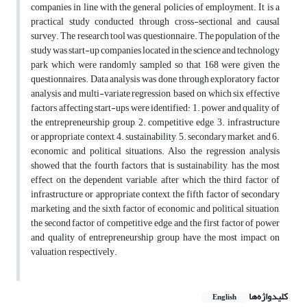
companies in line with the general policies of employment. It is a
practical study conducted through cross-sectional and causal
survey. The research tool was questionnaire. The population of the
study was start-up companies located in the science and technology
park which were randomly sampled so that 168 were given the
questionnaires. Data analysis was done through exploratory factor
analysis and multi-variate regression, based on which six effective
factors affecting start-ups were identified: 1. power and quality of
the entrepreneurship group, 2. competitive edge, 3. infrastructure
or appropriate context, 4. sustainability, 5. secondary market, and 6.
economic and political situations. Also, the regression analysis
showed that the fourth factors, that is sustainability, has the most
effect on the dependent variable, after which the third factor of
infrastructure or appropriate context, the fifth factor of secondary
marketing, and the sixth factor of economic and political situation,
the second factor of competitive edge, and the first factor of power
and quality of entrepreneurship group have the most impact on
valuation, respectively.
کلیدواژه‌ها
English