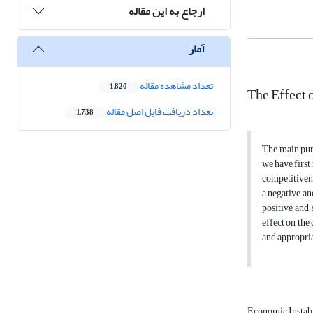
ارجاع به این مقاله
آمار
تعداد مشاهده مقاله
1,820
The Effect 
تعداد دریافت فایل اصل مقاله
1,738
The main purp
we have first
competitivene
a negative and
positive and 
effect on the
and appropria
Economic Instab