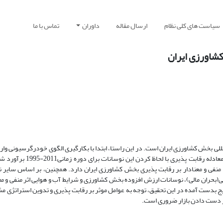
سیاست های کلی نظام
ارسال مقاله
داوران
تماس با ما
کشاورزی ایران
لی بخش کشاورزی ایران است. در این راستا، ابتدا با بکارگیری الگوی خودرگرسیونی وا
شرطی تعمیم یافته(GARCH) ، نوسانات نرخ واقعی ارز اندازه گیری و سپ
 منفی و معنادار بر رقابت پذیری بخش کشاورزی ایران دارد. همچنین، بر اساس سایر نتا
(بحران مالی)، نوسانات ارزش افزوده بخش کشاورزی و شرایط آب و هوایی اثر منفی و معن
یج بدست آمده در این تحقیق، توجه به عوامل موثر بر رقابت پذیری و تدوین استراتژی
ز دست دادن بازار ضروری است.