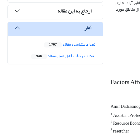
طق آزاد تجاری
ز مناطق مورد
ارجاع به این مقاله
آمار
تعداد مشاهده مقاله
1,707
تعداد دریافت فایل اصل مقاله
948
Factors Aff
Amir Dadrasmo
1
Assistant Profes
2
Resource Econo
3
resercher