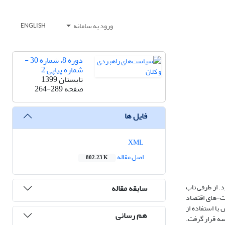
ورود به سامانه
ENGLISH
دوره 8، شماره 30 -
شماره پیاپی 2
تابستان 1399
صفحه
264-289
فایل ها
XML
اصل مقاله
802.23 K
. از طرفی تاب
سابقه مقاله
کانه‌های داخلی و خارجی است و یکی از اهداف آن که افزایش توان صادراتی بر اساس بندهای 10 و 12 سیاست-های اقتصاد
 با استفاده از
هم رسانی
وربین فضایی مورد سنجش و مقایسه قرار گرفت.