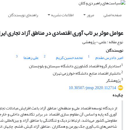
صفحه اصلی
مرور
اطلاعات نشریه
راهنمای نویسندگان
عوامل موثر بر تاب آوری اقتصادی در مناطق آزاد تجاری ایر
نوع مقاله : علمی - پژوهشی
نویسندگان
3
2
1
امیر دادرس مقدم
محمدحسین کریم
علی رهنما
1
استادیار گروه اقتصاد کشاورزی دانشگاه سیستان و بلوچستان
2
دانشیار اقتصاد منابع دانشگاه خوارزمی تهران
3
پژوهشگر
10.30507/jmsp.2020.112714
چکیده
از دیدگاه توسعه اقتصاد ملی و منطقه‌ای؛ مناطق آزاد باعث افزایش مبادلات تجا
مقاومتی کشور می‌باشد، ارتباط نزدیک و تنگاتنگی با مناطق آزاد و بین‌المللی ش