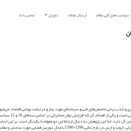
سیاست های کلی نظام
ارسال مقاله
داوران
تماس با ما
ان
ری و جذب برخی تخصص‌های فنی و سرمایه‌ای مورد نیاز و در نهایت پویایی اقتصاد می‌شود
آوری که پایه و اساس آن مقاوم سازی اقتصاد در برابر ت
دن آن دارد، لذا این پژوهش به دنبال ارتباط این دو مقوله با یکدیگر است. بر این اساس
شاخص‌های تاب‌آوری جک بورمن و همکاران ، مناطق آزاد کیش، قشم، چابهار، انزلی، اروند و ارس در بازه زمانی 1396-1390 با مدل د