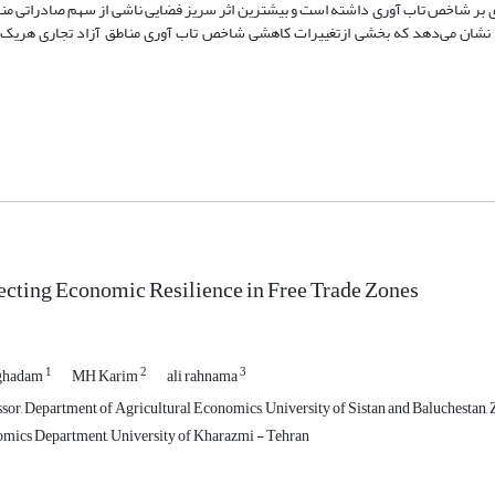
اری بر شاخص تاب آوری داشته است و بیشترین اثر سریز فضایی ناشی از سهم صادراتی منا
نشان می‌دهد که بخشی ازتغییرات کاهشی شاخص تاب آوری مناطق آزاد تجاری هریک ا
ecting Economic Resilience in Free Trade Zones
1
2
3
ghadam
MH Karim
ali rahnama
sor, Department of Agricultural Economics, University of Sistan and Baluchestan, 
mics Department, University of Kharazmi - Tehran