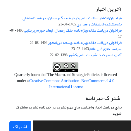
آخرین اخبار
فراخوان انتشار مقالات علمی درباره «جنگ رمضان» در فصلنامه‌های
پژوهشکده تحقیقات راهبردی
1405-04-21
فراخوان دریافت مقاله ویژه نامه جنگ رمضان؛ ابعاد حوزه زیربنایی
1405-04-
17
فراخوان دریافت مقاله ویژه نامه توسعه دریامحور
1404-08-26
سیاست‌های کلی نظام
1403-02-23
آئین‌نامه جدید نشریات علمی کشور
1398-02-22
Quarterly Journal of The Macro and Strategic Policies is licensed
under a
Creative Commons Attribution-NonCommercial 4.0
.
International License
اشتراک خبرنامه
برای دریافت اخبار و اطلاعیه های مهم نشریه در خبرنامه نشریه مشترک
شوید.
اشتراک