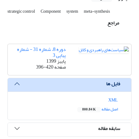
strategic control
Component
system
meta-synthesis
مراجع
دوره 8، شماره 31 - شماره
پیاپی 3
پاییز 1399
صفحه
396-420
فایل ها
XML
اصل مقاله
800.84 K
سابقه مقاله