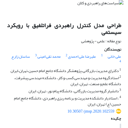
طراحی مدل کنترل راهبردی فراتلفیق با رویکرد
سیستمی
نوع مقاله : علمی - پژوهشی
نویسندگان
3
2
1
علی خانی
علیرضا علی احمدی
محمد تقی امینی
ساسان زارع
4
1
دکترای مدیریت بازرگانی،پژوهشگر دانشگاه جامع امام حسین،تهران،ایران
2
استادگروه مدیریت و مهندسی کسب و کار، دانشکده مهندسی پیشرفت،
دانشگاه علم و صنعت، تهران، ایران
3
دانشیار گروه مدیریت بازرگانی، دانشگاه پیام نور، تهران، ایران
4
، استادیار دانشکده مدیریت و برنامه ریزی راهبردی، دانشگاه جامع امام
حسین (ع) تهران، ایران
10.30507/jmsp.2020.102559
چکیده