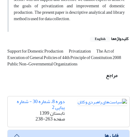
the goals of privatization and improvement of domestic
production. The present paper is descriptive analytical, and library
method is used for data collection.
کلیدواژه‌ها
English
Support for Domestic Production
Privatization
The Act of
Execution of General Policies of 44th Principle of Constitution 2008
Public Non-Governmental Organizations
مراجع
دوره 8، شماره 30 - شماره
پیاپی 2
تابستان 1399
صفحه
238-263
فایل ها