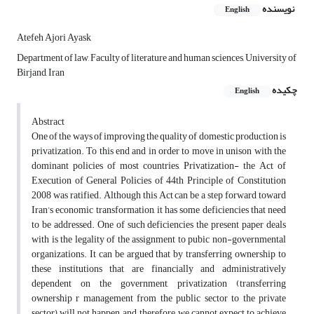
نویسنده
English
Atefeh Ajori Ayask
Department of law, Faculty of literature and human sciences, University of
Birjand, Iran
چکیده
English
Abstract
One of the ways of improving the quality of domestic production is
privatization. To this end and in order to move in unison with the
dominant policies of most countries, Privatization- the Act of
Execution of General Policies of 44th Principle of Constitution
2008 was ratified. Although this Act can be a step forward toward
Iran’s economic transformation, it has some deficiencies that need
to be addressed. One of such deficiencies the present paper deals
with is the legality of the assignment to pubic non-governmental
organizations. It can be argued that by transferring ownership to
these institutions that are financially and administratively
dependent on the government, privatization (transferring
ownership r management from the public sector to the private
sector) will not happen, and therefore, we cannot expect to achieve