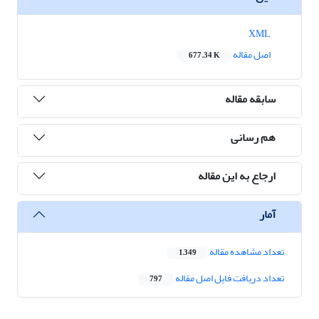
XML
اصل مقاله
677.34 K
سابقه مقاله
هم رسانی
ارجاع به این مقاله
آمار
تعداد مشاهده مقاله
1,349
تعداد دریافت فایل اصل مقاله
797