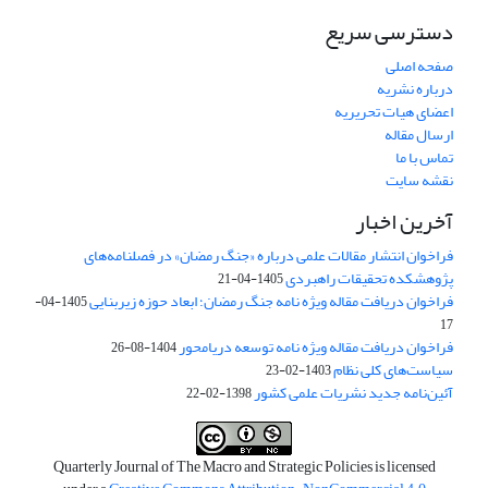
دسترسی سریع
صفحه اصلی
درباره نشریه
اعضای هیات تحریریه
ارسال مقاله
تماس با ما
نقشه سایت
آخرین اخبار
فراخوان انتشار مقالات علمی درباره «جنگ رمضان» در فصلنامه‌های
پژوهشکده تحقیقات راهبردی
1405-04-21
فراخوان دریافت مقاله ویژه نامه جنگ رمضان؛ ابعاد حوزه زیربنایی
1405-04-
17
فراخوان دریافت مقاله ویژه نامه توسعه دریامحور
1404-08-26
سیاست‌های کلی نظام
1403-02-23
آئین‌نامه جدید نشریات علمی کشور
1398-02-22
Quarterly Journal of The Macro and Strategic Policies is licensed