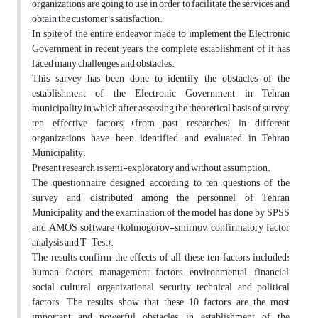
organizations are going to use in order to facilitate the services and
obtain the customer's satisfaction.
In spite of the entire endeavor made to implement the Electronic
Government in recent years, the complete establishment of it has
faced many challenges and obstacles.
This survey has been done to identify the obstacles of the
establishment of the Electronic Government in Tehran
municipality in which after assessing the theoretical basis of survey,
ten effective factors (from past researches) in different
organizations have been identified and evaluated in Tehran
Municipality.
Present research is semi-exploratory and without assumption.
The questionnaire designed according to ten questions of the
survey and distributed among the personnel of Tehran
Municipality and the examination of the model has done by SPSS
and AMOS software (kolmogorov-smirnov, confirmatory factor
analysis and T-Test).
The results confirm the effects of all these ten factors included:
human factors, management factors, environmental, financial,
social, cultural, organizational, security, technical and political
factors. The results show that these 10 factors are the most
important and powerful obstacles in establishment of the