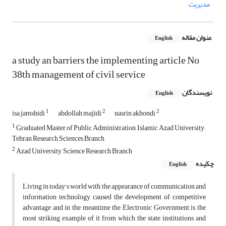
مدیریت
عنوان مقاله
English
a study an barriers the implementing article No
38th management of civil service
نویسندگان
English
1
2
2
isa jamshidi
abdollah majidi
nasrin akhondi
1
Graduated Master of Public Administration, Islamic Azad University,
Tehran Research Sciences Branch
2
Azad University, Science Research Branch
چکیده
English
Living in today's world with the appearance of communication and
information technology caused the development of competitive
advantage and in the meantime the Electronic Government is the
most striking example of it from which the state institutions and