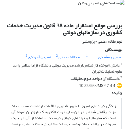
بررسی موانع استقرار ماده 38 قانون مدیریت خدمات
کشوری در سازمانهای دولتی
نوع مقاله : علمی - پژوهشی
نویسندگان
2
2
1
عیسی جمشیدی
عبدالله مجیدی
نسرین آخوندی
1
دانش آموخته کارشناس ارشد مدیریت دولتی دانشگاه آزاد اسلامی واحد
علوم تحقیقات تهران
2
دانشگاه آزاد واحد علوم تحقیقات
10.32598/JMSP.7.4.4
چکیده
زندگی در دنیای امروز با ظهور فناوری اطلاعات ارتباطات سبب ایجاد
مزیت رقابتی شده و در این میان دولت الکترونیک بارزترین نمونه آن
است که سازمانها و نهادهای دولتی درصدد استفاده از آن در جهت
سهولت در ارائه خدمات و کسب رضایت مشتریان هستند. علیرغم همه