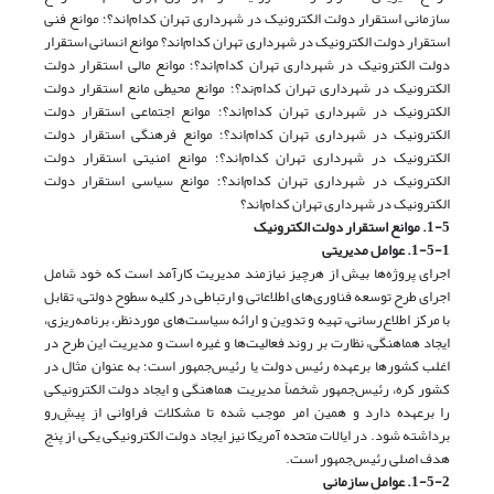
سازمانی استقرار دولت الکترونیک در شهرداری تهران کدام‌اند؟؛ موانع فنی
استقرار دولت الکترونیک در شهرداری تهران کدام‌اند؟ موانع انسانی استقرار
دولت الکترونیک در شهرداری تهران کدام‌اند؟؛ موانع مالی استقرار دولت
الکترونیک در شهرداری تهران کدام‌ند؟؛ موانع محیطی مانع استقرار دولت
الکترونیک در شهرداری تهران کدام‌اند؟؛ موانع اجتماعی استقرار دولت
الکترونیک در شهرداری تهران کدام‌اند؟؛ موانع فرهنگی استقرار دولت
الکترونیک در شهرداری تهران کدام‌اند؟؛ موانع امنیتی استقرار دولت
الکترونیک در شهرداری تهران کدام‌اند؟؛ موانع سیاسی استقرار دولت
الکترونیک در شهرداری تهران کدام‌اند؟
1-5. موانع استقرار دولت الکترونیک
1-5-1. عوامل مدیریتی
اجرای پروژه‌ها بیش از هرچیز نیازمند مدیریت کارآمد است که خود شامل
اجرای طرح توسعه فناوری‌های اطلاعاتی و ارتباطی در کلیه سطوح دولتی، تقابل
با مرکز اطلاع‌رسانی، تهیه و تدوین و ارائه سیاست‌های موردنظر، برنامه‌ریزی،
ایجاد هماهنگی، ‌نظارت بر روند فعالیت‌ها و غیره است و مدیریت این طرح در
اغلب کشورها برعهده رئیس دولت یا رئیس‌جمهور است؛ به عنوان مثال در
کشور کره، رئیس‌جمهور شخصاً مدیریت هماهنگی و ایجاد دولت الکترونیکی
را برعهده دارد و همین امر موجب شده تا مشکلات فراوانی از پیش‌ِرو
برداشته شود. در ایالات متحده آمریکا نیز ایجاد دولت الکترونیکی یکی از پنج
هدف اصلی رئیس‌جمهور است.
1-5-2. عوامل سازمانی