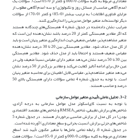
معناداری مربوط به کلیه سؤالات 000/0 و کمتر از 05/0 است). سؤالات یک
(عدم آگاهی مناسب از مسائل روز و تکنولوژی) و سه (عدم آگاهی مطلوب از
مزایای فناوری اطلاعات) به ترتیب بیشتر (85/0) و کمتر (70/0) از سؤالات
دیگر توانسته‌اند متغیر عوامل مدیریتی را اندازه‌گیری کنند.
ضرایب نشان داده‌شده در جدول شماره 4 همبستگی‌های چندگانه هستند
که اگر مقادیر همبستگی کمتر از 20 درصد باشد نشان‌دهنده این است که
متغیر مشاهده‌پذیر، مقیاس ضعیفی جهت اندازه‌گیری متغیر پنهان است و باید
از کل مدل حذف شود. مقادیر همبستگی بین 20 تا 30 درصد نشان‌دهنده
مقیاس ضعیف هستند و احتمالاً باید از مدل حذف شود. مقادیر همبستگی
بین 30 تا 50 درصد نشان می‌دهد متغیر دارای مقیاس نسبتاً ضعیف، ولی در
عین حال برای ادامه آنالیز کفایت می‌کند و مقادیر بزرگ‌تر از 50 درصد نشان
می‌دهد متغیر مشاهده‌پذیر، مقیاسی قابل اطمینان برای محاسبه متغیر پنهان
است. با توجه به جدول شماره 4 تمامی سؤالات دارای همبستگی بالای 50
درصد و مناسب هستند.
3-2. تحلیل عاملی تأییدی متغیر عوامل سازمانی
با توجه به نسبت کای‌اسکوئر مدل عوامل سازمانی به درجه آزادی،
شاخص‌های برازش تطبیقی، شاخص RMSEA و شاخص‌های مقتصد (اقتصادی
بودن) در کل مدل از برازش مناسبی برخوردار هستند. در جدول شماره 5
شاخص‌های جزئی برازش (نسبت بحرانی و سطح معناداری) آورده شده است.
در جدول شماره 6، رابطه تمامی عامل‌ها با متغیر مکنون تأیید شد (سطح
معناداری مربوط به کلیه سؤالات 000/0 و کمتر از 05/0 است). سؤالات هفت