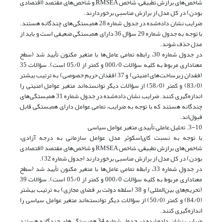
شاخص‌های برازش تطبیقی، شاخص RMSEA و شاخص‌های مقتصد (اقتصادی
بودن) در کل مدل از برازش مناسبی برخوردارند.
ضرایب نشان داده‌شده در جدول شماره 28 همبستگی‌های چندگانه هستند.
با توجه به جدول شماره 29 سؤال 36 دارای همبستگی ضعیفی است و باید از
مدل حذف شوند.
در جدول شماره 30، رابطه تمامی عامل‌ها با متغیر مکنون تأیید شد (سطح
معناداری مربوط به کلیه سؤالات 000/0 و کمتر از 05/0 است). سؤالات 35
(فقدان زیرساخت‌های امنیتی) و 37 (فقدان حریم خصوصی) به ترتیب بیشتر
(83/0) و کمتر (58/0) از سؤالات دیگر توانسته‌اند متغیر عوامل امنیتی را
اندازه‌گیری کنند. ضرایب نشان داده‌شده در جدول شماره 31 همبستگی‌های
چندگانه هستند که با توجه به ضرایب، تمامی عوامل دارای همبستگی قابل
قبول‌اند.
3-10. تحلیل عاملی تأییدی متغیر عوامل سیاسی
با توجه به نسبت کای‌اسکوئر مدل عوامل سازمانی به درجه آزادی،
شاخص‌های برازش تطبیقی، شاخص RMSEA و شاخص‌های مقتصد (اقتصادی
بودن) در کل مدل از برازش مناسبی برخوردارند (جدول شماره 32).
در جدول شماره 33، رابطه تمامی عامل‌ها با متغیر مکنون تأیید شد (سطح
معناداری مربوط به کلیه سؤالات 000/0 و کمتر از 05/0 است). سؤالات 39
(تحریم‌های بین‌المللی) و 38 (سلطه دولت بر فضای مجازی) به ترتیب بیشتر
(84/0) و کمتر (50/0) از سؤالات دیگر توانسته‌اند متغیر عوامل سیاسی را
اندازه‌گیری کنند.
ضرایب نشان داده‌شده در جدول شماره 34 همبستگی‌های چندگانه هستند