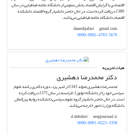
اقتصادی با گرایش اقتصاد بخش عمومی از دانشگاه علامه طباطبایی در سال
1380 دریافت کرده است. در حال حاضر دانشیار گروه اقتصاد دانشکده
اقتصاد دانشگاه علامه طباطبایی می‌باشد.
gmail.com
daneshjafari
0000-0002-4783-5676
هیات تحریریه
دکتر محمد‌رضا دهشیری
محمدرضا دهشیری متولد 1343 از شهر یزد، دوره دکتری رشته علوم
سیاسی خود را از دانشگاه تولوز1، فرانسه در سال 1375 دریافت کرده
است. در حال حاضر دانشیار گروه علوم سیاسی دانشکده روابط بین‌الملل
دانشگاه وزارت امور خارجه می‌باشد.
sespjournasl.ir
d.dehshiri
0000-0001-8223-3358