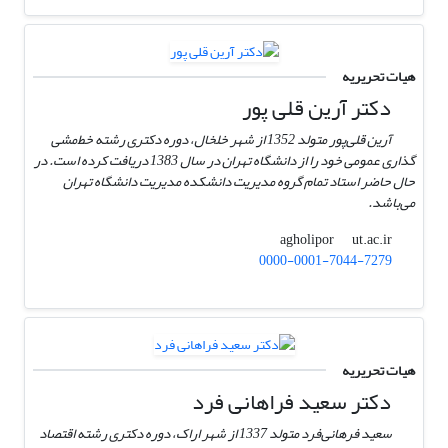
هیات تحریریه
دکتر آرین قلی پور
آرین قلی‌پور متولد 1352 از شهر خلخال، دوره دکتری رشته خط‌مشی
گذاری عمومی خود را از دانشگاه تهران در سال 1383 دریافت کرده است. در
حال حاضر استاد تمام گروه مدیریت دانشکده مدیریت دانشگاه تهران
می‌باشد.
ut.ac.ir
agholipor
0000-0001-7044-7279
هیات تحریریه
دکتر سعید فراهانی فرد
سعید فرهانی‌فرد متولد 1337 از شهر اراک، دوره دکتری رشته اقتصاد