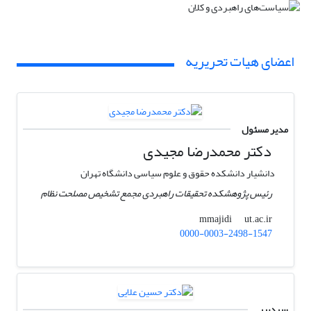
اعضای هیات تحریریه
مدیر مسئول
دکتر محمدرضا مجیدی
دانشیار دانشکده حقوق و علوم سیاسی دانشگاه تهران
رئیس پژوهشکده تحقیقات راهبردی مجمع تشخیص مصلحت نظام
ut.ac.ir
mmajidi
0000-0003-2498-1547
سردبیر