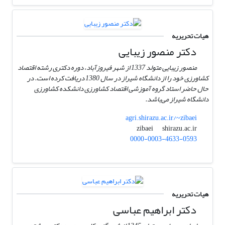
هیات تحریریه
دکتر منصور زیبایی
منصور زیبایی متولد 1337 از شهر فیروزآباد، دوره دکتری رشته اقتصاد
کشاورزی خود را از دانشگاه شیراز در سال 1380 دریافت کرده است. در
حال حاضر استاد گروه آموزشی اقتصاد کشاورزی دانشکده کشاورزی
دانشگاه شیراز می‌باشد.
agri.shirazu.ac.ir/~zibaei
shirazu.ac.ir
zibaei
0000-0003-4633-0593
هیات تحریریه
دکتر ابراهیم عباسی