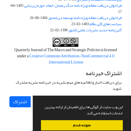
فراخوان دریافت مقاله ویژه نامه جنگ رمضان؛ ابعاد حوزه زیربنایی
1405-04-
17
فراخوان دریافت مقاله ویژه نامه توسعه دریامحور
1404-08-26
سیاست‌های کلی نظام
1403-02-23
آئین‌نامه جدید نشریات علمی کشور
1398-02-22
Quarterly Journal of The Macro and Strategic Policies is licensed
under a
Creative Commons Attribution-NonCommercial 4.0
.
International License
اشتراک خبرنامه
برای دریافت اخبار و اطلاعیه های مهم نشریه در خبرنامه نشریه مشترک
شوید.
اشتراک
این وب سایت از کوکی ها برای اطمینان از ارائه بهترین
خدمات استفاده می کند.
متوجه شدم
سامانه مدیریت نشریات علمی.
طراحی و پیاده سازی از
سیناوب