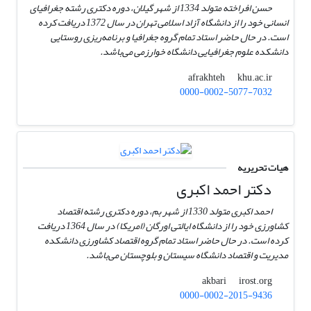
حسن افراخته متولد 1334 از شهر گیلان، دوره دکتری رشته جغرافیای
انسانی خود را از دانشگاه آزاد اسلامی تهران در سال 1372 دریافت کرده
است. در حال حاضر استاد تمام گروه جغرافیا و برنامه‌ریزی روستایی
دانشکده علوم جغرافیایی دانشگاه خوارزمی می‌باشد.
khu.ac.ir
afrakhteh
0000-0002-5077-7032
هیات تحریریه
دکتر احمد اکبری
احمد اکبری متولد 1330 از شهر بم، دوره دکتری رشته اقتصاد
کشاورزی خود را از دانشگاه ایالتی اورگان (امریکا) در سال 1364 دریافت
کرده است. در حال حاضر استاد تمام گروه اقتصاد کشاورزی دانشکده
مدیریت و اقتصاد دانشگاه سیستان و بلوچستان می‌باشد.
irost.org
akbari
0000-0002-2015-9436