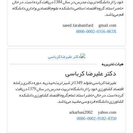
خود را از دانشگاه تربیت مدرس در سال 1384 دریافت کرده است. در حال
حاضر استاد گروه اقتصاد اسلامی دانشکده علوم اقتصادی و اداری دانشگاه
قم می‌باشد.
gmail.com
saeed.farahanifard
0000-0002-0316-863X
هیات تحریریه
دکتر علیرضا کرباسی
علیرضا کرباسی متولد 1349 از شهر تربت‌حیدریه، دوره دکتری رشته
اقتصاد کشاورزی خود را از دانشگاه تربیت مدرس در سال 1379 دریافت
کرده است. در حال حاضر استاد تمام گروه اقتصاد کشاورزی دانشکده
کشاورزی دانشگاه فردوسی مشهد می‌باشد.
yahoo.com
arkarbasi2002
0000-0002-9182-8350