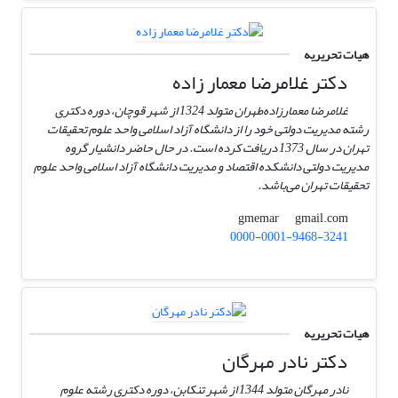
هیات تحریریه
دکتر غلامرضا معمار زاده
غلامرضا معمارزاده‌طهران متولد 1324 از شهر قوچان، دوره دکتری
رشته مدیریت دولتی خود را از دانشگاه آزاد اسلامی واحد علوم تحقیقات
تهران در سال 1373 دریافت کرده است. در حال حاضر دانشیار گروه
مدیریت دولتی دانشکده اقتصاد و مدیریت دانشگاه آزاد اسلامی واحد علوم
تحقیقات تهران می‌باشد.
gmail.com
gmemar
0000-0001-9468-3241
هیات تحریریه
دکتر نادر مهرگان
نادر مهرگان متولد 1344 از شهر تنکابن، دوره دکتری رشته علوم