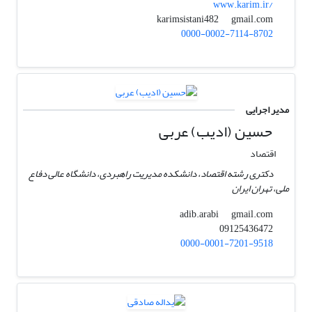
www.karim.ir/
gmail.com
karimsistani482
0000-0002-7114-8702
مدیر اجرایی
حسین (ادیب) عربی
اقتصاد
دکتری رشته اقتصاد، دانشکده مدیریت راهبردی، دانشگاه عالی دفاع
ملی، تهران ایران
gmail.com
adib.arabi
09125436472
0000-0001-7201-9518