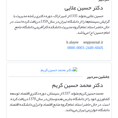
دکتر حسین علایی
حسین علایی متولد 1335 از شهر اراک، دوره دکتری رشته مدیریت با
گرایش سیستم‌ها را از دانشگاه تهران در سال 1359 دریافت کرده است. در
حال حاضر استاد تمام گروه مدیریت دانشکده کارآفرینی دانشگاه جامع
امام حسین (ع) می‌باشد.
sespjournal.ir
h.alayee
0000-0003-2449-604X
جانشین سردبیر
دکتر محمد حسین کریم
محمدحسین کریم متولد 1337 از سیستان، دوره دکتری اقتصاد توسعه
کشاورزی خود را از دانشگاه بنارس هندوستان در سال 1370 دریافت کرده
است. در حال حاضر استاد تمام گروه منابع اقتصاد و انرژی دانشکده اقتصاد
دانشگاه خوارزمی تهران می‌باشد.