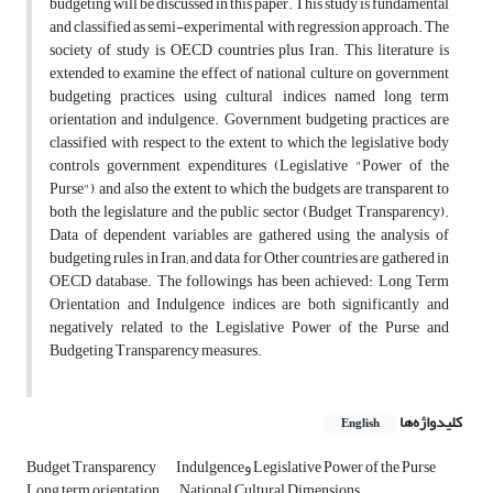
budgeting will be discussed in this paper. This study is fundamental
and classified as semi-experimental with regression approach. The
society of study is OECD countries plus Iran. This literature is
extended to examine the effect of national culture on government
budgeting practices, using cultural indices named long term
orientation and indulgence. Government budgeting practices are
classified with respect to the extent to which the legislative body
controls government expenditures (Legislative "Power of the
Purse"), and also the extent to which the budgets are transparent to
both the legislature and the public sector (Budget Transparency).
Data of dependent variables are gathered using the analysis of
budgeting rules in Iran; and data for Other countries are gathered in
OECD database. The followings has been achieved: Long Term
Orientation and Indulgence indices are both significantly and
negatively related to the Legislative Power of the Purse and
Budgeting Transparency measures.
کلیدواژه‌ها
English
Indulgenceو Legislative Power of the Purse
Budget Transparency
Long term orientation
National Cultural Dimensions