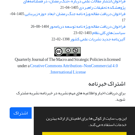
فراخوان انتشار مقالات علمی درباره «جنگ رمضان» در فصلنامه‌های
پژوهشکده تحقیقات راهبردی
1405-04-21
فراخوان دریافت مقاله ویژه نامه جنگ رمضان؛ ابعاد حوزه زیربنایی
1405-04-
17
فراخوان دریافت مقاله ویژه نامه توسعه دریامحور
1404-08-26
سیاست‌های کلی نظام
1403-02-23
آئین‌نامه جدید نشریات علمی کشور
1398-02-22
Quarterly Journal of The Macro and Strategic Policies is licensed
under a
Creative Commons Attribution-NonCommercial 4.0
.
International License
اشتراک خبرنامه
برای دریافت اخبار و اطلاعیه های مهم نشریه در خبرنامه نشریه مشترک
شوید.
اشتراک
این وب سایت از کوکی ها برای اطمینان از ارائه بهترین
خدمات استفاده می کند.