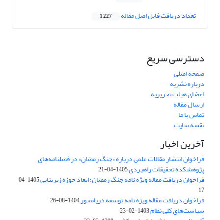
تعداد دریافت فایل اصل مقاله
1,227
دسترسی سریع
صفحه اصلی
درباره نشریه
اعضای هیات تحریریه
ارسال مقاله
تماس با ما
نقشه سایت
آخرین اخبار
فراخوان انتشار مقالات علمی درباره «جنگ رمضان» در فصلنامه‌های
پژوهشکده تحقیقات راهبردی
1405-04-21
فراخوان دریافت مقاله ویژه نامه جنگ رمضان؛ ابعاد حوزه زیربنایی
1405-04-
17
فراخوان دریافت مقاله ویژه نامه توسعه دریامحور
1404-08-26
سیاست‌های کلی نظام
1403-02-23