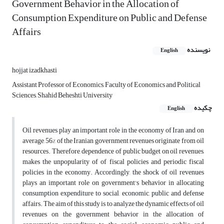
Government Behavior in the Allocation of
Consumption Expenditure on Public and Defense
Affairs
نویسنده
English
hojjat izadkhasti
Assistant Professor of Economics, Faculty of Economics and Political
Sciences, Shahid Beheshti University
چکیده
English
Oil revenues play an important role in the economy of Iran and on
average, 56% of the Iranian government revenues originate from oil
resources. Therefore, dependence of public budget on oil revenues,
makes the unpopularity of of fiscal policies and periodic fiscal
policies in the economy. Accordingly, the shock of oil revenues
plays an important role on government's behavior in allocating
consumption expenditure to social, economic, public and defense
affairs. The aim of this study is to analyze the dynamic effects of oil
revenues on the government behavior in the allocation of