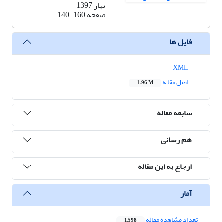
بهار 1397
صفحه
140-160
فایل ها
XML
اصل مقاله
1.96 M
سابقه مقاله
هم رسانی
ارجاع به این مقاله
آمار
تعداد مشاهده مقاله
1,598