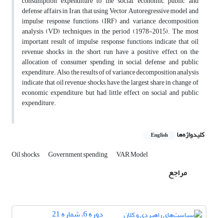
consumption expenditure to the social, economic, public and
defense affairs in Iran, that using Vector Autoregressive model and
impulse response functions (IRF) and variance decomposition
analysis (VD) techniques in the period (1978-2015). The most
important result of impulse response functions indicate that oil
revenue shocks in the short run have a positive effect on the
allocation of consumer spending in social, defense and public
expenditure. Also, the results of of variance decomposition analysis
indicate that oil revenue shocks have the largest share in change of
economic expenditure, but had little effect on social and public
expenditure.
کلیدواژه‌ها
English
Oil shocks
Government spending
VAR Model
مراجع
دوره 6، شماره 21