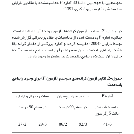
نمونه‌هایی با حجم بین 38 تا 80 آماره
F
محاسبه‌شده با مقادیر نارایان
مقایسه شود) (رضایی و شکری، 1391).
در جدول (2) مقادیر آزمون کرانه‌ها (آزمون والد) آورده شده است.
چنانچه آماره
F
به‌دست آمده از محاسبات با مقادیر بحرانی گزارش‌شده
توسط نارایان (2004) مقایسه گردد و آماره بزرگ‌تر از مقدار کرانه بالا
باشد؛ رابطه‌ی بلندمدت بین متغیّرها برقرار است. نتایج به‌دست آمده
حاکی از آن است که رابطه‌ی بلندمدت بین متغیّرها وجود دارد.
جدول-2. نتایج آزمون کرانه‌های
هم‌جمع (آزمون
F
) برای وجود رابطه
ی
بلندمدت
آماره
F
مقادیر بحرانی پسران
مقادیر بحرانی نارایان
محاسبه شده در
در سطح 90 درصد
در سطح 90 درصد
حالت 5 رگرسور
27/2
29/3
86/2
92/3
41/6