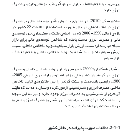
بررسی، تنها حجم معاملات بازار سهام تأثیر مثبت و معنی‌داری بر مصرف
انرژی دارد.
سادورسکی (2010) در مقاله­ای با عنوان تأثیر توسعه‌ی مالی بر مصرف
انرژی در اقتصادهای در حال ظهور، با استفاده از اطلاعات 22 کشور در
بازه‌ی زمانی 1990- 2006 که به رابطه‌ی مثبت و معنی‌داری بین توسعه‌ی
مالی و مصرف انرژی دست یافته که شاخص توسعه‌ی مالی برای بازار
سهام عبارتند از: نسبت ارزش بازار سهام به تولید ناخالص داخلی، نسبت
ارزش سهام داد و ستد شده به تولید ناخالص داخلی و حجم معاملات
بازار سهام.
میشرا و همکاران (2009) با بررسی رابطه­ی تولید ناخالص داخلی و مصرف
انرژی در گروهی از کشورهای جزایر اقیانوس آرام برای دوره‌ی 2005-
1980، رابطه­ی بلندمدت و علیّت گرنجر را بین متغیّرهای تولید ناخالص
داخلی، مصرف انرژی و شهرنشینی آزمون کرده و نشان داده‌اند که علیّت
گرنجری از شهرنشینی به مصرف انرژی وجود دارد و نیز به این نتیجه
رسیده‌اند که درکوتاه‌مدت رابطه‌ی شهرنشینی و مصرف انرژی، منفی و
در بلندمدت این رابطه مثبت می‌باشد.
2-1-1. مطالعات صورت پذیرفته در داخل کشور