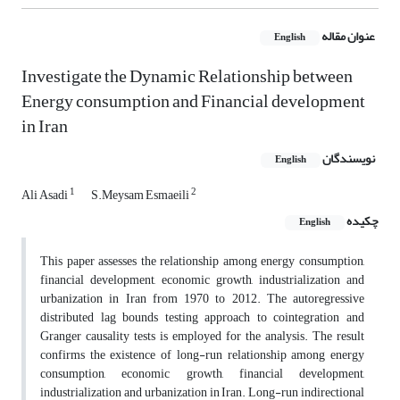
عنوان مقاله
English
Investigate the Dynamic Relationship between
Energy consumption and Financial development
in Iran
نویسندگان
English
1
2
Ali Asadi
S.Meysam Esmaeili
چکیده
English
This paper assesses the relationship among energy consumption,
financial development, economic growth, industrialization and
urbanization in Iran from 1970 to 2012. The autoregressive
distributed lag bounds testing approach to cointegration and
Granger causality tests is employed for the analysis. The result
confirms the existence of long-run relationship among energy
consumption, economic growth, financial development,
industrialization and urbanization in Iran. Long-run indirectional