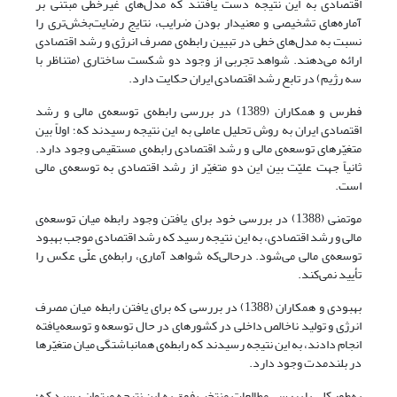
اقتصادی به این نتیجه دست یافتند که مدل‌های غیرخطی مبتنی بر
آماره‌های تشخیصی و معنی­دار بودن ضرایب، نتایج رضایت‌بخش‌تری را
نسبت به مدل‌های خطی در تبیین رابطه‌ی مصرف انرژی و رشد اقتصادی
ارائه می‌دهند. شواهد تجربی از وجود دو شکست ساختاری (متناظر با
سه رژیم) در تابع رشد اقتصادی ایران حکایت دارد.
فطرس و همکاران (1389) در بررسی رابطه‌ی توسعه‌ی مالی و رشد
اقتصادی ایران به روش تحلیل عاملی به این نتیجه رسیدند که؛ اولاً بین
متغیّرهای توسعه‌ی مالی و رشد اقتصادی رابطه‌ی مستقیمی وجود دارد.
ثانیاً جهت علیّت بین این دو متغیّر از رشد اقتصادی به توسعه‌ی مالی
است.
موتمنی (1388) در بررسی خود برای یافتن وجود رابطه میان توسعه‌ی
مالی و رشد اقتصادی، به این نتیجه رسید که رشد اقتصادی موجب بهبود
توسعه‌ی مالی می‌شود. درحالی‌که شواهد آماری، رابطه‌ی علّی عکس را
تأیید نمی‌کند.
بهبودی و همکاران (1388) در بررسی که برای یافتن رابطه میان مصرف
انرژی و تولید ناخالص داخلی در کشورهای در حال توسعه و توسعه‌یافته
انجام دادند، به این نتیجه رسیدند که رابطه‌ی هم­انباشتگی میان متغیّرها
در بلندمدت وجود دارد.
به‌طور کلی با بررسی مطالعات منتخب فوق به این نتیجه می­توان رسید که؛