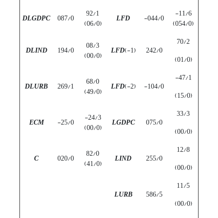
92/1
11/6-
DLGDPC
087/0
LFD
044/0-
(06/0)
(054/0)
70/2
08/3
DLIND
194/0
LFD
(1-)
242/0
(00/0)
(01/0)
47/1-
68/0
DLURB
269/1
LFD
(2-)
104/0-
(49/0)
(15/0)
33/3
24/3-
ECM
25/0-
LGDPC
075/0
(00/0)
(00/0)
12/8
82/0
C
020/0
LIND
255/0
(41/0)
(00/0)
11/5
LURB
586/5
(00/0)