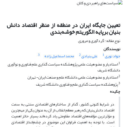
تعیین جایگاه ایران در منطقه از منظر اقتصاد دانش
بنیان برپایه الگوریتم خوشه‌بندی
نوع مقاله : گردآوری و مروری
نویسندگان
3
2
1
جواد نوری
علی بنیادی
محمد اسماعیل زاده
1
استادیار و عضو هیئت علمی پژوهشکده سیاست گذاری علم فناوری و نوآوری
دانشگاه شریف
2
استادیار و عضو هیئت علمی دانشکاه علم و صنعت ایران- تهران
3
پژوهشکده سیاست گذاری علم و فناوری دانشگاه شریف
چکیده
در شرایط کنونی کشور، گذار از ساختارهای اقتصادی سنتی به سمت
اقتصاد دانش‌بنیان که رهبر معظم انقلاب از آن به ‌عنوان یکی از مهم‌ترین
و مؤثرترین مؤلفه‌های اقتصاد مقاومتی یاد کرده‌اند بسیار حائز اهمیت
است. با توجه به اهمیت فراوان این موضوع در چشم‌انداز اقتصادی