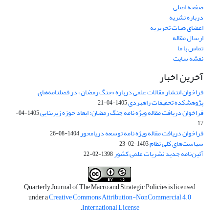
صفحه اصلی
درباره نشریه
اعضای هیات تحریریه
ارسال مقاله
تماس با ما
نقشه سایت
آخرین اخبار
فراخوان انتشار مقالات علمی درباره «جنگ رمضان» در فصلنامه‌های
پژوهشکده تحقیقات راهبردی
1405-04-21
فراخوان دریافت مقاله ویژه نامه جنگ رمضان؛ ابعاد حوزه زیربنایی
1405-04-
17
فراخوان دریافت مقاله ویژه نامه توسعه دریامحور
1404-08-26
سیاست‌های کلی نظام
1403-02-23
آئین‌نامه جدید نشریات علمی کشور
1398-02-22
Quarterly Journal of The Macro and Strategic Policies is licensed
under a
Creative Commons Attribution-NonCommercial 4.0
.
International License