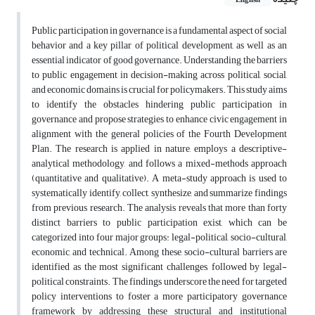
English
Public participation in governance is a fundamental aspect of social
behavior and a key pillar of political development, as well as an
essential indicator of good governance. Understanding the barriers
to public engagement in decision-making across political, social,
and economic domains is crucial for policymakers. This study aims
to identify the obstacles hindering public participation in
governance and propose strategies to enhance civic engagement in
alignment with the general policies of the Fourth Development
Plan. The research is applied in nature, employs a descriptive-
analytical methodology, and follows a mixed-methods approach
(quantitative and qualitative). A meta-study approach is used to
systematically identify, collect, synthesize, and summarize findings
from previous research. The analysis reveals that more than forty
distinct barriers to public participation exist, which can be
categorized into four major groups: legal-political, socio-cultural,
economic, and technical. Among these, socio-cultural barriers are
identified as the most significant challenges, followed by legal-
political constraints. The findings underscore the need for targeted
policy interventions to foster a more participatory governance
framework by addressing these structural and institutional