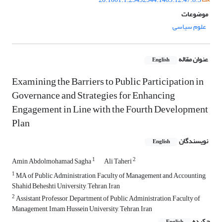
موضوعات
علوم سیاسی
عنوان مقاله
English
Examining the Barriers to Public Participation in
Governance and Strategies for Enhancing
Engagement in Line with the Fourth Development
Plan
نویسندگان
English
1
2
Amin Abdolmohamad Sagha
Ali Taheri
1
MA of Public Administration, Faculty of Management and Accounting,
Shahid Beheshti University, Tehran, Iran
2
Assistant Professor, Department of Public Administration, Faculty of
Management, Imam Hussein University, Tehran, Iran
چکیده