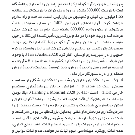
پتروشیمی هواجین آرامکو (هاپکو) مجتمع پانجین را که دارای پالایشگاه
نفت با ظرفیت 300.000 بشکه در روز و یک کراکر با ظرفیت تولید سالانه
1.65میلیون تن اتیلن و 2میلیون تن پارازایلن است، ساخته و راه‌اندازی
خواهد کرد. قراردادهای فروردین 1402 عربستان سعودی باعث
می‌شوند آرامکو روزانه 690.000 بشکه نفت خام به دو شرکت چینی
عرضه کند و رتبۀ خود را در مقام بزرگ‌ترین تأمین‌کنندۀ این کالا در چین
تقویت نماید. در همین زمان، آرامکو پروژۀ 7میلیارددلاری تولید
محصولات پتروشیمی در مجتمع پالایشی شرکت اس ـ اویل وابسته به کرۀ
جنوبی را در شهر بندری اولسان آغاز کرد ‏(Tan & Aizhu, 2023). با وجود
این ظرفیت تأمین مالی و سرمایه‌گذاری کشورهای منطقه و علاقۀ آن‌ها به
توسعۀ فراسرزمینی زنجیرۀ ارزش، باید توسعۀ سیاست زنجیرۀ ارزش
منطقه‌ای را در دستورکار قرار داد.
4. جذب سرمایه‌گذاران خارجی: رشد سرمایه‌گذاری شکلی از سیاست
صنعتی است که هدف از آن افزایش جریان سرمایه‌گذاری مستقیم
خارجی (FDI) است ‏(Harding & Monsrud, 2020, p. 413). «بالا بودن
نوسانات متغیرهای کلان اقتصادی» باعث می‌شود سرمایه‌گذاران خارجی
امکان برنامه‌ریزی بلندمدت و کشف نرخ بازده را از دست بدهند؛ زیرا
سرمایه‌گذاری در بخش‌های نفتی، به‌دلیل بزرگ‌مقیاس بودن شرکت‌ها و
بلندمدت بودن دورۀ بازده، نیازمند پیش‌بینی اقتصادی دقیق است.
«عدم ثبات در نرخ خوراک پتروشیمی‌ها، عدم ثبات راهبردهای تجاری،
عدم ثبات رویکرد دیپلماسی، نبودِ ثبات در قواعد، عدم ثبات قوانین و