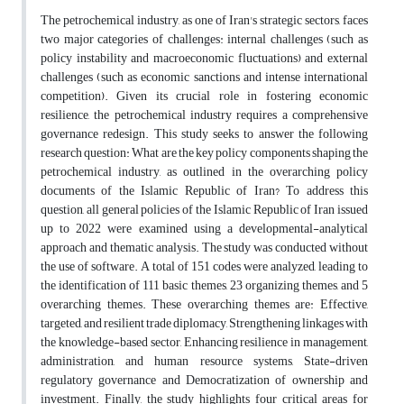
The petrochemical industry, as one of Iran's strategic sectors, faces
two major categories of challenges: internal challenges (such as
policy instability and macroeconomic fluctuations) and external
challenges (such as economic sanctions and intense international
competition). Given its crucial role in fostering economic
resilience, the petrochemical industry requires a comprehensive
governance redesign. This study seeks to answer the following
research question: What are the key policy components shaping the
petrochemical industry, as outlined in the overarching policy
documents of the Islamic Republic of Iran? To address this
question, all general policies of the Islamic Republic of Iran issued
up to 2022 were examined using a developmental-analytical
approach and thematic analysis. The study was conducted without
the use of software. A total of 151 codes were analyzed, leading to
the identification of 111 basic themes, 23 organizing themes, and 5
overarching themes. These overarching themes are: Effective,
targeted, and resilient trade diplomacy, Strengthening linkages with
the knowledge-based sector, Enhancing resilience in management,
administration, and human resource systems, State-driven
regulatory governance and Democratization of ownership and
investment. Finally, the study highlights four critical areas for