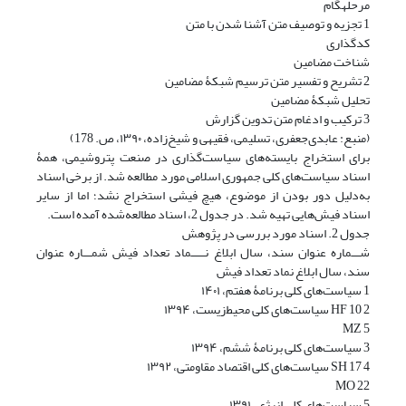
مرحلهگام
1 تجزیه و توصیف متن آشنا شدن با متن
کدگذاری
شناخت مضامین
2 تشریح و تفسیر متن ترسیم شبکۀ مضامین
تحلیل شبکۀ مضامین
3 ترکیب و ادغام متن تدوین گزارش
(منبع: ‏عابدی‌جعفری، تسلیمی، فقیهی و شیخ‌زاده، ۱۳۹۰، ص. 178)
برای استخراج بایسته‌های سیاست‌گذاری در صنعت پتروشیمی، همۀ
اسناد سیاست‌های کلی جمهوری اسلامی مورد مطالعه شد. از برخی اسناد
به‌دلیل دور بودن از موضوع، هیچ فیشی استخراج نشد؛ اما از سایر
اسناد فیش‌هایی تهیه شد. در جدول 2، اسناد مطالعه‌شده آمده است.
جدول 2. اسناد مورد بررسی در پژوهش
شـــماره عنوان سند، سال ابلاغ نـــــماد تعداد فیش شمـــاره عنوان
سند، سال ابلاغ نماد تعداد فیش
1 ‏سیاست‌های کلی برنامۀ هفتم، ۱۴۰۱
HF 10 2 ‏سیاست‌های کلی محیط‌زیست، ۱۳۹۴
MZ 5
3 ‏سیاست‌های کلی برنامۀ ششم، ۱۳۹۴
SH 17 4 ‏سیاست‌های کلی اقتصاد مقاومتی، ۱۳۹۲
MO 22
5 ‏سیاست‌های کلی انرژی‌، ۱۳۹۱