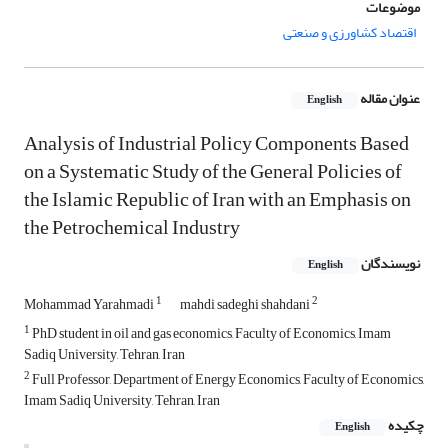
موضوعات
اقتصاد کشاورزی و صنعتی
عنوان مقاله
English
Analysis of Industrial Policy Components Based
on a Systematic Study of the General Policies of
the Islamic Republic of Iran with an Emphasis on
the Petrochemical Industry
نویسندگان
English
1
2
Mohammad Yarahmadi
mahdi sadeghi shahdani
1
PhD student in oil and gas economics, Faculty of Economics, Imam
Sadiq University, Tehran, Iran
2
Full Professor, Department of Energy Economics, Faculty of Economics,
Imam Sadiq University, Tehran, Iran
چکیده
English