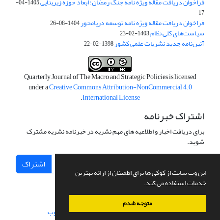
فراخوان دریافت مقاله ویژه نامه جنگ رمضان؛ ابعاد حوزه زیربنایی
1405-04-
17
فراخوان دریافت مقاله ویژه نامه توسعه دریامحور
1404-08-26
سیاست‌های کلی نظام
1403-02-23
آئین‌نامه جدید نشریات علمی کشور
1398-02-22
Quarterly Journal of The Macro and Strategic Policies is licensed
under a
Creative Commons Attribution-NonCommercial 4.0
.
International License
اشتراک خبرنامه
برای دریافت اخبار و اطلاعیه های مهم نشریه در خبرنامه نشریه مشترک
شوید.
اشتراک
این وب سایت از کوکی ها برای اطمینان از ارائه بهترین
خدمات استفاده می کند.
متوجه شدم
سامانه مدیریت نشریات علمی.
طراحی و پیاده سازی از
سیناوب