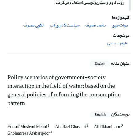
روندکاوی و سناریونویسی استفاده می‌گردد.
کلیدواژه‌ها
دولت قوی
جامعه ضعیف
سیاست گذاری آب
الگوی مصرف
موضوعات
علوم سیاسی
عنوان مقاله
English
Policy scenarios of government-society
interaction in the field of water: based on the
general policies of reforming the consumption
pattern
نویسندگان
English
1
2
3
Yoosof Moslemi Mehni
Abolfazl Ghasemi
Ali Ilkhanipoor
4
Gholamreza Afsharipoor