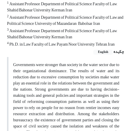
1
Assistant Professor, Department of Political Science, Faculty of Law,
Shahid Bahonar University, Kerman, Iran
2
Assistant Professor, Department of Political Science, Faculty of Law and
Political Science, University of Mazandaran , Babolsar, Iran
3
Assistant Professor, Department of Political Science, Faculty of Law,
Shahid Bahonar University, Kerman, Iran
4
Ph.D. in Law, Faculty of Law, Payam Noor University, Tehran, Iran
چکیده
English
Governments were stronger than society in the water sector due to
their organizational dominance. The results of water and its
reduction due to excessive consumption by societies make water
play an essential role in the relations between the government and
the nations. Strong governments are due to having decision-
making tools and general policies and important strategies in the
field of reforming consumption patterns, as well as using their
power to rely on people for no reason from rentier incomes, easy
resource extraction and distribution. Among the stakeholders,
bureaucracy, the existence of government parties and closing the
space of civil society caused the isolation and weakness of the