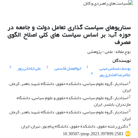
سناریوهای سیاست گذاری تعامل دولت و جامعه در
حوزه آب: بر اساس سیاست های کلی اصلاح الگوی
مصرف
نوع مقاله : علمی - پژوهشی
نویسندگان
3
2
1
یوسف مسلمی مهنی
ابوالفضل قاسمی
علی ایلخانی پور
4
غلامرضا افشاری پور
1
استادیار، گروه علوم سیاسی، دانشکده حقوق، دانشگاه شهید باهنر، کرمان،
ایران
2
استادیار، گروه علوم سیاسی، دانشکده حقوق و علوم سیاسی، دانشگاه
مازندران، بابلسر، ایران
3
استادیار، گروه علوم سیاسی، دانشکده حقوق، دانشگاه شهید باهنر، کرمان.
ایران
4
دکتری رشته حقوق، دانشکده حقوق، دانشگاه پیام نور، تهران، ایران
10.30507/jmsp.2023.397899.2583