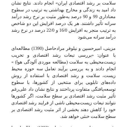
سلامت بر رشد اقتصادی ایران» انجام دادند. نتایج نشان
داد امید به زندگی و مخارج بهداشتی به ترتیب در سطوح
معناداری 99 و 90 درصد به‌طور مثبت بر نرخ رشد درآمد
سرانه تأثیر داشتند. هر یک درصد افزایش این دو شاخص
به ترتیب منجر به افزایش 16/0 و 22/0 درصد در نرخ رشد
درآمد سرانه می‌شود
مزینی، امیرحسین و نیلوفر مرادحاصل (1390) مطالعه‌ای
با عنوان: «بررسی تبعات رشد اقتصادی و تخریب
زیست‌محیطی به سلامت (مطالعه موردی آلودگی هوا) »
انجام دادند و به بررسی برآیند تعامل سه حوزه محیط
زیست، سلامت و رشد اقتصادی با استفاده از روش
داده‌های تابلویی برای منتخبی از کشورها، با سطوح
توسعه‌یافتگی متفاوت پرداختند و نتایج نشان داد علی‌رغم
تأثیر مثبت رشد اقتصادی بر سطح سلامت، اگر کشورها
نتوانند تبعات زیست‌محیطی ناشی از فرایند رشد اقتصادی
خود را کاهش دهند بخشی از اثر مثبت رشد اقتصادی بر
سطح سلامت خنثی خواهد شد.