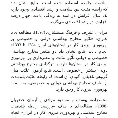
سلامت جامعه استفاده شده است. نتایج نشان داد
که
رابطه مثبت بین سلامت و رشد اقتصادی وجود دارد،
یک سال افزایش در امید به زندگی باعث چهار درصد
افزایش در رشد اقتصادی می‌گردد
.
مرادی، علیرضا و فرهنگ مستشاری (1397)، مطالعه‌ای با
عنوان: «تأثیر مخارج بهداشتی دولتی و خصوصی بر
بهره‌وری نیروی کار در استان‌های ایران 1384 تا 1393»
انجام دادند. نتایج نشان داد دو متغیر مخارج بهداشتی
خصوصی و دولتی تأثیر مثبت و معنی‌داری بر بهره‌وری
نیروی کار در استان‌ها دارد و اثرگذاری مخارج بهداشتی
دولتی بیشتر از خصوصی است. نتایج آزمون علیّت میان
گروهی تلفیقی، گویای آن است که رابطه علیّت بلندمدت
از طرف مخارج بهداشتی دولتی و خصوصی، به سمت
بهره‌وری نیروی کار وجود دارد.
محمدزاده، یوسف و مسعود مرادی و آرمان خضریان
(1398)، مطالعه‌ای با هدف «بررسی رابطه بلندمدت
مخارج سلامتی و بهره‌وری نیروی کار در ایران» انجام