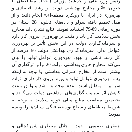
رئیس پور، علی و جمشید پژویان (1392) مطالعه‌ای با
عنوان: «آثار مخارج بهداشتی دولت بر رشد اقتصادی و
بهره‌وری در ایران با رویکرد منطقه‌ای» انجام دادند و از
مدل تعمیم یافته سولو و داده‌های تابلویی 28 استان در
دوره زمانی 89-79 استفاده نمودند. نتایج نشان داد، مخارج
بخش سلامت آثار پایدار مثبت بر بهره‌وری نیروی کار دارد
و سرمایه‌گذاری دولت در این بخش تأثیر بر بهره‌وری
عوامل ندارد. سرمایه‌گذاری بهداشتی دولت 3/6 درصد از
کل رشد ناشی از بهبود بهره‌وری عوامل تولید را بیان
می‌کند. مخارج جاری بهداشتی دولت 20 برابر اثرگذاری آن
بیشتر است از مخارج عمرانی بهداشتی. با توجه به اینکه
رشد بهره‌وری عوامل تولید به‌ویژه نیروی کار دارای اثرات
سرریز و متقابل است. عدم توجه به رشد متوازن باعث
کاهش اثر سرمایه‌گذاری‌های بهداشتی دولت می‌گردد و
تخصیص متناسب منابع مالی حوزه سلامت با توجه به
شرایط منطقه‌ای و سطح توسعه‌یافتگی استان‌ها را توصیه
نمودند.
جعفری صمیمی، احمد و جلال منتظری شورکچالی و