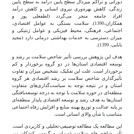
دورانی و تراکم میردال سطح پایین درآمد به سطح پایین
زندگی، کاهش بهره‌وری نیروی انسانی و کاهش درآمد
افراد جامعه منجر می‌گردد (لطفعلی پور و
همکاران،1390). سلامت بستگی به عوامل اقتصادی،
اجتماعی، فرهنگی، محیط فیزیکی و عوامل ژنتیکی و
میزان دسترسی به خدمات بهداشتی درمانی دارد (مجید
بابایی، 1399).
هدف این پژوهش بررسی تأثیر شاخص سلامت بر رشد و
توسعه اقتصادی استان‌ها در دو گروه برخوردار و کم
برخوردار است. علت این تفکیک، تشخیص میزان و تفاوت
تأثیرگذاری شاخص سلامت بر رشد اقتصادی هر گروه
استان و در نتیجه توجه به سیاست‌گذاری‌های متفاوت
منطقه‌ای در حوزه سلامت با توجه به درجه توسعه‌یافتگی
استان‌ها به هدف رشد و توسعه اقتصادی پایدار منطقه‌ای
بر پایه عدالت و توزیع بهینه منابع و افزایش رفاه اجتماعی
متناسب با شأن والای انسانی است.
این مطالعه یک مطالعه توصیفی-تحلیلی و کاربردی است.
تأثیر شاخص
های سلامت (میزان مرگ‌ومیر کودکان زیر