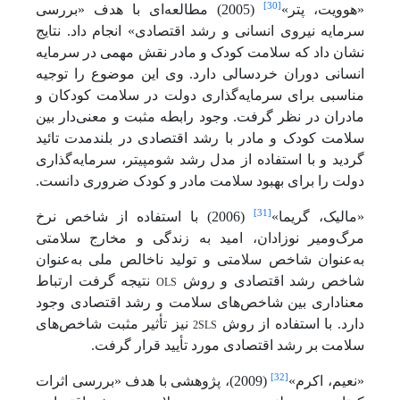
[30]
«هوویت، پتر»
(2005) مطالعه‌ای با هدف «بررسی
سرمایه نیروی انسانی و رشد اقتصادی» انجام داد. نتایج
نشان داد که سلامت کودک و مادر نقش مهمی در سرمایه
انسانی دوران خردسالی دارد. وی این موضوع را توجیه
مناسبی برای سرمایه‌گذاری دولت در سلامت کودکان و
مادران در نظر گرفت. وجود رابطه مثبت و معنی‌دار بین
سلامت کودک و مادر با رشد اقتصادی در بلندمدت تائید
گردید و با استفاده از مدل رشد شومپیتر، سرمایه‌گذاری
دولت را برای بهبود سلامت مادر و کودک ضروری دانست.
[31]
«مالیک، گریما»
(2006) با استفاده از شاخص نرخ
مرگ‌ومیر نوزادان، امید به زندگی و مخارج سلامتی
به‌عنوان شاخص سلامتی و تولید ناخالص ملی به‌عنوان
OLS
شاخص رشد اقتصادی و روش
نتیجه گرفت ارتباط
معناداری بین شاخص‌های سلامت و رشد اقتصادی وجود
2SLS
دارد. با استفاده از روش
نیز تأثیر مثبت شاخص‌های
سلامت بر رشد اقتصادی مورد تأیید قرار گرفت.
[32]
«نعیم، اکرم»
(2009)، پژوهشی با هدف «بررسی اثرات