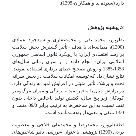
دارد (ستوده نیا و همکاران،1395).
2. پیشینه پژوهش
نظرپور، محمد تقی و محمدغفاری و سیدجواد عمادی
(1390)، مطالعه‌ای با هدف «تأثیر گسترش بخش سلامت
بر رشد اقتصادی ایران؛ با رویکرد قانون اساسی جمهوری
اسلامی ایران» انجام دادند و از سری زمانی سال‌های
1358-1385 و روش تصحیح خطای برداری استفاده نمودند.
نتایج نشان داد که توسعه امکانات سلامت در بخش سرانه
تخت و پزشک تأثیر مثبتی در افزایش امید به زندگی دارد.
در برازش مدل با متغیر امید به زندگی و میزان مرگ‌ومیر
کودکان زیر پنج سال، کشش تولید ناخالص داخلی بدون
نفت نسبت به این شاخص‌ها به ترتیب برابر 09/0 مثبت و
13/0 منفی و معنی‌دار به‌دست‌آمده است.
لطفعلی‌پور، محمدرضا و محمدعلی فلاحی و معصومه
برجی (1390) پژوهشی با عنوان «بررسی تأثیر شاخص‌های