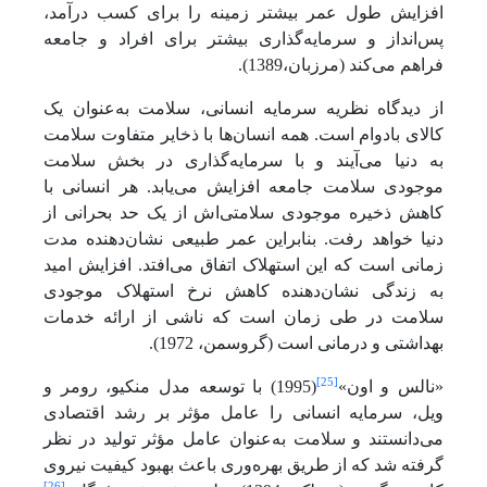
افزایش طول عمر بیشتر زمینه را برای کسب درآمد،
پس‌انداز و سرمایه‌گذاری بیشتر برای افراد و جامعه
فراهم می‌کند (مرزبان،1389).
از دیدگاه نظریه سرمایه انسانی، سلامت به‌عنوان یک
کالای بادوام است. همه انسان‌ها با ذخایر متفاوت سلامت
به دنیا می‌آیند و با سرمایه‌گذاری در بخش سلامت
موجودی سلامت جامعه افزایش می‌یابد. هر انسانی با
کاهش ذخیره موجودی سلامتی‌اش از یک حد بحرانی از
دنیا خواهد رفت. بنابراین عمر طبیعی نشان‌دهنده مدت
زمانی است که این استهلاک اتفاق می‌افتد. افزایش امید
به زندگی نشان‌دهنده کاهش نرخ استهلاک موجودی
سلامت در طی زمان است که ناشی از ارائه خدمات
بهداشتی و درمانی است (گروسمن، 1972).
[25]
«نالس و اون»
(1995) با توسعه مدل منکیو، رومر و
ویل، سرمایه انسانی را عامل مؤثر بر رشد اقتصادی
می‌دانستند و سلامت به‌عنوان عامل مؤثر تولید در نظر
گرفته شد که از طریق بهره‌وری باعث بهبود کیفیت نیروی
[26]