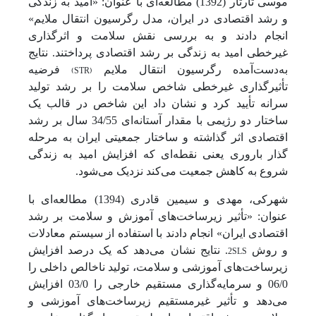
موسی تارتار (1392) مطالعه‌ای با عنوان: «امید به زندگی
و رشد اقتصادی در ایران، مدل رگرسیون انتقال ملایم»
انجام دادند و به بررسی نقش سلامت و اثرگذاری
غیرخطی امید به زندگی بر رشد اقتصادی پرداختند. نتایج
)
STR
(
به‌دست‌آمده رگرسیون انتقال ملایم
فرضیه
تأثیرگذاری غیرخطی شاخص سلامت را بر رشد تولید
سرانه تأیید کرد و نشان داد این شاخص در قالب یک
ساختار دو رژیمی با مقدار آستانه‌ای 34/55 سال بر رشد
اقتصادی اثر گذاشته و ساختار جمعیتی ایران به مرحله
گذار باروری یعنی نقطه‌ای که افزایش امید به زندگی
شروع به کاهش جمعیت می‌کند نزدیک می‌شود.
شهرکی، مهدی و سیمین قادری (1394) مطالعه‌ای با
عنوان: «تأثیر زیرساخت‌های آموزش و سلامت بر رشد
اقتصادی ایران» انجام دادند با استفاده از سیستم معادلات
2SLS
و روش
. نتایج نشان می‌دهد که یک درصد افزایش
زیرساخت‌های آموزشی و سلامت، تولید ناخالص داخلی را
06/0 و سرمایه‌گذاری مستقیم خارجی را 03/0 افزایش
می‌دهد و تأثیر غیرمستقیم زیرساخت‌های آموزشی و