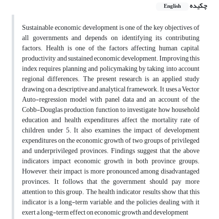
چکیده
English
Sustainable economic development is one of the key objectives of
all governments and depends on identifying its contributing
factors. Health is one of the factors affecting human capital,
productivity, and sustained economic development. Improving this
index requires planning and policymaking by taking into account
regional differences. The present research is an applied study
drawing on a descriptive and analytical framework. It uses a Vector
Auto-regression model with panel data and an account of the
Cobb-Douglas production function to investigate how household
education and health expenditures affect the mortality rate of
children under 5. It also examines the impact of development
expenditures on the economic growth of two groups of privileged
and underprivileged provinces. Findings suggest that the above
indicators impact economic growth in both province groups.
However, their impact is more pronounced among disadvantaged
provinces. It follows that the government should pay more
attention to this group. The health indicator results show that this
indicator is a long-term variable, and the policies dealing with it
exert a long-term effect on economic growth and development