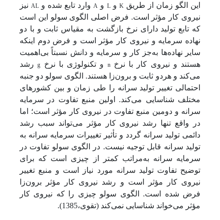
AL
A
L
K
این الگو زمان از طریق
و
و
وارد تابع شده و
نیز
نیروی کار مؤثر است. فرض اصلی الگوی سولو این است
که تابع تولید دارای نرخ بازگشت به مقیاس ثابت و با دو
نهاده سرمایه و نیروی کار مؤثر است و فرض دوم اینکه
سایر نهاده‌ها به‌جز کار و سرمایه و دانش نسبتاً بی‌اهمیت
g
n
هستند و نیروی کار با نرخ
و تکنولوژی با نرخ
رشد
می‌کند و هردو ثابت و برون‌زا هستند. الگوی سولو دو جنبه
احتمالی تغییر تولید سرانه را طی زمان و بین کشورهای
مختلف شناسایی می‌کند. اولین منبع تفاوت در سرمایه
سرانه و دومین منبع تفاوت در نیروی کار مؤثر است؛ اما
در واقع تنها رشد نیروی کار مؤثر می‌تواند سبب رشد
دائمی تولید سرانه گردد و تأثیر تغییرات سرمایه سرانه به
تولید سرانه قابل توجیه نیست. در الگوی سولو تفاوت در
سرمایه سرانه به‌مراتب کمتر از چیزی است که برای
توضیح تفاوت تولید سرانه مورد نیاز است و منبع تغییر
نیروی کار مؤثر است و رشد نیروی کار مؤثر برون‌زا
فرض شده است. الگوی سولو چیزی را که نیروی کار
مؤثر می‌خواند شناسایی نمی‌کند (تقوی،1385).