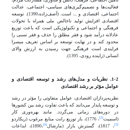
فعالیت‌ها و تصمیم‌گیری‌های سیاسی- اجتماعی، عدالت
اجتماعی، اقتصادی و ... است. (آصف‌زاده،1390). توسعه
اقتصادی افزایش تولید ناخالص ملی همراه با تحولات
فرهنگی و اجتماعی و تکنولوژیکی است که باعث توزیع
عادلانه درآمد شود و فقر مطلق را حذف و فقر نسبی را
محدود کند و در نهایت توسعه بر اساس تعریف میسرا
فرایندی است فرهنگی جهت رسیدن به ارزش والای
انسانی (زاینده رودی، 1395).
1-2. نظریات و مدل‌های رشد و توسعه اقتصادی و
عوامل مؤثر بر رشد اقتصادی
نظریه‌پردازان اقتصادی، عوامل متفاوتی را مؤثر در رشد
و توسعه پایدار می‌دانند که باعث تفاوت رشد بین کشورها
در دوره‌های زمانی می‌گردد. مانند بهره‌وری کار
[2]
(اسمیت
، 1776)، باز توزیع رانت منابع مرغوب (ریکاردو
[4]
[3]
، 1817)، گسترش بازار (مارشال
،1890)، ابداعات