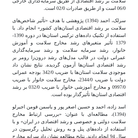
سلامت بر رشد اقتصادی از طریق سرمایه‌گذاری خارجی
06/0 است و از طریق صادرات 02/0 است.
سرلک، احمد (1394) پژوهشی با هدف «تأثیر شاخص‌های
سلامت بر رشد اقتصادی استان‌های کشور» انجام داد. با
استفاده از تکنیک داده‌های ترکیبی استان‌ها در دوره 1390-
1379 تأثیر متغیرهای رشد مخارج سلامت و آموزش
خانوار، رشد سرمایه سلامت و رشد سرمایه‌گذاری
عمرانی دولت در قالب مدل‌های رشد درون‌زا رومر بر
رشد اقتصادی استان‌ها آزمون گردیده. نتایج نشان داد
موجودی سلامت استان‌ها با ضریب 342/0 بودجه عمرانی
دولت با ضریب 2344/0، مخارج سلامت خانوار با ضریب
0997/0 و مخارج آموزشی خانوار با ضریب 032/0 بر رشد
اقتصادی استان‌ها تأثیرگذار بوده است.
اسد زاده، احمد و حسین اصغر پور و یاسمن فومن اجیرلو
(1394)، مطالعه‌ای با عنوان: «بررسی ارتباط مخارج
سلامت دولتی و خصوصی و رشد اقتصادی در ایران» و با
استفاده از داده‌های پنل و به روش تحلیل رگرسیون در
سال 94 انجام دادند. نتایج مطالعه نشان داد سرانه مخارج