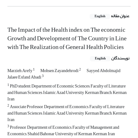
عنوان مقاله
English
The Impact of the Health index on The economic
Growth and Development of The Country in Line
with The Realization of General Health Policies
نویسندگان
English
1
2
Marzieh Arefy
Mohsen Zayandehrodi
Sayyed Abdolmajid
3
Jalaee Esfand Abadi
1
PhD student, Department of Economic Sciences, Faculty of Literature
and Human Sciences, Islamic Azad University, Kerman Branch, Kerman,
Iran
2
Associate Professor, Department of Economics, Faculty of Literature
and Human Sciences, Islamic Azad University, Kerman Branch, Kerman,
Iran
3
Professor, Department of Economics, Faculty of Management and
Economics, Shahid Bahonar University of Kerman, Kerman, Iran