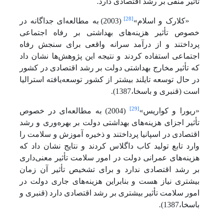
تأثیر منفی بر رشد اقتصادی دارد.
[28]
«کلارک و اسلام»
(2003) به مطالعه‌ای جداگانه در
خصوص تأثیر هزینه‌های بهداشتی بر رفاه اجتماعی
پرداختند و از درآمد سرانه واقعی برای سنجش رفاه
اجتماعی استفاده کردند و نتیجه این پژوهش‌ها نشان داد
که تأثیر مخارج بهداشتی دولت بر رشد اقتصادی در کشور
در حال توسعه تایلند بیشتر از کشور توسعه‌یافته استرالیا
است (قنبری و باسخا،1387).
[29]
«ریورا و کواریس»
(2004) به مطالعه‌ای در خصوص
تأثیر اجزای هزینه‌های بهداشتی دولت بر بهره‌وری و رشد
اقتصادی در اسپانیا پرداختند و ذخیره آموزش و سلامت را
وارد تابع تولید کاب داگلاس کردند و نتایج نشان داد که
هزینه‌های عمرانی دولت در امور سلامت تأثیر معنی‌داری
بر رشد اقتصادی ندارد و برای تشخیص تأثیر آن زمان
بیشتری نیاز هست و بنابراین هزینه‌های جاری دولت در
امور سلامت تأثیر بیشتری بر رشد اقتصادی دارد (قنبری و
باسخا،1387).