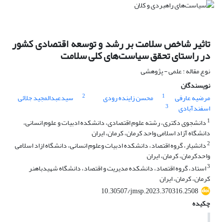
تاثیر شاخص‌ سلامت بر رشد و توسعه اقتصادی کشور
در راستای تحقق سیاست‌های کلی سلامت
نوع مقاله : علمی - پژوهشی
نویسندگان
2
1
مرضیه عارفی
محسن زاینده رودی
سیدعبدالمجید جلائی
3
اسفندآبادی
1
دانشجوی دکتری، رشته علوم اقتصادی، دانشکده ادبیات و علوم انسانی،
دانشگاه آزاد اسلامی واحد کرمان، کرمان، ایران
2
دانشیار، گروه اقتصاد، دانشکده ادبیات وعلوم انسانی، دانشگاه ازاد اسلامی
واحدکرمان، کرمان، ایران
3
استاد، گروه اقتصاد، دانشکده مدیریت و اقتصاد، دانشگاه شهیدباهنر
کرمان، کرمان، ایران
10.30507/jmsp.2023.370316.2508
چکیده