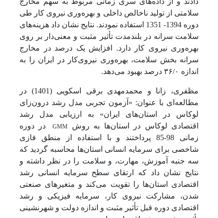
دادند و از داده‌های سری زمانی مربوط به سهم مخارج
سلامتی از تولید ناخالص داخلی و بهره‌وری نیروی کار طی
دوره 1394- 1351 استفاده نمودند. نتایج نشان داد هزینه‌های
سلامت سرانه در بلندمدت تأثیر مثبت و معنی‌دار بر روی
بهره‌وری نیروی کار دارد. افزایش یک درصد در مخارج
سرانه بخش سلامت، بهره‌وری نیروی‌کار در ایران را به
اندازه ۳۶/۰ درصد بهبود می‌دهد.
مظفری، زانا و محمدمهدی برقی اسکویی (1401) در
مطالعه‌ای با عنوان: «آزمون تجربی مدل رشد درون‌زای
لوکاس در استان‌های ایران» به ارزیابی مدل رشد
GMM
اقتصادی لوکاس در استان‌ها به روش
در دوره
زمانی 98-85 پرداختند و با استفاده از منطق فازی
شاخصی برای سرمایه انسانی استان‌ها محاسبه گردید که
سه جنبه آموزش، مهارت، و سلامت را در نظر داشته و
نتایج نشان داد که ارتقای سطح سرمایه انسانی رشد
اقتصادی استان‌ها را تقویت می‌کند و متغیرهای صنعتی
شدن، مشارکت نیروی کار، سرمایه فیزیکی و رشد
اقتصادی دوره قبل تأثیر مثبت و اندازه دولت و شهرنشینی