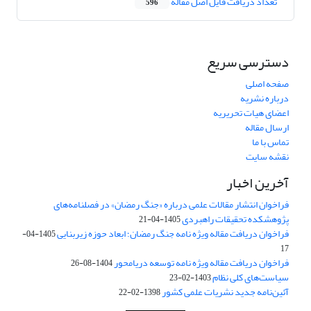
تعداد دریافت فایل اصل مقاله
596
دسترسی سریع
صفحه اصلی
درباره نشریه
اعضای هیات تحریریه
ارسال مقاله
تماس با ما
نقشه سایت
آخرین اخبار
فراخوان انتشار مقالات علمی درباره «جنگ رمضان» در فصلنامه‌های
پژوهشکده تحقیقات راهبردی
1405-04-21
فراخوان دریافت مقاله ویژه نامه جنگ رمضان؛ ابعاد حوزه زیربنایی
1405-04-
17
فراخوان دریافت مقاله ویژه نامه توسعه دریامحور
1404-08-26
سیاست‌های کلی نظام
1403-02-23
آئین‌نامه جدید نشریات علمی کشور
1398-02-22