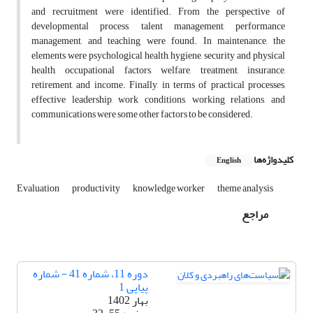
and recruitment were identified. From the perspective of
developmental process, talent management, performance
management, and teaching were found. In maintenance, the
elements were psychological health, hygiene, security and physical
health, occupational factors, welfare, treatment, insurance,
retirement, and income. Finally, in terms of practical processes,
effective leadership, work conditions, working relations, and
communications were some other factors to be considered.
کلیدواژه‌ها
English
Evaluation
productivity
knowledge worker
theme analysis
مراجع
دوره 11، شماره 41 - شماره
پیاپی 1
بهار 1402