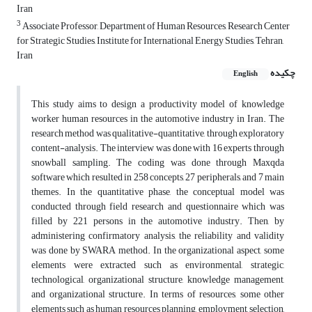
Iran
3
Associate Professor, Department of Human Resources, Research Center
for Strategic Studies, Institute for International Energy Studies, Tehran,
Iran
چکیده
English
This study aims to design a productivity model of knowledge
worker human resources in the automotive industry in Iran. The
research method was qualitative-quantitative, through exploratory
content-analysis. The interview was done with 16 experts through
snowball sampling. The coding was done through Maxqda
software which resulted in 258 concepts, 27 peripherals, and 7 main
themes. In the quantitative phase, the conceptual model was
conducted through field research and questionnaire which was
filled by 221 persons in the automotive industry. Then, by
administering confirmatory analysis, the reliability and validity
was done by SWARA method. In the organizational aspect, some
elements were extracted such as environmental, strategic,
technological, organizational structure, knowledge management,
and organizational structure. In terms of resources, some other
elements such as human resources planning, employment, selection,