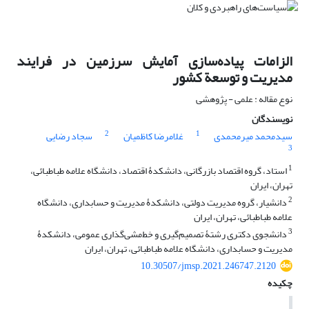
الزامات پیاده‌سازی آمایش سرزمین در فرایند
مدیریت و توسعة کشور
نوع مقاله : علمی - پژوهشی
نویسندگان
2
1
سیدمحمد میرمحمدی
غلامرضا کاظمیان
سجاد رضایی
3
1
استاد، گروه اقتصاد بازرگانی، دانشکدۀ اقتصاد، دانشگاه علامه طباطبائی،
تهران، ایران
2
دانشیار، گروه مدیریت دولتی، دانشکدۀ مدیریت و حسابداری، دانشگاه
علامه طباطبائی، تهران، ایران
3
دانشجوی دکتری رشتۀ تصمیم‌گیری و خط‌مشی‌گذاری عمومی، دانشکدۀ
مدیریت و حسابداری، دانشگاه علامه طباطبائی، تهران، ایران
10.30507/jmsp.2021.246747.2120
چکیده