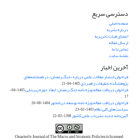
دسترسی سریع
صفحه اصلی
درباره نشریه
اعضای هیات تحریریه
ارسال مقاله
تماس با ما
نقشه سایت
آخرین اخبار
فراخوان انتشار مقالات علمی درباره «جنگ رمضان» در فصلنامه‌های
پژوهشکده تحقیقات راهبردی
1405-04-21
فراخوان دریافت مقاله ویژه نامه جنگ رمضان؛ ابعاد حوزه زیربنایی
1405-04-
17
فراخوان دریافت مقاله ویژه نامه توسعه دریامحور
1404-08-26
سیاست‌های کلی نظام
1403-02-23
آئین‌نامه جدید نشریات علمی کشور
1398-02-22
Quarterly Journal of The Macro and Strategic Policies is licensed