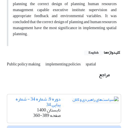
planning, the correct design of planning, human resources
management, capable executive institute, supervision and
appropriate feedback, and environmental variables. It was
concluded that the correct design of planning and human resources
management have the most significance in implementing spatial
planning.
کلیدواژه‌ها
English
Public policy making
implementing policies
spatial
مراجع
دوره 9، شماره 34 - شماره
پیاپی 34
تابستان 1400
صفحه
360-389