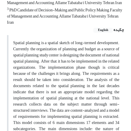
Management and Accounting, Allame Tabataba'i University, Tehran, Iran
3
PhD Candidate of Decision-Making and Public Policy Making, Faculty
of Management and Accounting, Allame Tabataba'i University, Tehran,
Iran
چکیده
English
Spatial planning is a spatial sketch of long-termed development.
Currently, the organization of planning and budget as a source of
spatial planning study center is designing the document of national
spatial planning. After that, it has to be implemented in the related
organizations. The implementation phase, though, is critical
because of the challenges it brings along. The requirements, as a
result, should be taken into consideration. The analysis of the
documents related to the spatial planning in the last decades
indicate that there is not an appropriate model regarding the
implementation of spatial planning at the national level. This
research collects data on the subject matter through semi-
structured interviews. The data are content-analyzed and a model
of requirements for implementing spatial planning is extracted.
This model consists of 6 main dimensions, 17 elements, and 34
subcategories. The main dimensions include: the nature of