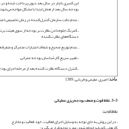
این کسری ناچار در سال بعد دیون پرداخت شده و در ن
بودجه سال بعد از همان ابتدا با مشکل مواجه می‌شود
ـ عدم دقت سازمان کنترل‌کننده در زمان تخصیص اعتب
ـ کمرنگ جلوه‌دادن نظارت بر بودجه از سوی هیئت برنام
دستگاه‌های نظارت‌کننده
ـ عدم توزیع صحیح و شفاف اعتبارات متمرکز و متفرقه
ـ تغییر سریع کارشناسان بودجه عمرانی
ـ کنترل دستگاه نظارت کننده بعد از مرحله اجرای بو
مأخذ:
امیری، مقیمی و قربانی، 1389
3-3. نقاط قوت و ضعف بودجه‌ریزی عملیاتی
نقاط قوت:
ـ در این روش به جای توجه به وسایل اجرای فعالیت، خود فعالیت و مخارج
کارهایی که باید انجام شود، مورد توجه قرار می‌گیرد؛