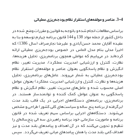
3-4. عناصر و مولفه‌های استقرار نظام بودجه‌ریزی عملیاتی
براساس مطالعات انجام شده و باتوجه به قوانین و مقررات وضع شده در
داخل کشور از جمله مواد 138 و 144 قانون برنامه چهارم توسعه و بنا به
عقیده آقایان محمد حسن‌آبادی و علیرضا نجار‌صراف (سال 1386) که
اخیراً مدلی بنام مدل الماس در خصوص بودجه‌ریزی عملیاتی ارائه
کرده‌اند در می‌یابیم که عواملی همچون برنامه‌ریزی، تحلیل هزینه‌ها،
نظارت، کنترل و ارزشیابی (مدیریت عملکرد)، مدیریت تغییر، نظام
انگیزش و نظام پاسخگویی بعنوان عناصر و مولفه‌های استقرار نظام
بودجه‌ریزی عملیاتی به شمار می‌روند. عامل‌های برنامه‌ریزی، تحلیل
هزینه‌ها و نظارت، کنترل و ارزشیابی (مدیریت عملکرد) بعنوان عوامل
اصلی محسوب شده و عامل‌های مدیریت تغییر، نظام انگیزش و نظام
پاسخگویی به عنوان عوامل کمک کننده و توانمندساز هستند. در
برنامه‌ریزی، برنامه‌های دستگاه‌های اجرایی در یک قالب بلند مدت
(برگرفته از برنامه پنج ‌ساله و سیاست‌های کلی کشور) طراحی و مشخص
می‌شوند. دستگاه‌های اجرایی براساس سهم تعریف شده در قانون
برنامه و ماموریت سازمانی خود برنامه راهبردی سه الی پنج‌ساله‌ای را
تنظیم و تدوین می‌کنند که در آن اهداف و پیامدهای بلند مدت و نیز
اهداف کمی بلند مدت یا همان پیامدهای میانی تعریف می‌گردد. سپس