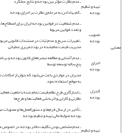
ـ عدم نظارت مؤثر بین بودجه و نتایج عملکرد
تهیه و تنظیم
ـ کم بهادادن به مرحله‌ی نظارت بر اجرای بودجه
بودجه
ـ عدم شفافیت در قوانین بودجه ایران برای اصطلاح‌ها، 
و تعدد قوانین مربوط
تصویب
ـ تغییرات سریع و عدم ثبات در مستندات قانونی مربوط
بودجه
مدیریت قیمت تمام‌شده در بودجه‌ریزی عملیاتی
معنایی
ـ عدم آشنایی و مطالعه تبصره‌های قانون بودجه و برنام
اجرای
پنج‌ساله توسعه توسط
بودجه
مدیران در مواردی باعث می‌شود که نتوان از امکانات ت
به موقع استفاده نمود.
کنترل
ـ ناسازگاری طرح نظام قیمت تمام شده با ماهیت فعالیت
بودجه
نظارتی و کارایی و اثربخشی فعالیت‌ها و طرح‌ها
ـ تأخیر در ارسال فرم‌ها و دستورالعمل‌ها و مصوبات مر
بودجه ضوابط مالی تهیه و تنظیم بودجه
ـ عدم مشخص بودن تکلیف دفاتر بودجه در خصوص مبا
تهیه و تنظیم
عدم مبادله موافقتنامه اعتبارات هزینه‌ای و تملک‌دارای