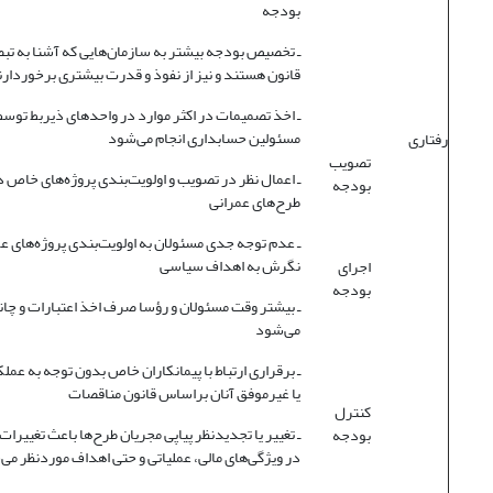
بودجه
ـ تخصیص بودجه بیشتر به سازمان‌هایی که آشنا به تب
قانون هستند و نیز از نفوذ و قدرت بیشتری برخوردارن
ـ اخذ تصمیمات در اکثر موارد در واحدهای ذیربط توسط
مسئولین حسابداری انجام می‌شود
رفتاری
تصویب
ـ اعمال نظر در تصویب و اولویت‌بندی پروژه‌های خاص د
بودجه
طرح‌های عمرانی
ـ عدم توجه جدی مسئولان به اولویت‌بندی پروژه‌های عم
نگرش به اهداف سیاسی
اجرای
بودجه
ـ بیشتر وقت مسئولان و رؤسا صرف اخذ اعتبارات و چان
می‌شود
ـ برقراری ارتباط با پیمانکاران خاص بدون توجه به عمل
یا غیرموفق آنان براساس قانون مناقصات
کنترل
ـ تغییر یا تجدیدنظر پیاپی مجریان طرح‌ها باعث تغییرا
بودجه
در ویژگی‌های مالی، عملیاتی و حتی اهداف موردنظر می