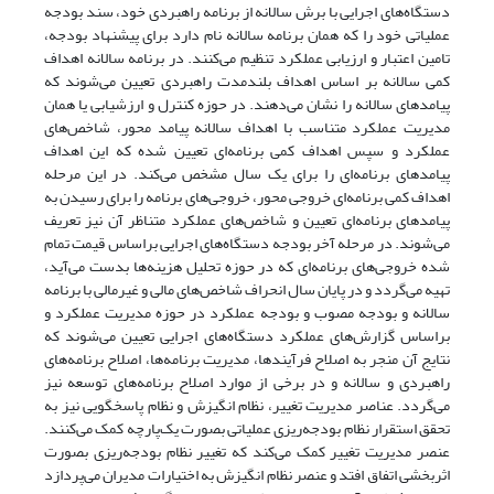
دستگاه‌های اجرایی با برش سالانه از برنامه راهبردی خود، سند بودجه
عملیاتی خود را که همان برنامه سالانه نام دارد برای پیشنهاد بودجه،
تامین اعتبار و ارزیابی عملکرد تنظیم می‌کنند. در برنامه سالانه اهداف
کمی سالانه بر اساس اهداف بلندمدت راهبردی تعیین می‌شوند که
پیامدهای سالانه را نشان می‌دهند. در حوزه کنترل و ارزشیابی یا همان
مدیریت عملکرد متناسب با اهداف سالانه پیامد محور، شاخص‌های
عملکرد و سپس اهداف کمی برنامه‌ای تعیین شده که این اهداف
پیامدهای برنامه‌ای را برای یک سال مشخص می‌کند. در این مرحله
اهداف کمی برنامه‌ای خروجی محور، خروجی‌های برنامه را برای رسیدن به
پیامدهای برنامه‌ای تعیین و شاخص‌های عملکرد متناظر آن نیز تعریف
می‌شوند. در مرحله آخر بودجه دستگاه‌های اجرایی براساس قیمت تمام
شده خروجی‌های برنامه‌ای که در حوزه تحلیل هزینه‌ها بدست می‌آید،
تهیه می‌گردد و در پایان سال انحراف شاخص‌های مالی و غیرمالی با برنامه
سالانه و بودجه مصوب و بودجه عملکرد در حوزه مدیریت عملکرد و
براساس گزارش‌های عملکرد دستگاه‌های اجرایی تعیین می‌شوند که
نتایج آن منجر به اصلاح فرآیندها، مدیریت برنامه‌ها، اصلاح برنامه‌های
راهبردی و سالانه و در برخی از موارد اصلاح برنامه‌های توسعه نیز
می‌گردد. عناصر مدیریت تغییر، نظام انگیزش و نظام پاسخگویی نیز به
تحقق استقرار نظام بودجه‌ریزی عملیاتی بصورت یک‌پارچه کمک می‌کنند.
عنصر مدیریت تغییر کمک می‌کند که تغییر نظام بودجه‌ریزی بصورت
اثربخشی اتفاق افتد و عنصر نظام انگیزش به اختیارات مدیران می‌پردازد