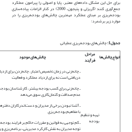
برای حل این مشکل داده‌های معتبر، پایا و اصولی را پیرامون عملکرد
جمع‌آوری کنند (گریزلی و پتیجون، 2000) در کنار الزامات پیاده‌سازی
بودجه‌ریزی بر مبنای عملکرد مهمترین چالش‌های بودجه‌ریزی را در
موارد زیر برشمرد:
جدول1:
چالش‌های بودجه‌ریزی عملیاتی
مراحل
انواع‌چالش‌ها
چالش‌های موجود
فرآیند
ـ چانه‌زنی در زمان تخصیص اعتبار، چانه‌زدن برای ازدیا
دریافتی است نه برای ازدیاد عملکرد و فعالیت
ـ چانه‌زنی برای کسب بودجه بیشتر، کارشناسان بودجه 
عدم صداقت و کتمان‌کاری سوق می‌دهد
ـ آشنا نبودن برخی از مدیران و دست‌اندرکاران دفتره
با مفاهیم بودجه‌ریزی
تهیه و تنظیم
بودجه
ـ کم توجهی به قوانین و مقررات حاکم بر فرایند بودجه
توجه مدیران به نقش کارکرد مدیریتی، برنامه‌ریزی و 