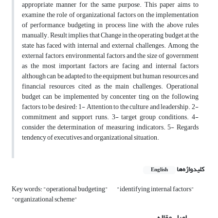
appropriate manner for the same purpose. This paper aims to
examine the role of organizational factors on the implementation
of performance budgeting in process line with the above rules
manually. Result implies that Change in the operating budget at the
state has faced with internal and external challenges. Among the
external factors, environmental factors and the size of government
as the most important factors are facing and internal factors
although can be adapted to the equipment, but human resources and
financial resources cited as the main challenges. Operational
budget can be implemented by concenter ting on the following
factors to be desired: 1- Attention to the culture and leadership. 2-
commitment and support runs. 3- target group conditions. 4-
consider the determination of measuring indicators. 5- Regards
tendency of executives and organizational situation.
کلیدواژه‌ها
English
Key words: "operational budgeting"
"identifying internal factors"
"organizational scheme"
اصل مقاله