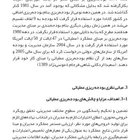
بکارگرفته شد که بدلیل مشکلاتی که بوجود آمد در سال 1981 کنار
گذاشته شد. در همین دهه نوعی از بودجه‌ریزی بنام بودجه‌ریزی اضافی
در کشور کانادا مورد استفاده قرار گرفت که بودجه به 9 لفاف تقسیم
می‌شد در همین زمان روش دیگری بنام بودجه‌بندی بر مبنای مدیریت
هدفمند مطرح که بنا به دلایلی مورد استفاده قرار نگرفت. در دهه 1980
بودجه‌ریزی بر مبنای عملکرد (عملیاتی) در 47 ایالت از 50 ایالت آمریکا
مورد استفاده قرار گرفت و در سال 2004 سازمان مدیریت و بودجه
آمریکا از سازمان‌های دولتی درخواست کرد که برای سال مالی 2005 و
سال‌های بعد از آن نظام بودجه‌ریزی عملیاتی را مبنای کار خود قرار
دهند. (سعیدا اردکانی, شاهی, فرجام, & موسی‌نژاد, 1389)
3. مبانی نظری بودجه ریزی عملیاتی
3-1. اهداف، مزایا و چالش‌های بودجه‌ریزی عملیاتی
تضمین و تحکیم پاسخگویی در سطوح مختلف مدیریتی، تحقق رویکرد
خروجی محوری، اعطای اختیارات لازم به مدیران در انتخاب نهاده‌های لازم
برای تولید خروجی‌های مورد نظر، ارزیابی مستمر عملکرد مدیران و مبنا
قرار دادن نتایج عملکرد به عنوان یکی از معیارهای تخصیص اعتبارات و
تصمیم‌گیری در رابطه با ارزیابی عملکرد مدیران، تولید اطلاعات مدیریتی