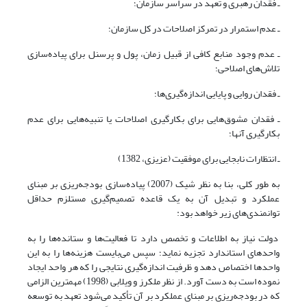
ـ فقدان رهبری و تعهد در سراسر سازمان؛
ـ عدم استمرار در تمرکز اصلاحات در کل سازمان؛
ـ عدم وجود منابع کافی از قبیل زمان، پول و پرسنل برای پیاده‌سازی
تلاش‌های اصلاحی؛
ـ فقدان روایی و پایایی اندازه‌گیری‌ها؛
ـ فقدان مشوق‌هایی برای بکارگیری اصلاحات یا تنبیه‌هایی برای عدم
بکارگیری آنها؛
ـ انتظارات نابجایی برای موفقیت (عزیزی، 1382)
به طور کلی، بنا به نظر شیک (2007) پیاده‌سازی بودجه‌ریزی بر مبنای
عملکرد و تبدیل آن به یک قاعده تصمیم‌گیری مستلزم حداقل
توانمندی‌های زیر خواهد بود:
دولت نیاز به اطلاعات و تخصص دارد تا فعالیت‌ها و ستانده‌ها را به
واحدهای استاندارد تجزیه نماید؛ سپس می‌بایست هزینه‌ها را به این
واحدها اختصاص دهد و ظرفیت اندازه‌گیری نتایجی را که هر واحد ایجاد
نموده است به دست آورد. از نظر ملکرز و ویلابی (1998) مهمترین الزامی
که در بودجه‌ریزی بر مبنای عملکرد بر آن تأکید می‌شود تعهد به توسعه