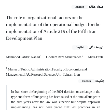
عنوان مقاله
English
The role of organizational factors on the
implementation of the operational budget for the
implementation of Article 219 of the Fifth Iran
Development Plan
نویسندگان
English
1
2
Mahmood Safdari Nahad
Gholam Reza Menarzadeh
Mitra Ezati
3
1
Master of Public Administration, Faculty of Economics and
Management, IAU, Research Sciences Unit Tehran-Iran
چکیده
English
In Iran since the beginning of the 2001 decision on a change in the
type and form of budgeting has been raised at the annual budget in
the first years after the law was superior but despite approval,
implementing has not been yaced fulfilled practices in an