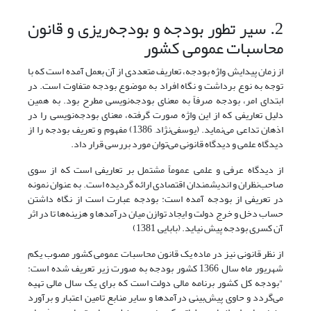
2. سیر تطور بودجه و بودجه‌ریزی و قانون
محاسبات عمومی کشور
از زمان پیدایش واژه بودجه، تعاریف متعددی از آن بعمل آمده است که با
توجه به نوع برداشت و نگاه افراد به موضوع بودجه متفاوت است. در
ابتدای امر، بودجه صرفاً به معنای بودجه‌نویسی مطرح بود. به همین
دلیل تعاریفی که از این واژه صورت گرفته، معنای بودجه‌نویسی را در
اذهان تداعی می‌نماید. (یوسفی‌نژاد, 1386) مفهوم و تعریف بودجه را از
دیدگاه علمی و دیدگاه قانونی می‌توان مورد بررسی قرار داد.
از دیدگاه عرفی و علمی عموماً مشتمل بر تعاریفی است که از سوی
صاحب‌نظران و اندیشمندان اقتصادی ارائه گردیده است. به عنوان نمونه
در تعریفی از بودجه آمده است: بودجه عبارت است از نگاه داشتن
حساب دخل و خرج دولت و ایجاد توازن میان درآمدها و هزینه‌ها تا در اثر
آن کسری بودجه پیش نیاید. (بابایی, 1381)
از نظر قانونی نیز در ماده یک قانون محاسبات عمومی کشور مصوب یکم
شهریور ماه سال 1366 کشور بودجه به صورت زیر تعریف شده است:
"بودجه کل کشور برنامه مالی دولت است که برای یک سال مالی تهیه
می‌گردد و حاوی پیش‌بینی درآمدها و سایر منابع تامین اعتبار و برآورد