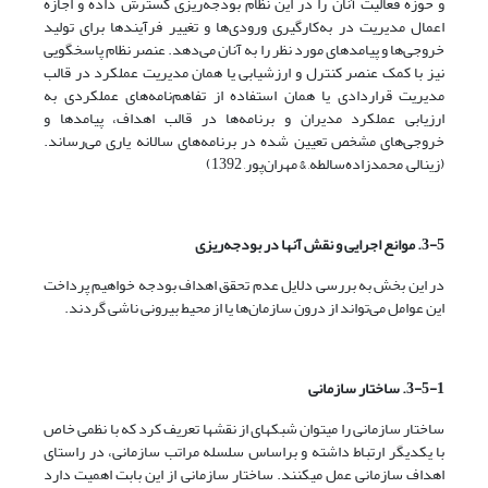
و حوزه فعالیت آنان را در این نظام بودجه‌ریزی گسترش داده و اجازه
اعمال مدیریت در به‌کارگیری ورودی‌ها و تغییر فرآیندها برای تولید
خروجی‌ها و پیامدهای مورد نظر را به آنان می‌دهد. عنصر نظام پاسخگویی
نیز با کمک عنصر کنترل و ارزشیابی یا همان مدیریت عملکرد در قالب
مدیریت قراردادی یا همان استفاده از تفاهم‌نامه‌های عملکردی به
ارزیابی عملکرد مدیران و برنامه‌ها در قالب اهداف، پیامدها و
خروجی‌های مشخص تعیین شده در برنامه‌های سالانه یاری می‌رساند.
(زینالی, محمدزاده‌سالطه, & مهران‌پور, 1392)
3-5. موانع اجرایی و نقش آنها در بودجه‌ریزی
در این بخش به بررسی دلایل عدم تحقق اهداف بودجه خواهیم پرداخت
این عوامل می‌تواند از درون سازمان‌ها یا از محیط بیرونی ناشی گردند.
3-5-1. ساختار سازمانی
ساختار سازمانی را می­توان شبکه­ای از نقش­ها تعریف کرد که با نظمی خاص
با یکدیگر ارتباط داشته و براساس سلسله مراتب سازمانی، در راستای
اهداف سازمانی عمل می­کنند. ساختار سازمانی از این بابت اهمیت دارد