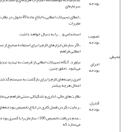
بودجه
سرمایه‌ای
ـ اعطای تسهیلات اعطایی با ابلاغ ماده 49 ت
مقررات
استخدامی و ... را به دنبال خواهد داشت
تصویب
بودجه
ـ اگر سازمان ابزارهای لازم را برای استفاده صحیح از ت
اعطایی فراهم
محیطی
نیاورد، آنگاه تسهیلات اعطایی از فرصت به تهدید تبدی
اجرای
می‌شود. تحقق چنین
بودجه
امری زمینه‌های لازم را برای بازگشت به سیستم گذشته
اعمال هرچه بیشتر
نظارت‌های مالی، اداری و تشکیلاتی سنتی فراهم می‌نما
کنترل
ـ رعایت نکردن فصل کاری در ابلاغ تخصیص بودجه‌های
بودجه
ـ عدم دریافت تخصیص 100% سازمان را با کسری
می‌سازد که