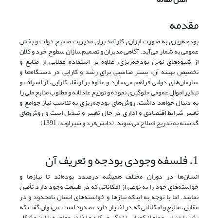
مقدمه
بودجه‌ریزی به صورت ابزاری کارآمد برای مدیریت صحیح دولت و بخش
عمومی به شمار می‌آید. آگاهی مدیران و تصمیم‌سازان سطوح خرد و کلان
از شیوه‌های نوین بودجه‌ریزی، علاوه بر استفاده عقلایی از منابع و
تخصیص بهینه آن، بستر مناسبی برای رشد و کارایی در دستگاه‌ها و
سازمان‌های دولتی فراهم می‌سازد و علاوه بر ارتقاء کارایی، از اسراف و
تبذیر اموال عمومی جلوگیری نموده و توزیع عادلانه و مطلوب منابع ملی را
به دنبال خواهد داشت. روش‌های بودجه‌ریزی به تناسب نیاز جوامع و
تغییر شرایط اقتصادی و اداری در حال تغییر و تبدیل است و روش‌های
گذشته به تدریج اصلاح می‌شوند. (دانش‌فرد و شیراوند، 1391)
1. فلسفه وجودی بودجه و تعریف آن
انسان‌ها در دوران مختلف همیشه درصدد بوده‌اند تا نیازها و
خواسته‌های خود را به نوعی از امکاناتی که در طبیعت وجود دارد تأمین
نمایند. اما با توجه به اینکه نیازها و خواسته‌های انسان نامحدود و در
مقابل، منابع و امکاناتی که در اختیار دارد محدود است، می‌توان گفت که
بشر با دنیایی مملو از کمیابی زندگی می‌کند و لذا در مواجهه با این مشکل