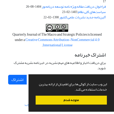
17
فراخوان دریافت مقاله ویژه نامه توسعه دریامحور
1404-08-26
سیاست‌های کلی نظام
1403-02-23
آئین‌نامه جدید نشریات علمی کشور
1398-02-22
Quarterly Journal of The Macro and Strategic Policies is licensed
under a
Creative Commons Attribution-NonCommercial 4.0
.
International License
اشتراک خبرنامه
برای دریافت اخبار و اطلاعیه های مهم نشریه در خبرنامه نشریه مشترک
شوید.
اشتراک
این وب سایت از کوکی ها برای اطمینان از ارائه بهترین
خدمات استفاده می کند.
متوجه شدم
سامانه مدیریت نشریات علمی.
طراحی و پیاده سازی از
سیناوب