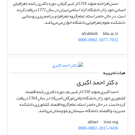
حسن افراخته متولد 1334 از شهر گیلان، دوره دکتری رشته جغرافیای
انسانی خود را از دانشگاه آزاد اسلامی تهران در سال 1372 دریافت کرده
است. در حال حاضر استاد تمام گروه جغرافیا و برنامه‌ریزی روستایی
دانشکده علوم جغرافیایی دانشگاه خوارزمی می‌باشد.
khu.ac.ir
afrakhteh
0000-0002-5077-7032
هیات تحریریه
دکتر احمد اکبری
احمد اکبری متولد 1330 از شهر بم، دوره دکتری رشته اقتصاد
کشاورزی خود را از دانشگاه ایالتی اورگان (امریکا) در سال 1364 دریافت
کرده است. در حال حاضر استاد تمام گروه اقتصاد کشاورزی دانشکده
مدیریت و اقتصاد دانشگاه سیستان و بلوچستان می‌باشد.
irost.org
akbari
0000-0002-2015-9436