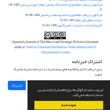
فراخوان دریافت مقاله ویژه نامه جنگ رمضان؛ ابعاد حوزه زیربنایی
1405-04-
17
فراخوان دریافت مقاله ویژه نامه توسعه دریامحور
1404-08-26
سیاست‌های کلی نظام
1403-02-23
آئین‌نامه جدید نشریات علمی کشور
1398-02-22
Quarterly Journal of The Macro and Strategic Policies is licensed
under a
Creative Commons Attribution-NonCommercial 4.0
.
International License
اشتراک خبرنامه
برای دریافت اخبار و اطلاعیه های مهم نشریه در خبرنامه نشریه مشترک
شوید.
اشتراک
این وب سایت از کوکی ها برای اطمینان از ارائه بهترین
خدمات استفاده می کند.
متوجه شدم
سامانه مدیریت نشریات علمی.
طراحی و پیاده سازی از
سیناوب