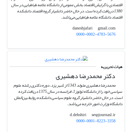
اقتصادی با گرایش اقتصاد بخش عمومی از دانشگاه علامه طباطبایی در سال
1380 دریافت کرده است. در حال حاضر دانشیار گروه اقتصاد دانشکده
اقتصاد دانشگاه علامه طباطبایی می‌باشد.
gmail.com
daneshjafari
0000-0002-4783-5676
هیات تحریریه
دکتر محمد‌رضا دهشیری
محمدرضا دهشیری متولد 1343 از شهر یزد، دوره دکتری رشته علوم
سیاسی خود را از دانشگاه تولوز1، فرانسه در سال 1375 دریافت کرده
است. در حال حاضر دانشیار گروه علوم سیاسی دانشکده روابط بین‌الملل
دانشگاه وزارت امور خارجه می‌باشد.
sespjournasl.ir
d.dehshiri
0000-0001-8223-3358