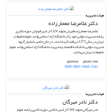
هیات تحریریه
دکتر غلامرضا معمار زاده
غلامرضا معمارزاده‌طهران متولد 1324 از شهر قوچان، دوره دکتری
رشته مدیریت دولتی خود را از دانشگاه آزاد اسلامی واحد علوم تحقیقات
تهران در سال 1373 دریافت کرده است. در حال حاضر دانشیار گروه
مدیریت دولتی دانشکده اقتصاد و مدیریت دانشگاه آزاد اسلامی واحد علوم
تحقیقات تهران می‌باشد.
gmail.com
gmemar
0000-0001-9468-3241
هیات تحریریه
دکتر نادر مهرگان
نادر مهرگان متولد 1344 از شهر تنکابن، دوره دکتری رشته علوم