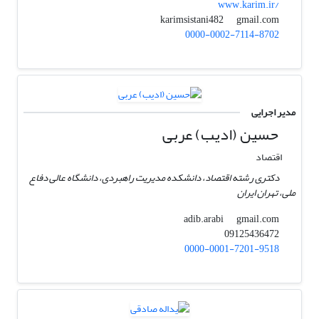
www.karim.ir/
gmail.com
karimsistani482
0000-0002-7114-8702
مدیر اجرایی
حسین (ادیب) عربی
اقتصاد
دکتری رشته اقتصاد، دانشکده مدیریت راهبردی، دانشگاه عالی دفاع
ملی، تهران ایران
gmail.com
adib.arabi
09125436472
0000-0001-7201-9518