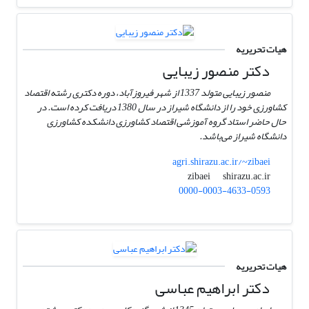
هیات تحریریه
دکتر منصور زیبایی
منصور زیبایی متولد 1337 از شهر فیروزآباد، دوره دکتری رشته اقتصاد
کشاورزی خود را از دانشگاه شیراز در سال 1380 دریافت کرده است. در
حال حاضر استاد گروه آموزشی اقتصاد کشاورزی دانشکده کشاورزی
دانشگاه شیراز می‌باشد.
agri.shirazu.ac.ir/~zibaei
shirazu.ac.ir
zibaei
0000-0003-4633-0593
هیات تحریریه
دکتر ابراهیم عباسی