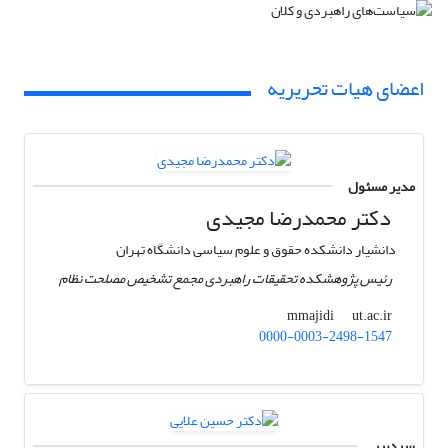
اعضای هیات تحریریه
مدیر مسئول
دکتر محمدرضا مجیدی
دانشیار دانشکده حقوق و علوم سیاسی دانشگاه تهران
رئیس پژوهشکده تحقیقات راهبردی مجمع تشخیص مصلحت نظام
ut.ac.ir
mmajidi
0000-0003-2498-1547
سردبیر