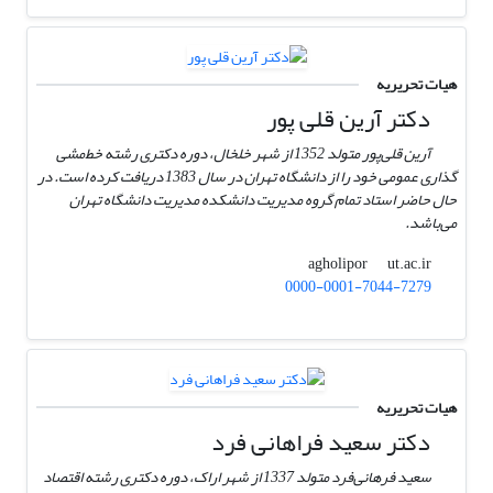
هیات تحریریه
دکتر آرین قلی پور
آرین قلی‌پور متولد 1352 از شهر خلخال، دوره دکتری رشته خط‌مشی
گذاری عمومی خود را از دانشگاه تهران در سال 1383 دریافت کرده است. در
حال حاضر استاد تمام گروه مدیریت دانشکده مدیریت دانشگاه تهران
می‌باشد.
ut.ac.ir
agholipor
0000-0001-7044-7279
هیات تحریریه
دکتر سعید فراهانی فرد
سعید فرهانی‌فرد متولد 1337 از شهر اراک، دوره دکتری رشته اقتصاد