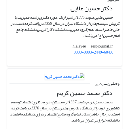
دکتر حسین علایی
حسین علایی متولد 1335 از شهر اراک، دوره دکتری رشته مدیریت با
گرایش سیستم‌ها را از دانشگاه تهران در سال 1359 دریافت کرده است. در
حال حاضر استاد تمام گروه مدیریت دانشکده کارآفرینی دانشگاه جامع
امام حسین (ع) می‌باشد.
sespjournal.ir
h.alayee
0000-0003-2449-604X
جانشین سردبیر
دکتر محمد حسین کریم
محمدحسین کریم متولد 1337 از سیستان، دوره دکتری اقتصاد توسعه
کشاورزی خود را از دانشگاه بنارس هندوستان در سال 1370 دریافت کرده
است. در حال حاضر استاد تمام گروه منابع اقتصاد و انرژی دانشکده اقتصاد
دانشگاه خوارزمی تهران می‌باشد.