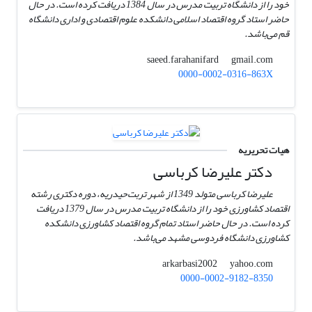
خود را از دانشگاه تربیت مدرس در سال 1384 دریافت کرده است. در حال
حاضر استاد گروه اقتصاد اسلامی دانشکده علوم اقتصادی و اداری دانشگاه
قم می‌باشد.
gmail.com
saeed.farahanifard
0000-0002-0316-863X
هیات تحریریه
دکتر علیرضا کرباسی
علیرضا کرباسی متولد 1349 از شهر تربت‌حیدریه، دوره دکتری رشته
اقتصاد کشاورزی خود را از دانشگاه تربیت مدرس در سال 1379 دریافت
کرده است. در حال حاضر استاد تمام گروه اقتصاد کشاورزی دانشکده
کشاورزی دانشگاه فردوسی مشهد می‌باشد.
yahoo.com
arkarbasi2002
0000-0002-9182-8350