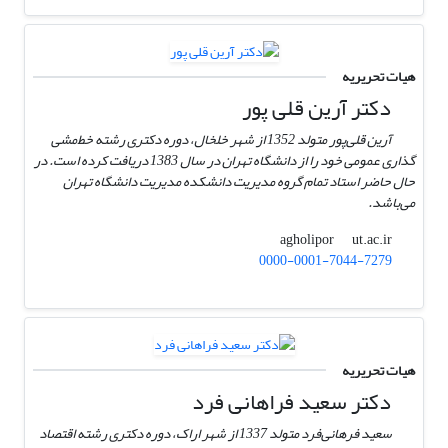
هیات تحریریه
دکتر آرین قلی پور
آرین قلی‌پور متولد 1352 از شهر خلخال، دوره دکتری رشته خط‌مشی
گذاری عمومی خود را از دانشگاه تهران در سال 1383 دریافت کرده است. در
حال حاضر استاد تمام گروه مدیریت دانشکده مدیریت دانشگاه تهران
می‌باشد.
ut.ac.ir
agholipor
0000-0001-7044-7279
هیات تحریریه
دکتر سعید فراهانی فرد
سعید فرهانی‌فرد متولد 1337 از شهر اراک، دوره دکتری رشته اقتصاد