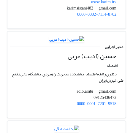
www.karim.ir/
gmail.com
karimsistani482
0000-0002-7114-8702
مدیر اجرایی
حسین (ادیب) عربی
اقتصاد
دکتری رشته اقتصاد، دانشکده مدیریت راهبردی، دانشگاه عالی دفاع
ملی، تهران ایران
gmail.com
adib.arabi
09125436472
0000-0001-7201-9518