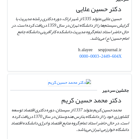
دکتر حسین علایی
حسین علایی متولد 1335 از شهر اراک، دوره دکتری رشته مدیریت با
گرایش سیستم‌ها را از دانشگاه تهران در سال 1359 دریافت کرده است. در
حال حاضر استاد تمام گروه مدیریت دانشکده کارآفرینی دانشگاه جامع
امام حسین (ع) می‌باشد.
sespjournal.ir
h.alayee
0000-0003-2449-604X
جانشین سردبیر
دکتر محمد حسین کریم
محمدحسین کریم متولد 1337 از سیستان، دوره دکتری اقتصاد توسعه
کشاورزی خود را از دانشگاه بنارس هندوستان در سال 1370 دریافت کرده
است. در حال حاضر استاد تمام گروه منابع اقتصاد و انرژی دانشکده اقتصاد
دانشگاه خوارزمی تهران می‌باشد.