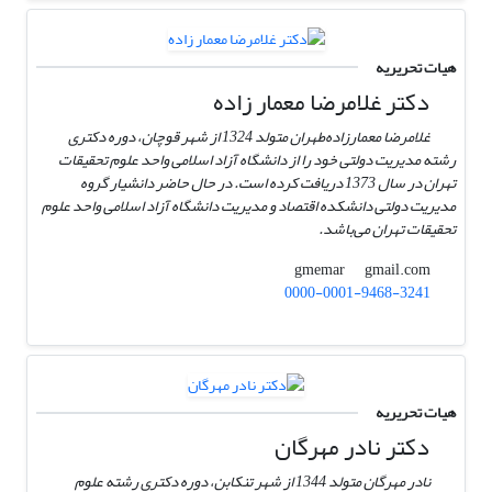
هیات تحریریه
دکتر غلامرضا معمار زاده
غلامرضا معمارزاده‌طهران متولد 1324 از شهر قوچان، دوره دکتری
رشته مدیریت دولتی خود را از دانشگاه آزاد اسلامی واحد علوم تحقیقات
تهران در سال 1373 دریافت کرده است. در حال حاضر دانشیار گروه
مدیریت دولتی دانشکده اقتصاد و مدیریت دانشگاه آزاد اسلامی واحد علوم
تحقیقات تهران می‌باشد.
gmail.com
gmemar
0000-0001-9468-3241
هیات تحریریه
دکتر نادر مهرگان
نادر مهرگان متولد 1344 از شهر تنکابن، دوره دکتری رشته علوم