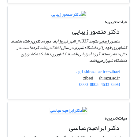
هیات تحریریه
دکتر منصور زیبایی
منصور زیبایی متولد 1337 از شهر فیروزآباد، دوره دکتری رشته اقتصاد
کشاورزی خود را از دانشگاه شیراز در سال 1380 دریافت کرده است. در
حال حاضر استاد گروه آموزشی اقتصاد کشاورزی دانشکده کشاورزی
دانشگاه شیراز می‌باشد.
agri.shirazu.ac.ir/~zibaei
shirazu.ac.ir
zibaei
0000-0003-4633-0593
هیات تحریریه
دکتر ابراهیم عباسی