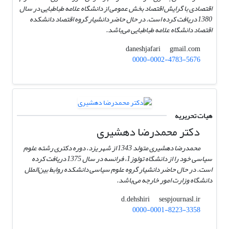
اقتصادی با گرایش اقتصاد بخش عمومی از دانشگاه علامه طباطبایی در سال
1380 دریافت کرده است. در حال حاضر دانشیار گروه اقتصاد دانشکده
اقتصاد دانشگاه علامه طباطبایی می‌باشد.
gmail.com
daneshjafari
0000-0002-4783-5676
هیات تحریریه
دکتر محمد‌رضا دهشیری
محمدرضا دهشیری متولد 1343 از شهر یزد، دوره دکتری رشته علوم
سیاسی خود را از دانشگاه تولوز1، فرانسه در سال 1375 دریافت کرده
است. در حال حاضر دانشیار گروه علوم سیاسی دانشکده روابط بین‌الملل
دانشگاه وزارت امور خارجه می‌باشد.
sespjournasl.ir
d.dehshiri
0000-0001-8223-3358