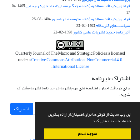
فراخوان دریافت مقاله ویژه نامه جنگ رمضان؛ ابعاد حوزه زیربنایی
1405-04-
17
فراخوان دریافت مقاله ویژه نامه توسعه دریامحور
1404-08-26
سیاست‌های کلی نظام
1403-02-23
آئین‌نامه جدید نشریات علمی کشور
1398-02-22
Quarterly Journal of The Macro and Strategic Policies is licensed
under a
Creative Commons Attribution-NonCommercial 4.0
.
International License
اشتراک خبرنامه
برای دریافت اخبار و اطلاعیه های مهم نشریه در خبرنامه نشریه مشترک
شوید.
اشتراک
این وب سایت از کوکی ها برای اطمینان از ارائه بهترین
خدمات استفاده می کند.
متوجه شدم
سامانه مدیریت نشریات علمی.
طراحی و پیاده سازی از
سیناوب