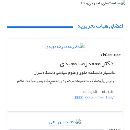
اعضای هیات تحریریه
مدیر مسئول
دکتر محمدرضا مجیدی
دانشیار دانشکده حقوق و علوم سیاسی دانشگاه تهران
رئیس پژوهشکده تحقیقات راهبردی مجمع تشخیص مصلحت نظام
ut.ac.ir
mmajidi
0000-0003-2498-1547
سردبیر