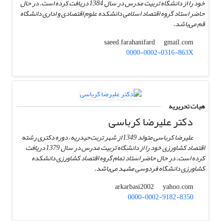
خود را از دانشگاه تربیت مدرس در سال 1384 دریافت کرده است. در حال
حاضر استاد گروه اقتصاد اسلامی دانشکده علوم اقتصادی و اداری دانشگاه
قم می‌باشد.
gmail.com
saeed.farahanifard
0000-0002-0316-863X
هیات تحریریه
دکتر علیرضا کرباسی
علیرضا کرباسی متولد 1349 از شهر تربت‌حیدریه، دوره دکتری رشته
اقتصاد کشاورزی خود را از دانشگاه تربیت مدرس در سال 1379 دریافت
کرده است. در حال حاضر استاد تمام گروه اقتصاد کشاورزی دانشکده
کشاورزی دانشگاه فردوسی مشهد می‌باشد.
yahoo.com
arkarbasi2002
0000-0002-9182-8350