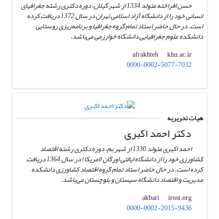
حسن افراخته متولد 1334 از شهر گیلان، دوره دکتری رشته جغرافیای
انسانی خود را از دانشگاه آزاد اسلامی تهران در سال 1372 دریافت کرده
است. در حال حاضر استاد تمام گروه جغرافیا و برنامه‌ریزی روستایی
دانشکده علوم جغرافیایی دانشگاه خوارزمی می‌باشد.
khu.ac.ir
afrakhteh
0000-0002-5077-7032
هیات تحریریه
دکتر احمد اکبری
احمد اکبری متولد 1330 از شهر بم، دوره دکتری رشته اقتصاد
کشاورزی خود را از دانشگاه ایالتی اورگان (امریکا) در سال 1364 دریافت
کرده است. در حال حاضر استاد تمام گروه اقتصاد کشاورزی دانشکده
مدیریت و اقتصاد دانشگاه سیستان و بلوچستان می‌باشد.
irost.org
akbari
0000-0002-2015-9436